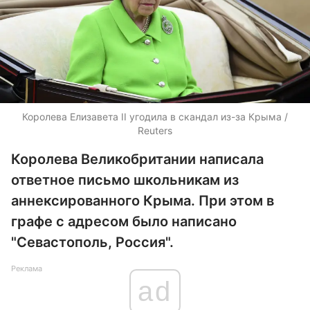
Королева Елизавета II угодила в скандал из-за Крыма /
Reuters
Королева Великобритании написала
ответное письмо школьникам из
аннексированного Крыма. При этом в
графе с адресом было написано
"Севастополь, Россия".
Реклама
ad