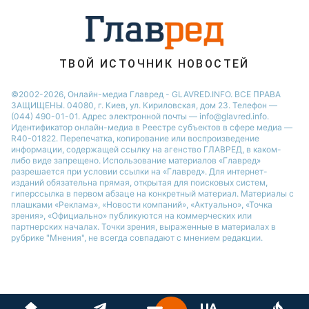
Новости Полтавы
ТВОЙ ИСТОЧНИК НОВОСТЕЙ
©2002-2026, Онлайн-медиа Главред - GLAVRED.INFO. ВСЕ ПРАВА
ЗАЩИЩЕНЫ. 04080, г. Киев, ул. Кириловская, дом 23. Телефон —
(044) 490-01-01. Адрес электронной почты — info@glavred.info.
Идентификатор онлайн-медиа в Реестре cубъектов в сфере медиа —
R40-01822.
Перепечатка, копирование или воспроизведение
информации, содержащей ссылку на агенство ГЛАВРЕД, в каком-
либо виде запрещено. Использование материалов «Главред»
разрешается при условии ссылки на «Главред». Для интернет-
изданий обязательна прямая, открытая для поисковых систем,
гиперссылка в первом абзаце на конкретный материал. Материалы с
плашками «Реклама», «Новости компаний», «Актуально», «Точка
зрения», «Официально» публикуются на коммерческих или
партнерских началах. Точки зрения, выраженные в материалах в
рубрике "Мнения", не всегда совпадают с мнением редакции.