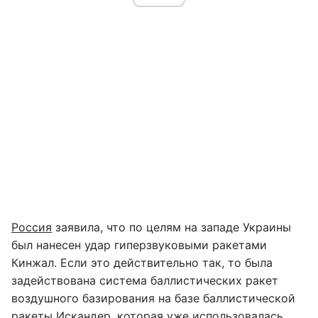
Россия
заявила, что по целям на западе Украины
был нанесен удар гиперзвуковыми ракетами
Кинжал. Если это действительно так, то была
задействована система баллистических ракет
воздушного базирования на базе баллистической
ракеты Искандер, которая уже использовалась