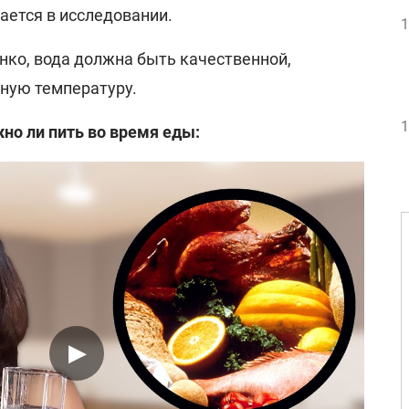
вается в исследовании.
1
нко, вода должна быть качественной,
ную температуру.
1
но ли пить во время еды: