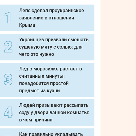
Лепс сделал проукраинское
заявление в отношении
Крыма
Украинцев призвали смешать
сушеную мяту с солью: для
чего это нужно
Лед в морозилке растает в
считанные минуты:
понадобится простой
предмет из кухни
Людей призывают рассыпать
соду у двери ванной комнаты:
в чем причина
Как правильно укладывать