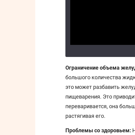
Ограничение объема желуд
большого количества жидко
это может разбавить желу
пищеварения. Это приводит
переваривается, она боль
растягивая его.
Проблемы со здоровьем:
Н