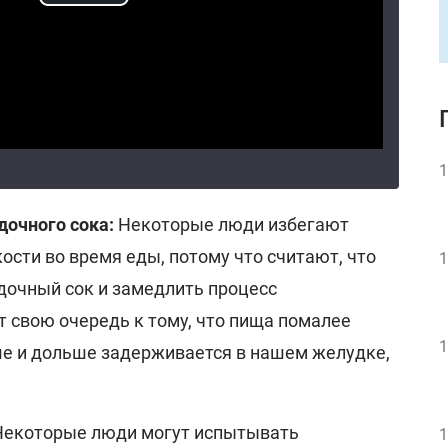
1
очного сока:
Некоторые люди избегают
сти во время еды, потому что считают, что
1
дочный сок и замедлить процесс
 свою очередь к тому, что пища помалее
1
ше и дольше задерживается в нашем желудке,
екоторые люди могут испытывать
1