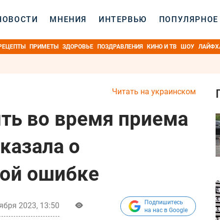
НОВОСТИ
МНЕНИЯ
ИНТЕРВЬЮ
ПОПУЛЯРНОЕ
РЕЦЕПТЫ
ПРИМЕТЫ
ЗДОРОВЬЕ
ПОЗДРАВЛЕНИЯ
КИНО И ТВ
ШОУ
ЛАЙФХ
Читать на украинском
ить во время приема
казала о
ной ошибке
Подпишитесь
ября 2023, 13:50
на нас в Google