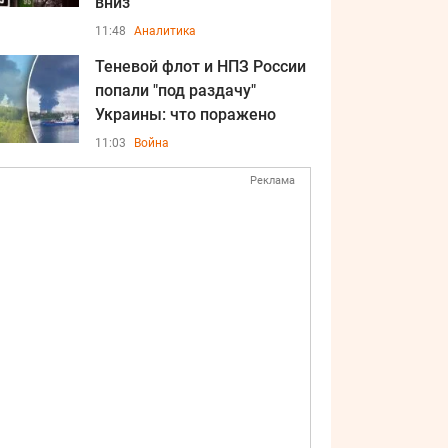
вниз
11:48
Аналитика
Теневой флот и НПЗ России
попали "под раздачу"
Украины: что поражено
11:03
Война
Реклама