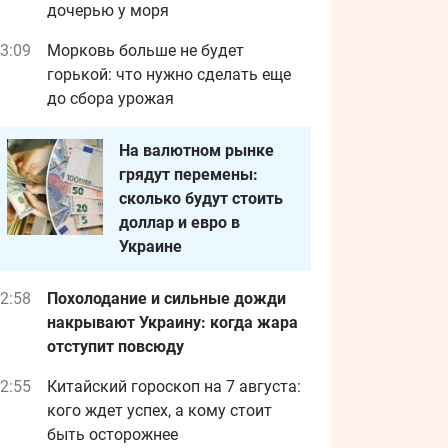
дочерью у моря
3:09
Морковь больше не будет
горькой: что нужно сделать еще
до сбора урожая
На валютном рынке
грядут перемены:
сколько будут стоить
доллар и евро в
Украине
2:58
Похолодание и сильные дожди
накрывают Украину: когда жара
отступит повсюду
2:55
Китайский гороскоп на 7 августа:
кого ждет успех, а кому стоит
быть осторожнее