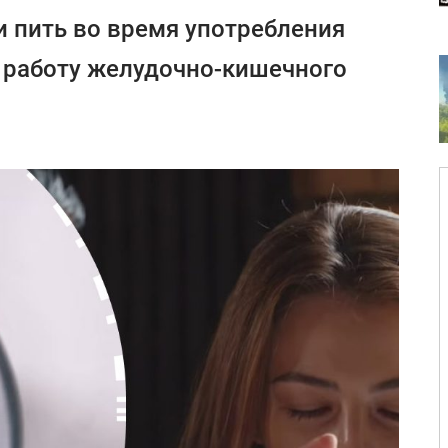
 пить во время употребления
а работу желудочно-кишечного