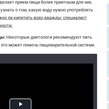
сделает прием пищи более приятным для них.
 узнать о том, какую воду нужно употреблять
но ли кипятить воду дважды: специалист
ности.
ды:
Некоторые диетологи рекомендуют пить
к это может помочь пищеварительной системе.