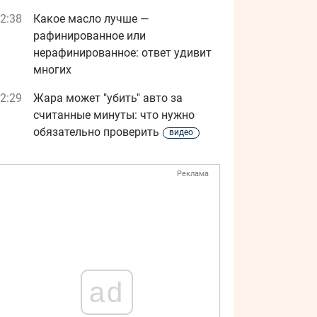
2:38
Какое масло лучше —
рафинированное или
нерафинированное: ответ удивит
многих
2:29
Жара может "убить" авто за
считанные минуты: что нужно
обязательно проверить
видео
Реклама
ad