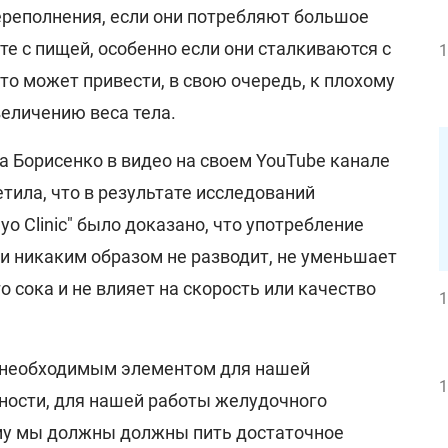
ереполнения, если они потребляют большое
е с пищей, особенно если они сталкиваются с
1
о может привести, в свою очередь, к плохому
величению веса тела.
на Борисенко в видео на своем YouTube канале
етила, что в результате исследований
o Clinic" было доказано, что употребление
и никаким образом не разводит, не уменьшает
сока и не влияет на скорость или качество
1
о необходимым элементом для нашей
1
ости, для нашей работы желудочного
му мы должны должны пить достаточное