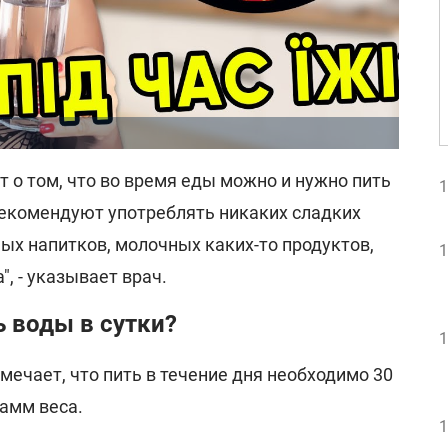
 о том, что во время еды можно и нужно пить
1
 рекомендуют употреблять никаких сладких
ых напитков, молочных каких-то продуктов,
1
", - указывает врач.
 воды в сутки?
1
мечает, что пить в течение дня необходимо 30
амм веса.
1