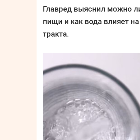
Главред выяснил можно ли
пищи и как вода влияет н
тракта.