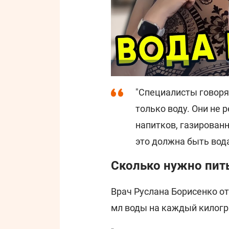
"Специалисты говорят
только воду. Они не
напитков, газированн
это должна быть вода
Сколько нужно пить
Врач Руслана Борисенко от
мл воды на каждый килогр