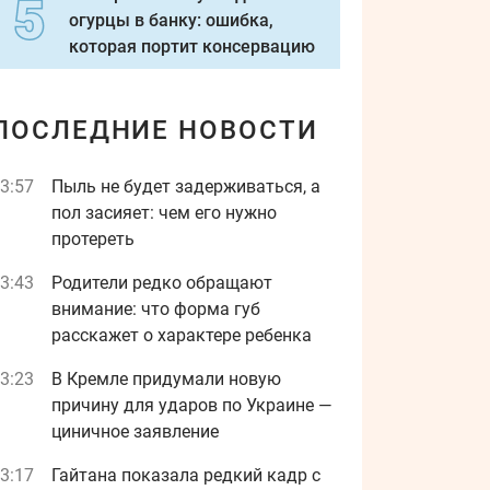
огурцы в банку: ошибка,
которая портит консервацию
ПОСЛЕДНИЕ НОВОСТИ
3:57
Пыль не будет задерживаться, а
пол засияет: чем его нужно
протереть
3:43
Родители редко обращают
внимание: что форма губ
расскажет о характере ребенка
3:23
В Кремле придумали новую
причину для ударов по Украине —
циничное заявление
3:17
Гайтана показала редкий кадр с