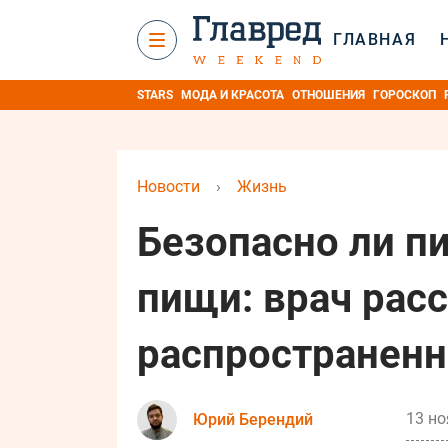
ГЛАВНАЯ
STARS
МОДА И КРАСОТА
ОТНОШЕНИЯ
ГОРОСКОП
Новости
›
Жизнь
Безопасно ли п
пищи: врач расс
распространен
13 но
Юрий Берендий