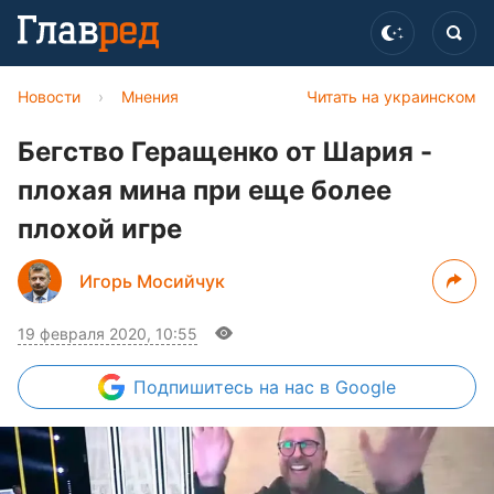
Новости
›
Мнения
Читать на украинском
Бегство Геращенко от Шария -
плохая мина при еще более
плохой игре
Игорь Мосийчук
19 февраля 2020, 10:55
Подпишитесь
на нас в Google