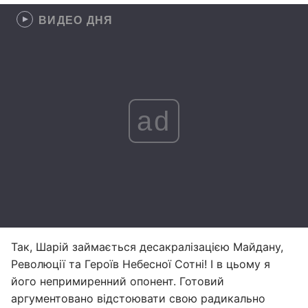
ВИДЕО ДНЯ
ad
Так, Шарій займається десакралізацією Майдану,
Революції та Героїв Небесної Сотні! І в цьому я
його непримиренний опонент. Готовий
аргументовано відстоювати свою радикально