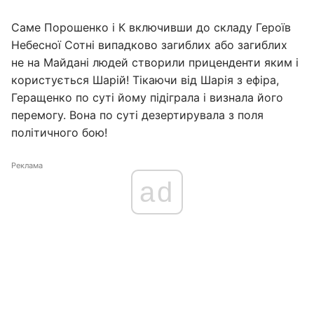
Саме Порошенко і К включивши до складу Героїв
Небесної Сотні випадково загиблих або загиблих
не на Майдані людей створили приценденти яким і
користується Шарій! Тікаючи від Шарія з ефіра,
Геращенко по суті йому підіграла і визнала його
перемогу. Вона по суті дезертирувала з поля
політичного бою!
Реклама
ad