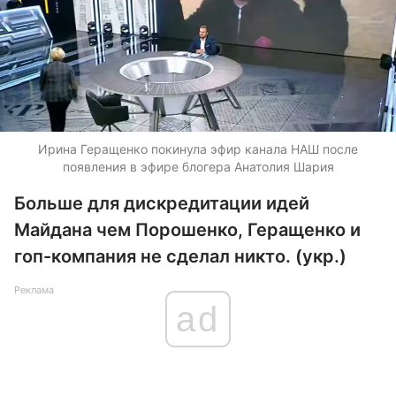
Ирина Геращенко покинула эфир канала НАШ после
появления в эфире блогера Анатолия Шария
Больше для дискредитации идей
Майдана чем Порошенко, Геращенко и
гоп-компания не сделал никто. (укр.)
Реклама
ad