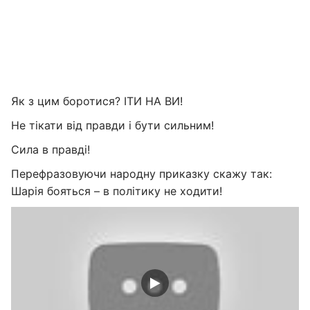
Як з цим боротися? ІТИ НА ВИ!
Не тікати від правди і бути сильним!
Сила в правді!
Перефразовуючи народну приказку скажу так:
Шарія бояться – в політику не ходити!