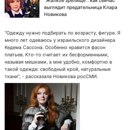
"Жалкое зрелище": как сейчас
выглядит предательница Клара
Новикова
"Одежду нужно подбирать по возрасту, фигуре. Я
много лет одеваюсь у израильского дизайнера
Кедема Сассона. Особенно нравится фасон
платьев. Кто-то считает их бесформенными,
называя мешками, а мне удобно, комфортно в
такой одежде: свободный крой, натуральные
ткани", - рассказала Новикова росСМИ.