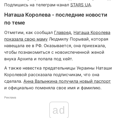
Подпишись на телеграм-канал
STARS UA
.
Наташа Королева - последние новости
по теме
Отметим, как сообщал
Главред
,
Наташа Королева
показала свою маму
Людмилу Порывай, которая
навещала ее в РФ. Оказывается, она приезжала,
чтобы познакомиться с новоиспеченной женой
внука Архипа и попала под хейт.
А также невестка предательницы Украины Наташи
Королевой рассказала подписчикам, что она
сделала.
Анна Валынкина получила новый паспорт
и официально поменяла свое имя и фамилию.
Реклама
ad