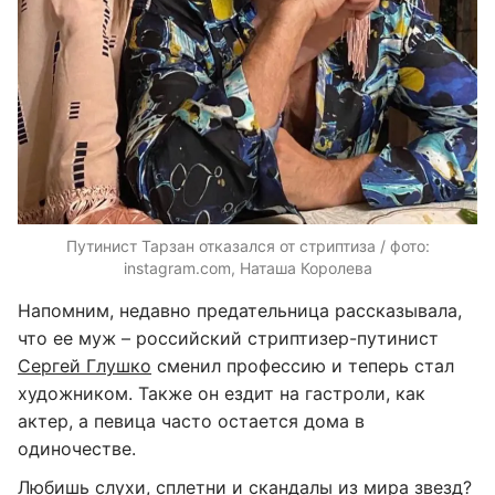
Путинист Тарзан отказался от стриптиза / фото:
instagram.com, Наташа Королева
Напомним, недавно предательница рассказывала,
что ее муж – российский стриптизер-путинист
Сергей Глушко
сменил профессию и теперь стал
художником. Также он ездит на гастроли, как
актер, а певица часто остается дома в
одиночестве.
Любишь слухи, сплетни и скандалы из мира звезд?