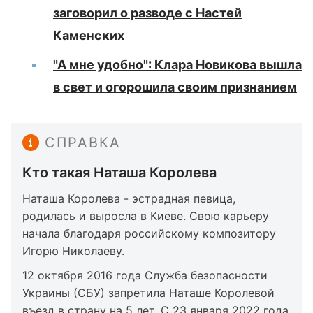
заговорил о разводе с Настей
Каменских
"А мне удобно": Клара Новикова вышла
в свет и огорошила своим признанием
СПРАВКА
Кто такая Наташа Королева
Наташа Королева - эстрадная певица,
родилась и выросла в Киеве. Свою карьеру
начала благодаря российскому композитору
Игорю Николаеву.
12 октября 2016 года Служба безопасности
Украины (СБУ) запретила Наташе Королевой
въезд в страну на 5 лет. С 23 января 2022 года