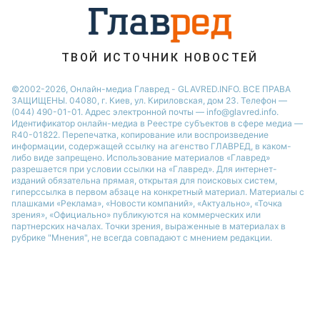
ТВОЙ ИСТОЧНИК НОВОСТЕЙ
©2002-2026, Онлайн-медиа Главред - GLAVRED.INFO. ВСЕ ПРАВА
ЗАЩИЩЕНЫ. 04080, г. Киев, ул. Кириловская, дом 23. Телефон —
(044) 490-01-01. Адрес электронной почты — info@glavred.info.
Идентификатор онлайн-медиа в Реестре cубъектов в сфере медиа —
R40-01822.
Перепечатка, копирование или воспроизведение
информации, содержащей ссылку на агенство ГЛАВРЕД, в каком-
либо виде запрещено. Использование материалов «Главред»
разрешается при условии ссылки на «Главред». Для интернет-
изданий обязательна прямая, открытая для поисковых систем,
гиперссылка в первом абзаце на конкретный материал. Материалы с
плашками «Реклама», «Новости компаний», «Актуально», «Точка
зрения», «Официально» публикуются на коммерческих или
партнерских началах. Точки зрения, выраженные в материалах в
рубрике "Мнения", не всегда совпадают с мнением редакции.