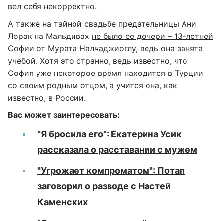
вел себя некорректно.
А также на тайной свадьбе предательницы Ани
Лорак на Мальдивах
не было ее дочери – 13-летней
Софии от Мурата Налчаджиоглу
, ведь она занята
учебой. Хотя это странно, ведь известно, что
София уже некоторое время находится в Турции
со своим родным отцом, а учится она, как
известно, в России.
Вас может заинтересовать:
"Я бросила его": Екатерина Усик
рассказала о расставании с мужем
"Угрожает компроматом": Потап
заговорил о разводе с Настей
Каменских