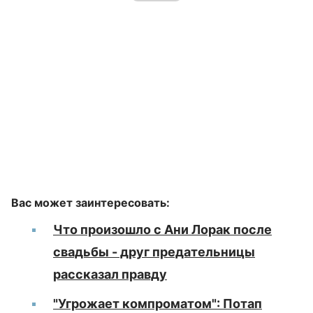
Вас может заинтересовать:
Что произошло с Ани Лорак после
свадьбы - друг предательницы
рассказал правду
"Угрожает компроматом": Потап