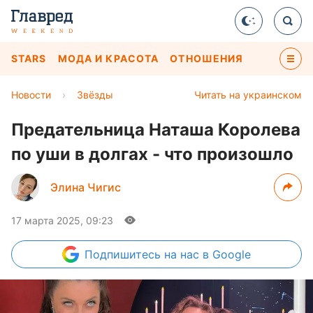
STARS
МОДА И КРАСОТА
ОТНОШЕНИЯ
Новости
›
Звёзды
Читать на украинском
Предательница Наташа Королева
по уши в долгах - что произошло
Элина Чигис
17 марта 2025, 09:23
Подпишитесь
на нас в Google