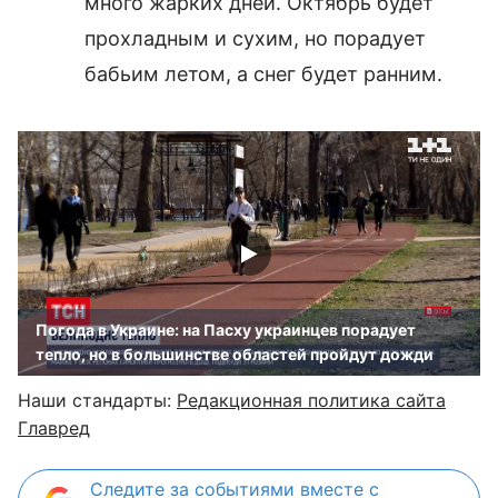
много жарких дней. Октябрь будет
прохладным и сухим, но порадует
бабьим летом, а снег будет ранним.
Погода в Украине: на Пасху украинцев порадует
тепло, но в большинстве областей пройдут дожди
Наши стандарты:
Редакционная политика сайта
Главред
Следите за событиями вместе с