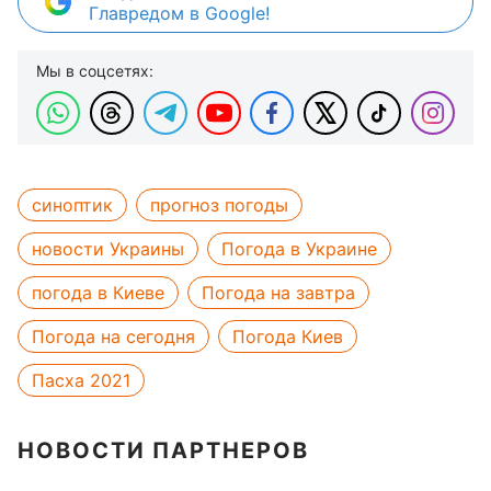
Главредом в Google!
Мы в соцсетях:
синоптик
прогноз погоды
новости Украины
Погода в Украине
погода в Киеве
Погода на завтра
Погода на сегодня
Погода Киев
Пасха 2021
НОВОСТИ ПАРТНЕРОВ