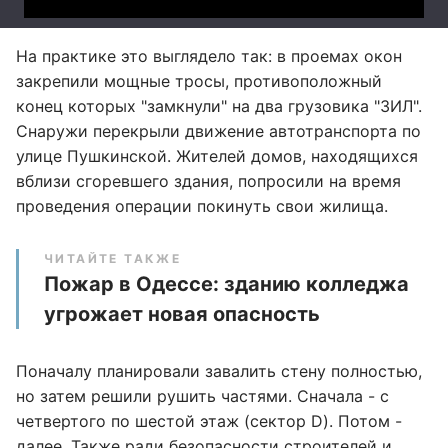
На практике это выглядело так: в проемах окон
закрепили мощные тросы, противоположный
конец которых "замкнули" на два грузовика "ЗИЛ".
Снаружи перекрыли движение автотранспорта по
улице Пушкинской. Жителей домов, находящихся
вблизи сгоревшего здания, попросили на время
проведения операции покинуть свои жилища.
ЧИТАЙТЕ ТАКЖЕ
Пожар в Одессе: зданию колледжа
угрожает новая опасность
Поначалу планировали завалить стену полностью,
но затем решили рушить частями. Сначала - с
четвертого по шестой этаж (сектор D). Потом -
далее. Также ради безопасности строителей и