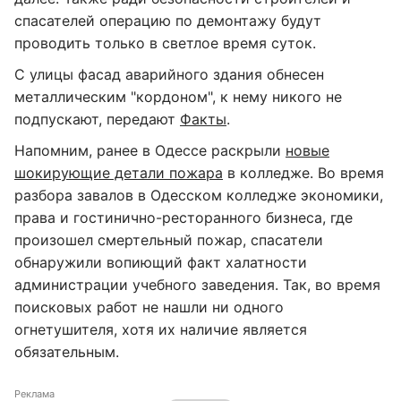
спасателей операцию по демонтажу будут
проводить только в светлое время суток.
С улицы фасад аварийного здания обнесен
металлическим "кордоном", к нему никого не
подпускают, передают
Факты
.
Напомним, ранее в Одессе раскрыли
новые
шокирующие детали пожара
в колледже. Во время
разбора завалов в Одесском колледже экономики,
права и гостинично-ресторанного бизнеса, где
произошел смертельный пожар, спасатели
обнаружили вопиющий факт халатности
администрации учебного заведения. Так, во время
поисковых работ не нашли ни одного
огнетушителя, хотя их наличие является
обязательным.
Реклама