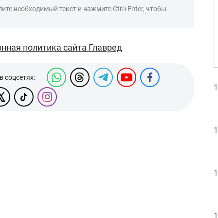
ите необходимый текст и нажмите Ctrl+Enter, чтобы
нная политика сайта Главред
в соцсетях:
1
1
1
1