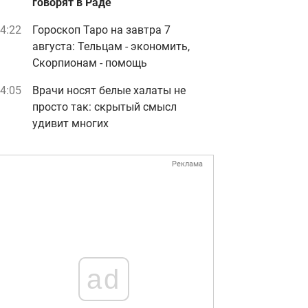
говорят в Раде
4:22
Гороскоп Таро на завтра 7
августа: Тельцам - экономить,
.com
Скорпионам - помощь
4:05
Врачи носят белые халаты не
просто так: скрытый смысл
удивит многих
Реклама
ad