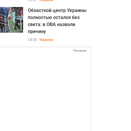
15:57
Украина
Областной центр Украины
полностью остался без
света: в ОВА назвали
причину
14:55
Украина
Реклама