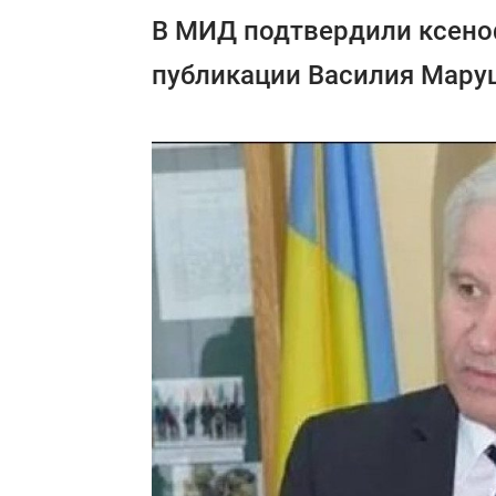
В МИД подтвердили ксено
публикации Василия Мару