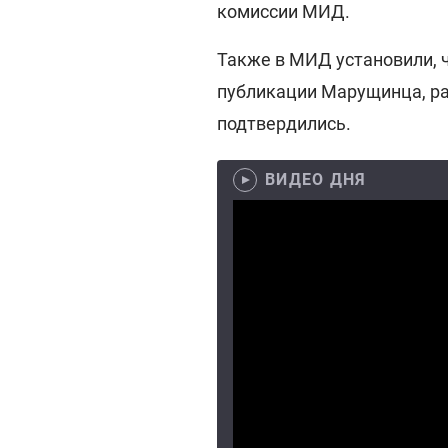
комиссии МИД.
Также в МИД установили, ч
публикации Марущинца, 
подтвердились.
ВИДЕО ДНЯ