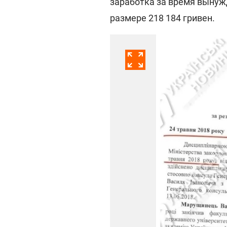
заработка за время вынуж
размере 218 184 гривен.