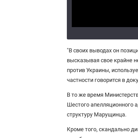
"В своих выводах он позиц
высказывая свое крайне не
против Украины, используе
частности говорится в док
В то же время Министерст
Шестого апелляционного а
структуру Марущинца.
Кроме того, скандально д