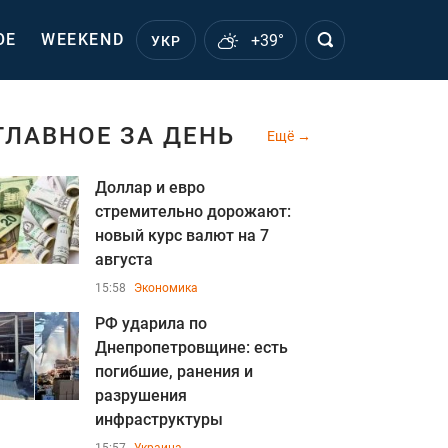
ОЕ
WEEKEND
+39°
УКР
ГЛАВНОЕ ЗА ДЕНЬ
Ещё
Доллар и евро
стремительно дорожают:
новый курс валют на 7
августа
15:58
Экономика
РФ ударила по
Днепропетровщине: есть
погибшие, ранения и
разрушения
инфраструктуры