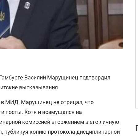
 Гамбурге
Василий Марущинец
подтвердил
митские высказывания.
 в МИД, Марущинец не отрицал, что
ти посты. Хотя и возмущался на
инарной комиссией вторжением в его личную
m
, публикуя копию протокола дисциплинарной