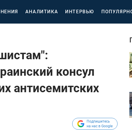
НЕНИЯ
АНАЛИТИКА
ИНТЕРВЬЮ
ПОПУЛЯРН
шистам":
раинский консул
оих антисемитских
Подпишитесь
на нас в Google