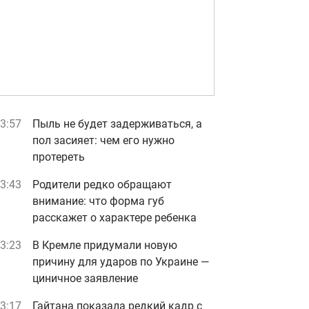
3:57
Пыль не будет задерживаться, а
пол засияет: чем его нужно
протереть
3:43
Родители редко обращают
внимание: что форма губ
расскажет о характере ребенка
3:23
В Кремле придумали новую
причину для ударов по Украине —
циничное заявление
3:17
Гайтана показала редкий кадр с