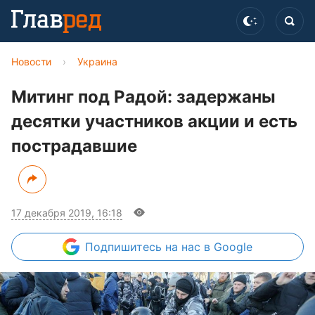
Новости
›
Украина
Митинг под Радой: задержаны
десятки участников акции и есть
пострадавшие
17 декабря 2019, 16:18
Подпишитесь
на нас в Google