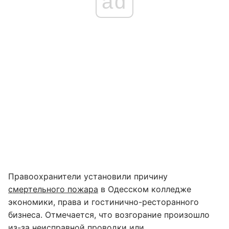
ad
Правоохранители установили причину
смертельного пожара
в Одесском колледже
экономики, права и гостинично-ресторанного
бизнеса. Отмечается, что возгорание произошло
из-за неисправной проводки или