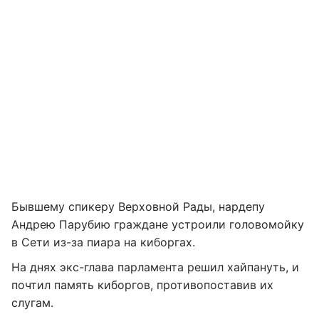
Бывшему спикеру Верховной Рады, нардепу
Андрею Парубию граждане устроили головомойку
в Сети из-за пиара на киборгах.
На днях экс-глава парламента решил хайпануть, и
почтил память киборгов, противопоставив их
слугам.