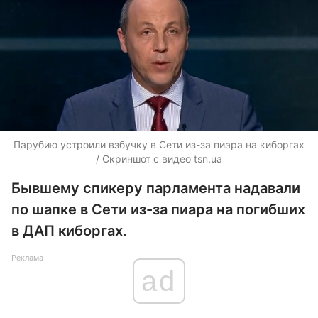
Парубию устроили взбучку в Сети из-за пиара на киборгах
/ Скриншот с видео tsn.ua
Бывшему спикеру парламента надавали
по шапке в Сети из-за пиара на погибших
в ДАП киборгах.
Реклама
ad