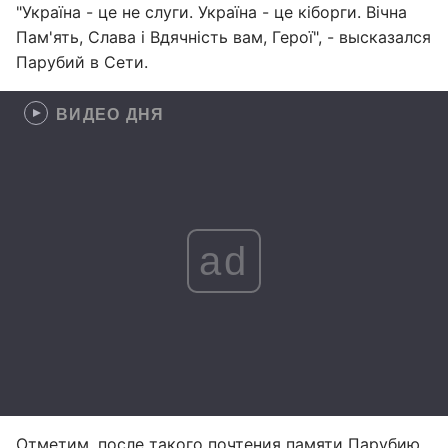
"Україна - це не слуги. Україна - це кіборги. Вічна
Пам'ять, Слава і Вдячність вам, Герої", - высказался
Парубий в Сети.
ВИДЕО ДНЯ
ad
Отметим, после такого почтения памяти Парубию