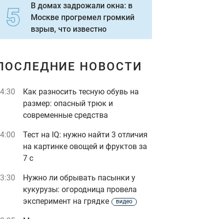
В домах задрожали окна: в
Москве прогремел громкий
взрыв, что известно
ПОСЛЕДНИЕ НОВОСТИ
4:30
Как разносить тесную обувь на
размер: опасный трюк и
современные средства
4:00
Тест на IQ: нужно найти 3 отличия
на картинке овощей и фруктов за
7 с
3:30
Нужно ли обрывать пасынки у
кукурузы: огородница провела
эксперимент на грядке
видео