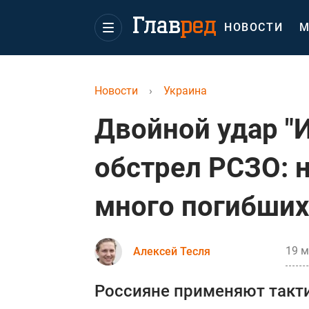
НОВОСТИ
М
Новости
›
Украина
Двойной удар "
обстрел РСЗО: 
много погибших
19 м
Алексей Тесля
Россияне применяют такти