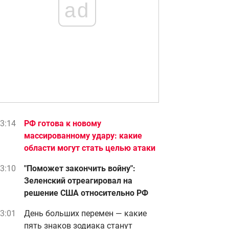
ad
3:14
РФ готова к новому
массированному удару: какие
области могут стать целью атаки
3:10
"Поможет закончить войну":
Зеленский отреагировал на
решение США относительно РФ
3:01
День больших перемен — какие
пять знаков зодиака станут