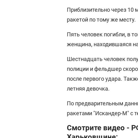
Приблизительно через 10 
ракетой по тому же месту.
Пять человек погибли, в т
женщина, находившаяся н
Шестнадцать человек полу
полиции и фельдшер скор
после первого удара. Такж
летняя девочка.
По предварительным данны
ракетами "Искандер-М" с т
Смотрите видео - Р
Харьковщине: