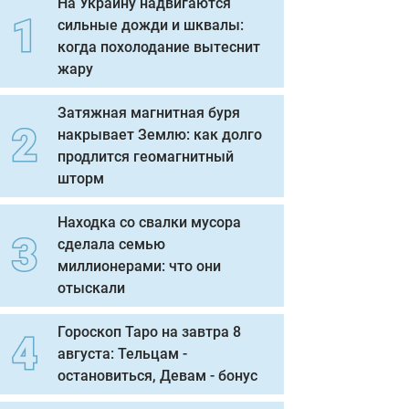
На Украину надвигаются
сильные дожди и шквалы:
когда похолодание вытеснит
жару
Затяжная магнитная буря
накрывает Землю: как долго
продлится геомагнитный
шторм
Находка со свалки мусора
сделала семью
миллионерами: что они
отыскали
Гороскоп Таро на завтра 8
августа: Тельцам -
остановиться, Девам - бонус