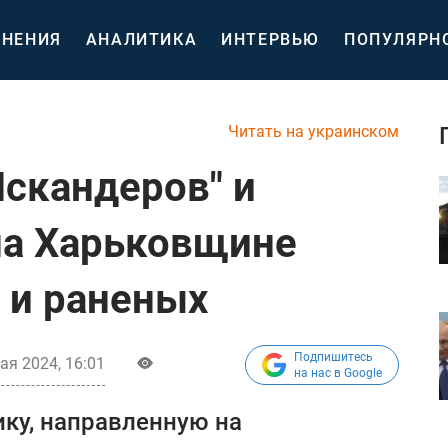
НЕНИЯ
АНАЛИТИКА
ИНТЕРВЬЮ
ПОПУЛЯРН
Читать на украинском
Искандеров" и
на Харьковщине
 и раненых
Подпишитесь
ая 2024, 16:01
на нас в Google
ку, направленную на