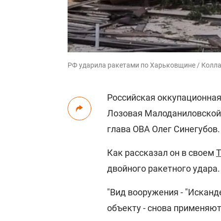
РФ ударила ракетами по Харьковщине / Колла
Российская оккупационна
Лозовая Малоданиловской
глава ОВА Олег Синегубов.
Как рассказал он в своем
T
двойного ракетного удара.
"Вид вооружения - "Исканд
объекту - снова применяют