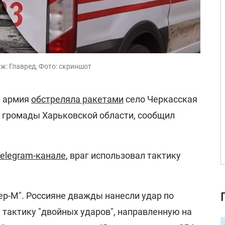
ж: Главред, Фото: скриншот
я армия
обстреляла ракетами
село Черкасская
 громады Харьковской области, сообщил
elegram-канале
, враг использовал тактику
ер-М". Россияне дважды нанесли удар по
 тактику "двойных ударов", направленную на