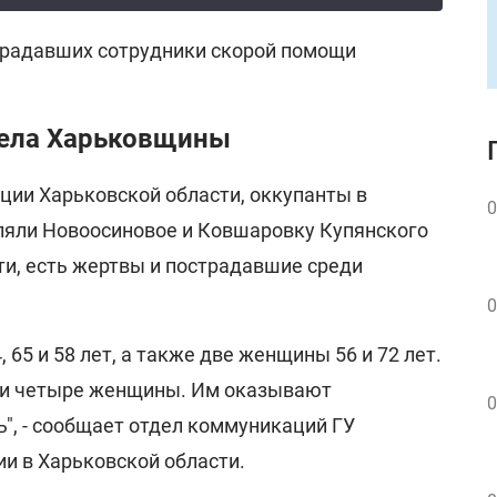
страдавших сотрудники скорой помощи
рела Харьковщины
ции Харьковской области, оккупанты в
0
ляли Новоосиновое и Ковшаровку Купянского
ти, есть жертвы и пострадавшие среди
0
 65 и 58 лет, а также две женщины 56 и 72 лет.
 и четыре женщины. Им оказывают
0
, - сообщает отдел коммуникаций ГУ
и в Харьковской области.