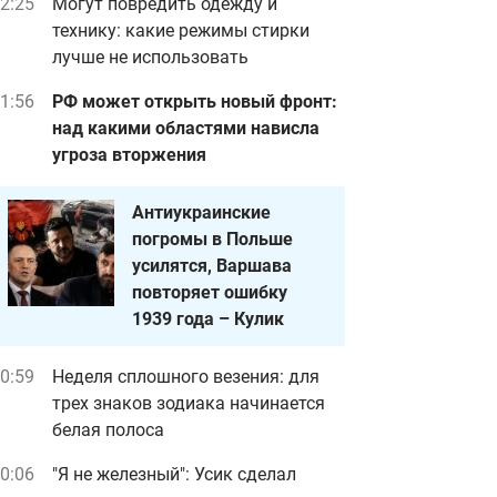
2:25
Могут повредить одежду и
технику: какие режимы стирки
лучше не использовать
1:56
РФ может открыть новый фронт:
над какими областями нависла
угроза вторжения
Антиукраинские
погромы в Польше
усилятся, Варшава
повторяет ошибку
1939 года – Кулик
0:59
Неделя сплошного везения: для
трех знаков зодиака начинается
белая полоса
0:06
"Я не железный": Усик сделал