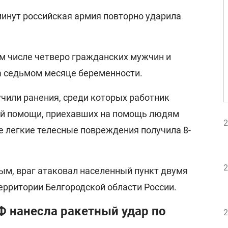
минут российская армия повторно ударила
ом числе четверо гражданских мужчин и
а седьмом месяце беременности.
чили ранения, среди которых работник
ой помощи, приехавших на помощь людям
2
е легкие телесные повреждения получила 8-
2
м, враг атаковал населенный пункт двумя
ерритории Белгородской области России.
Ф нанесла ракетный удар по
2