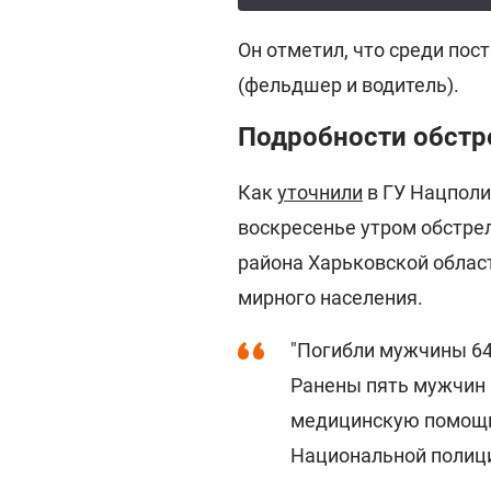
Он отметил, что среди по
(фельдшер и водитель).
Подробности обст
Как
уточнили
в ГУ Нацполи
воскресенье утром обстре
района Харьковской облас
мирного населения.
"Погибли мужчины 64,
Ранены пять мужчин
медицинскую помощь"
Национальной полици