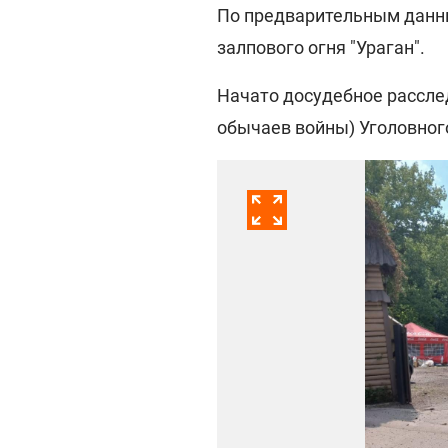
По предварительным данны
залпового огня "Ураган".
Начато досудебное расслед
обычаев войны) Уголовног