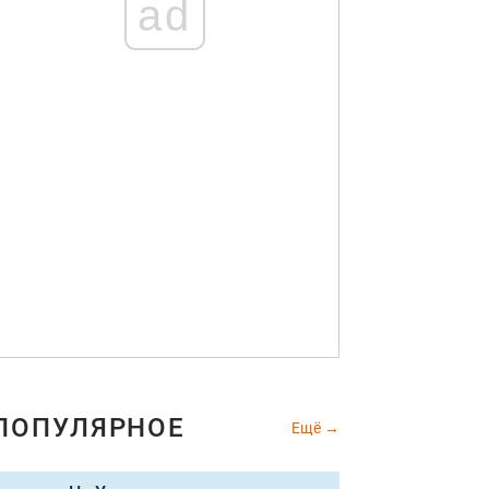
ad
ПОПУЛЯРНОЕ
Ещё