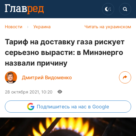
Новости
›
Украина
Читать на украинском
Тариф на доставку газа рискует
серьезно вырасти: в Минэнерго
назвали причину
Дмитрий Видоменко
28 октября 2021, 10:20
Подпишитесь
на нас в Google