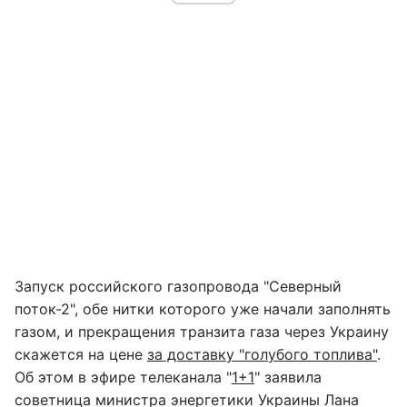
Запуск российского газопровода "Северный
поток-2", обе нитки которого уже начали заполнять
газом, и прекращения транзита газа через Украину
скажется на цене
за доставку "голубого топлива"
.
Об этом в эфире телеканала "
1+1
" заявила
советница министра энергетики Украины Лана