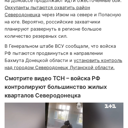
на Донбассе продолжают идти ожесточенные бои.
Оккупанты пытаются охватить район
Северодонецка
через Изюм на севере и Попасную
на юге. Вероятно, российские захватчики
планируют развернуть в регионе большое
количество резервных сил.
В Генеральном штабе ВСУ сообщали, что войска
РФ пытаются продвинуться в направлении
Бахмута Донецкой области и
установить контроль
над городом Северодонецк Луганской области.
Смотрите видео ТСН – войска РФ
контролируют большинство жилых
кварталов Северодонецка