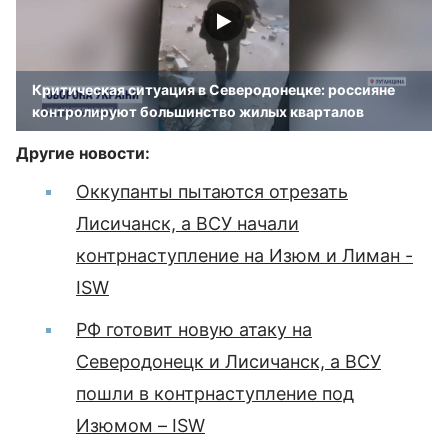
Критическая ситуация в Северодонецке: россияне
контролируют большинство жилых кварталов
Другие новости:
Оккупанты пытаются отрезать
Лисичанск, а ВСУ начали
контрнаступление на Изюм и Лиман -
ISW
РФ готовит новую атаку на
Северодонецк и Лисичанск, а ВСУ
пошли в контрнаступление под
Изюмом – ISW