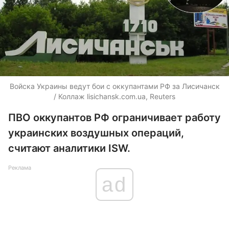
Войска Украины ведут бои с оккупантами РФ за Лисичанск
/ Коллаж lisichansk.com.ua, Reuters
ПВО оккупантов РФ ограничивает работу
украинских воздушных операций,
считают аналитики ISW.
Реклама
ad