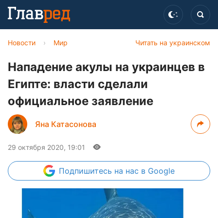
Новости
›
Мир
Читать на украинском
Нападение акулы на украинцев в
Египте: власти сделали
официальное заявление
Яна Катасонова
29 октября 2020, 19:01
Подпишитесь
на нас в Google