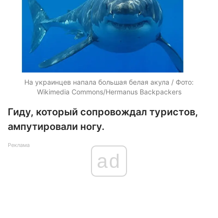
На украинцев напала большая белая акула / Фото:
Wikimedia Commons/Hermanus Backpackers
Гиду, который сопровождал туристов,
ампутировали ногу.
Реклама
ad