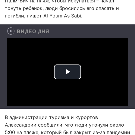
Палм-Бич на пляж, чтобы искупаться – начал
тонуть ребенок, люди бросились его спасать и
погибли,
пишет Al Youm As Sabi
.
ВИДЕО ДНЯ
В администрации туризма и курортов
Александрии сообщили, что люди утонули около
5:00 на пляже, который был закрыт из-за пандемии