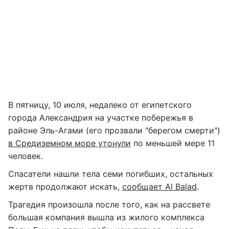
В пятницу, 10 июля, недалеко от египетского
города Александрия на участке побережья в
районе Эль-Агами (его прозвали "берегом смерти")
в Средиземном море утонули
по меньшей мере 11
человек.
Спасатели нашли тела семи погибших, остальных
жертв продолжают искать,
сообщает Al Balad
.
Трагедия произошла после того, как на рассвете
большая компания вышла из жилого комплекса