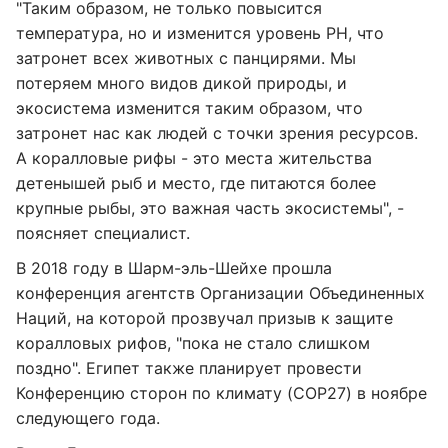
"Таким образом, не только повысится
температура, но и изменится уровень PH, что
затронет всех животных с панцирями. Мы
потеряем много видов дикой природы, и
экосистема изменится таким образом, что
затронет нас как людей с точки зрения ресурсов.
А коралловые рифы - это места жительства
детенышей рыб и место, где питаются более
крупные рыбы, это важная часть экосистемы", -
поясняет специалист.
В 2018 году в Шарм-эль-Шейхе прошла
конференция агентств Организации Объединенных
Наций, на которой прозвучал призыв к защите
коралловых рифов, "пока не стало слишком
поздно". Египет также планирует провести
Конференцию сторон по климату (COP27) в ноябре
следующего года.