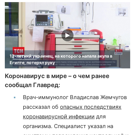
12-летний украинец, на которого напала акула в
Египте, потерял руку
Коронавирус в мире – о чем ранее
сообщал Главред:
Врач-иммунолог Владислав Жемчугов
рассказал об
опасных последствиях
коронавирусной инфекции
для
организма. Специалист указал на