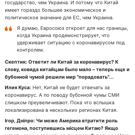
государство, чем Украина. И потому что Китай
имеет гораздо большее экономическое и
политическое значение для ЕС, чем Украина.
Я думаю, Евросоюз откроет для нас границы,
когда Украина продемонстрирует, что
удерживает ситуацию с коронавирусом под
контролем.
Скептик: Ответит ли Китай за коронавирус? К
слову, ковида китайцам было мало – теперь еще и
бубонной чумой решили мир "порадовать"...
Илия Куса:
Нет, Китай не будет отвечать за
коронавирус. А по поводу бубонной чумы СМИ
слишком преувеличивают. Пока что вспышка
локализирована в нескольких регионах Китая.
Ігор, Дніпро: Чи може Америка втратити роль
гегемона, поступившись місцем Китаю? Якщо