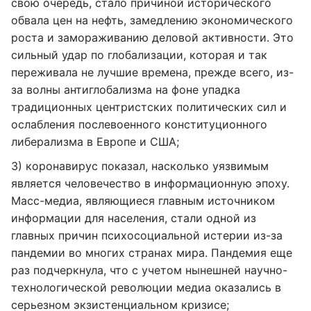
свою очередь, стало причиной исторического
обвала цен на нефть, замедлению экономического
роста и замораживанию деловой активности. Это
сильный удар по глобализации, которая и так
переживала не лучшие времена, прежде всего, из-
за волны антиглобализма на фоне упадка
традиционных центристских политических сил и
ослабления послевоенного конституционного
либерализма в Европе и США;
3) коронавирус показал, насколько уязвимым
является человечество в информационную эпоху.
Масс-медиа, являющиеся главным источником
информации для населения, стали одной из
главных причин психосоциальной истерии из-за
пандемии во многих странах мира. Пандемия еще
раз подчеркнула, что с учетом нынешней научно-
технологической революции медиа оказались в
серьезном экзистенциальном кризисе;