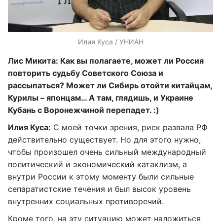
Илия Куса / УНИАН
Лис Микита: Как вы полагаете, может ли Россия
повторить судьбу Советского Союза и
рассыпаться? Может ли Сибирь отойти китайцам,
Курилы – японцам… А там, глядишь, и Украине
Кубань с Воронежчиной перепадет. :)
Илия Куса:
С моей точки зрения, риск развала РФ
действительно существует. Но для этого нужно,
чтобы произошел очень сильный международный
политический и экономический катаклизм, а
внутри России к этому моменту были сильные
сепаратистские течения и был высок уровень
внутренних социальных противоречий.
Кроме того, на эту ситуацию может наложиться