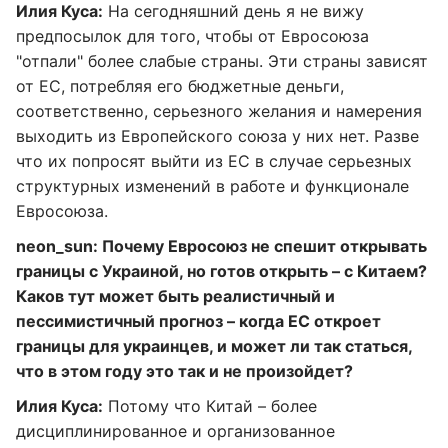
Илия Куса:
На сегодняшний день я не вижу
предпосылок для того, чтобы от Евросоюза
"отпали" более слабые страны. Эти страны зависят
от ЕС, потребляя его бюджетные деньги,
соответственно, серьезного желания и намерения
выходить из Европейского союза у них нет. Разве
что их попросят выйти из ЕС в случае серьезных
структурных изменений в работе и функционале
Евросоюза.
neon_sun: Почему Евросоюз не спешит открывать
границы с Украиной, но готов открыть – с Китаем?
Каков тут может быть реалистичный и
пессимистичный прогноз – когда ЕС откроет
границы для украинцев, и может ли так статься,
что в этом году это так и не произойдет?
Илия Куса:
Потому что Китай – более
дисциплинированное и организованное