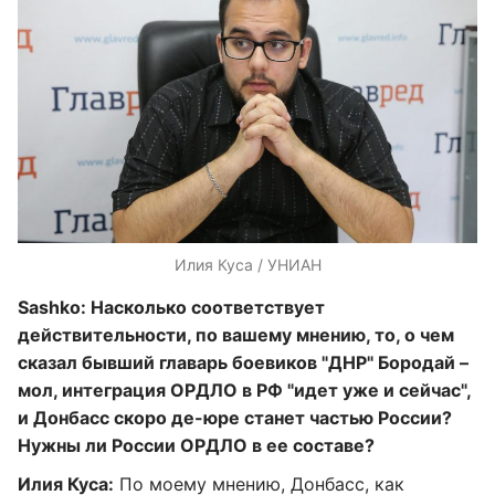
Илия Куса / УНИАН
Sashko: Насколько соответствует
действительности, по вашему мнению, то, о чем
сказал бывший главарь боевиков "ДНР" Бородай –
мол, интеграция ОРДЛО в РФ "идет уже и сейчас",
и Донбасс скоро де-юре станет частью России?
Нужны ли России ОРДЛО в ее составе?
Илия Куса:
По моему мнению, Донбасс, как