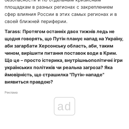
площадкам в разных регионах с закреплением
сфер влияния России в этих самых регионах и в
своей ближней периферии.
Tarass: Протягом останніх двох тижнів ледь не
щодня говорять, що Путін планує напад на Україну,
аби загарбати Херсонську область, аби, таким
чином, вирішити питання поставок води в Крим.
Що це – просто істерика, внутрішньополітичні ігри
українських політиків чи реальна загроза? Яка
ймовірність, що страшилка "Путін-нападе"
виявиться правдою?
Реклама
ad