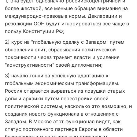
1) она будет однозначно российскоцентричной и
более жесткой, все меньше обращая внимания на
международно-правовые нормы. Декларации и
резолюции ООН будут игнорироваться все чаще в
пользу Конституции РФ;
2) курс на "глобальную сделку с Западом" путем
обновления элит, сбрасывания политической
токсичности через транзит власти и усиления
"конструктивности" своей дипломатии;
3) начало гонки за успешную адаптацию к
глобальным экономическим трансформациям.
Россия старается вырваться из ловушки старых
догм и архаики путем перестройки своей
политической системы, насколько это возможно, и
создания нового функционала в отношениях с
Западом. В Москве этот функционал видят, как
статус постоянного партнера Европы в области
безопасности и по отдельным кризисным