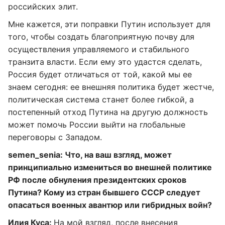
российских элит.
Мне кажется, эти поправки Путин использует для
того, чтобы создать благоприятную почву для
осуществления управляемого и стабильного
транзита власти. Если ему это удастся сделать,
Россия будет отличаться от той, какой мы ее
знаем сегодня: ее внешняя политика будет жестче,
политическая система станет более гибкой, а
постепенный отход Путина на другую должность
может помочь России выйти на глобальные
переговоры с Западом.
semen_senia: Что, на ваш взгляд, может
принципиально измениться во внешней политике
РФ после обнуления президентских сроков
Путина? Кому из стран бывшего СССР следует
опасаться военных авантюр или гибридных войн?
Илия Куса:
На мой взгляд, после внесения