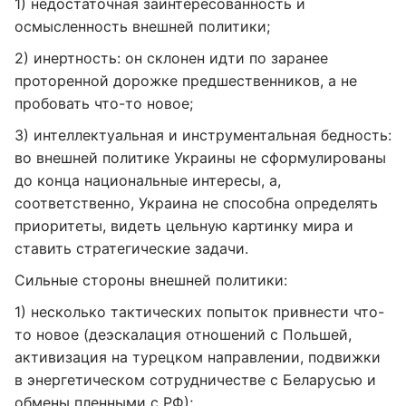
1) недостаточная заинтересованность и
осмысленность внешней политики;
2) инертность: он склонен идти по заранее
проторенной дорожке предшественников, а не
пробовать что-то новое;
3) интеллектуальная и инструментальная бедность:
во внешней политике Украины не сформулированы
до конца национальные интересы, а,
соответственно, Украина не способна определять
приоритеты, видеть цельную картинку мира и
ставить стратегические задачи.
Сильные стороны внешней политики:
1) несколько тактических попыток привнести что-
то новое (деэскалация отношений с Польшей,
активизация на турецком направлении, подвижки
в энергетическом сотрудничестве с Беларусью и
обмены пленными с РФ);