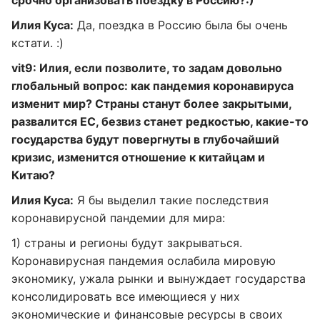
срочно организовать поездку в Россию?:)
Илия Куса:
Да, поездка в Россию была бы очень
кстати. :)
vit9: Илия, если позволите, то задам довольно
глобальный вопрос: как пандемия коронавируса
изменит мир? Страны станут более закрытыми,
развалится ЕС, безвиз станет редкостью, какие-то
государства будут повергнуты в глубочайший
кризис, изменится отношение к китайцам и
Китаю?
Илия Куса:
Я бы выделил такие последствия
коронавирусной пандемии для мира:
1) страны и регионы будут закрываться.
Коронавирусная пандемия ослабила мировую
экономику, ужала рынки и вынуждает государства
консолидировать все имеющиеся у них
экономические и финансовые ресурсы в своих