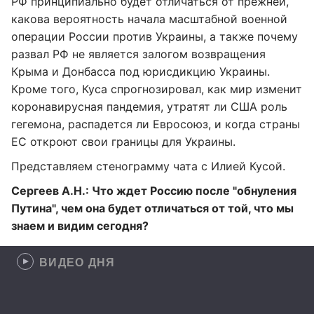
РФ принципиально будет отличаться от прежней,
какова вероятность начала масштабной военной
операции России против Украины, а также почему
развал РФ не является залогом возвращения
Крыма и Донбасса под юрисдикцию Украины.
Кроме того, Куса спрогнозировал, как мир изменит
коронавирусная пандемия, утратят ли США роль
гегемона, распадется ли Евросоюз, и когда страны
ЕС откроют свои границы для Украины.
Представляем стенограмму чата с Илией Кусой.
Сергеев А.Н.: Что ждет Россию после "обнуления
Путина", чем она будет отличаться от той, что мы
знаем и видим сегодня?
ВИДЕО ДНЯ