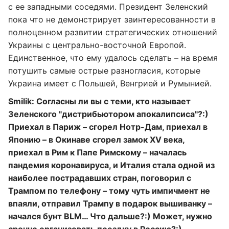
с ее западными соседями. Президент Зеленский
пока что не демонстрирует заинтересованности в
полноценном развитии стратегических отношений
Украины с центрально-восточной Европой.
Единственное, что ему удалось сделать – на время
потушить самые острые разногласия, которые
Украина имеет с Польшей, Венгрией и Румынией.
Smilik: Согласны ли вы с теми, кто называет
Зеленского "дистрибьютором апокалипсиса"?:)
Приехал в Париж – сгорел Нотр-Дам, приехал в
Японию – в Окинаве сгорел замок XV века,
приехал в Рим к Папе Римскому – началась
пандемия коронавируса, и Италия стала одной из
наиболее пострадавших стран, поговорил с
Трампом по телефону – тому чуть импичмент не
впаяли, отправил Трампу в подарок вышиванку –
начался бунт BLM… Что дальше?:) Может, нужно