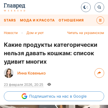
STARS
МОДА И КРАСОТА
ОТНОШЕНИЯ
Новости
›
Дом и уют
Читать на украинском
Какие продукты категорически
нельзя давать кошкам: список
удивит многих
Инна Ковенько
23 февраля 2026, 20:25
Подпишитесь
на нас в Google