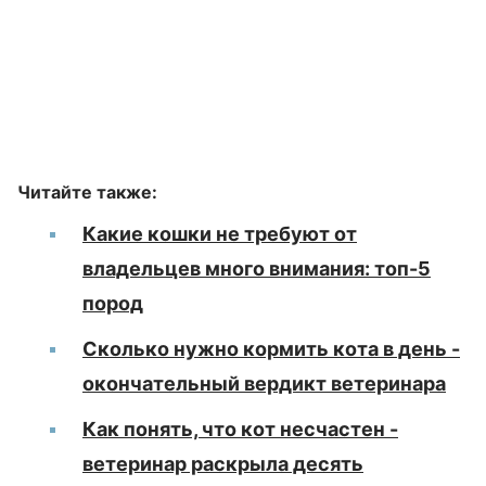
Читайте также:
Какие кошки не требуют от
владельцев много внимания: топ-5
пород
Сколько нужно кормить кота в день -
окончательный вердикт ветеринара
Как понять, что кот несчастен -
ветеринар раскрыла десять