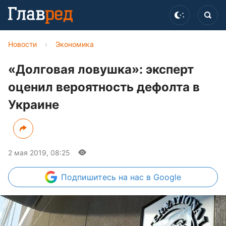
Новости
›
Экономика
«Долговая ловушка»: эксперт
оценил вероятность дефолта в
Украине
2 мая 2019, 08:25
Подпишитесь
на нас в Google