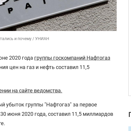
итались и почему / УНИАН
юне 2020 года
группы госкомпаний Нафтогаз
ия цен на газ и нефть составил 11,5
ении на сайте ведомства.
й убыток группы "Нафтогаз" за первое
30 июня 2020 года, составил 11,5 миллиардов
те.