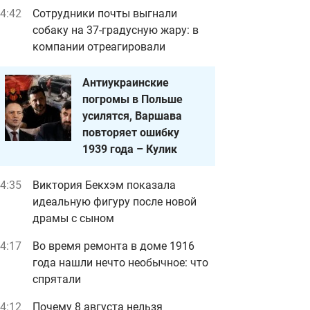
4:42
Сотрудники почты выгнали
собаку на 37-градусную жару: в
компании отреагировали
Антиукраинские
погромы в Польше
усилятся, Варшава
повторяет ошибку
1939 года – Кулик
4:35
Виктория Бекхэм показала
идеальную фигуру после новой
драмы с сыном
4:17
Во время ремонта в доме 1916
года нашли нечто необычное: что
спрятали
4:12
Почему 8 августа нельзя