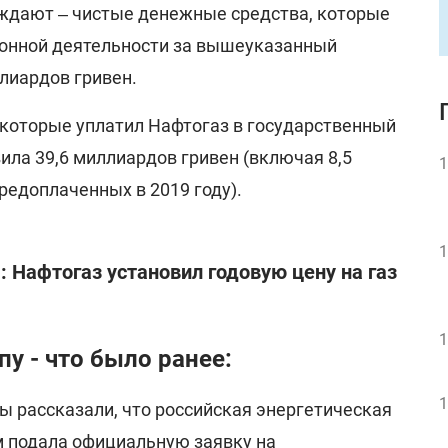
ждают ‒ чистые денежные средства, которые
ионной деятельности за вышеуказанный
ллиардов гривен.
которые уплатил Нафтогаз в государственный
вила 39,6 миллиардов гривен (включая 8,5
1
редоплаченных в 2019 году).
1
: Нафтогаз установил годовую цену на газ
1
пу - что было ранее:
1
ы рассказали, что российская энергетическая
м подала официальную заявку на