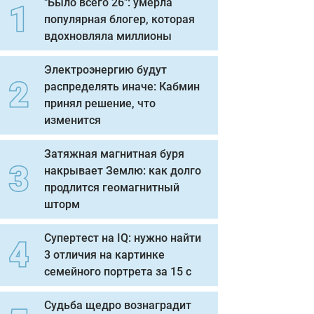
"Было всего 26": умерла
популярная блогер, которая
вдохновляла миллионы
Электроэнергию будут
распределять иначе: Кабмин
принял решение, что
изменится
Затяжная магнитная буря
накрывает Землю: как долго
продлится геомагнитный
шторм
Супертест на IQ: нужно найти
3 отличия на картинке
семейного портрета за 15 с
Судьба щедро вознаградит