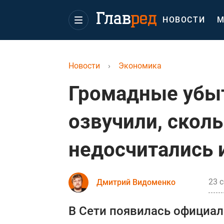
НОВОСТИ
М
Новости
›
Экономика
Громадные убыт
озвучили, сколь
недосчитались 
23 с
Дмитрий Видоменко
В Сети появилась официал