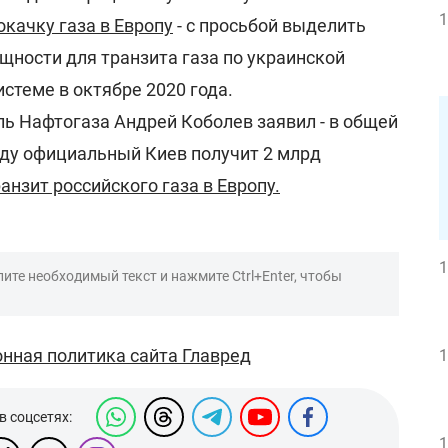
1
качку газа в Европу
- с просьбой выделить
ности для транзита газа по украинской
стеме в октябре 2020 года.
ль Нафтогаза Андрей Коболев заявил - в общей
оду официальный Киев получит 2 млрд
ранзит российского газа в Европу.
1
ите необходимый текст и нажмите Ctrl+Enter, чтобы
нная политика сайта Главред
1
в соцсетях:
1