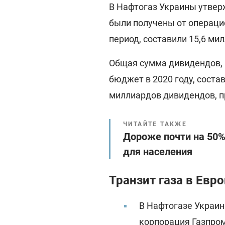
В Нафтогаз Украины утвер
были получены от операц
период, составили 15,6 ми
Общая сумма дивидендов, 
бюджет в 2020 году, соста
миллиардов дивидендов, п
ЧИТАЙТЕ ТАКЖЕ
Дороже почти на 50%
для населения
Транзит газа в Евро
В Нафтогазе Украин
корпорация Газпро