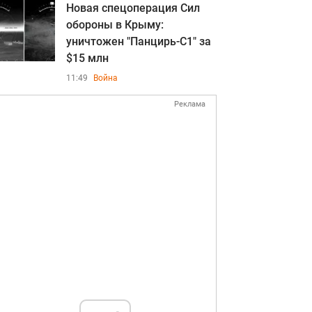
Новая спецоперация Сил
обороны в Крыму:
уничтожен "Панцирь-С1" за
$15 млн
11:49
Война
Реклама