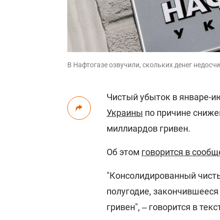
В Нафтогазе озвучили, скольких денег недосч
Чистый убыток в январе-и
Украины
по причине снижен
миллиардов гривен.
Об этом
говорится в сообщ
"Консолидированный чисты
полугодие, закончившееся 
гривен", ‒ говорится в текс