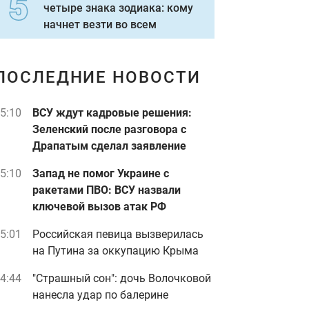
четыре знака зодиака: кому
начнет везти во всем
ПОСЛЕДНИЕ НОВОСТИ
5:10
ВСУ ждут кадровые решения:
Зеленский после разговора с
Драпатым сделал заявление
5:10
Запад не помог Украине с
ракетами ПВО: ВСУ назвали
ключевой вызов атак РФ
5:01
Российская певица вызверилась
на Путина за оккупацию Крыма
4:44
"Страшный сон": дочь Волочковой
нанесла удар по балерине