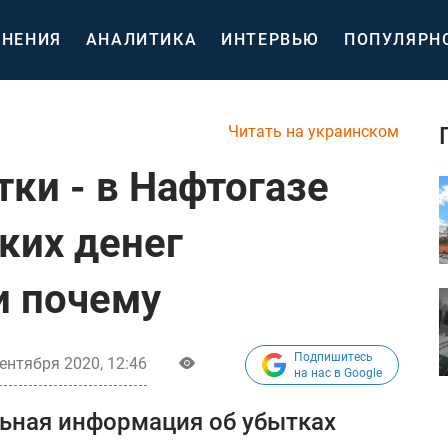
НЕНИЯ
АНАЛИТИКА
ИНТЕРВЬЮ
ПОПУЛЯРН
Читать на украинском
ки - в Нафтогазе
ких денег
и почему
Подпишитесь
ентября 2020, 12:46
на нас в Google
ьная информация об убытках