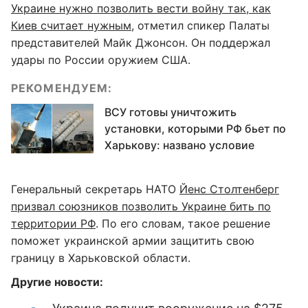
Украине нужно позволить вести войну так, как
Киев считает нужным
, отметил спикер Палаты
представителей Майк Джонсон. Он поддержал
удары по России оружием США.
РЕКОМЕНДУЕМ:
ВСУ готовы уничтожить
установки, которыми РФ бьет по
Харькову: названо условие
Генеральный секретарь НАТО
Йенс Столтенберг
призвал союзников позволить Украине бить по
территории РФ
. По его словам, такое решение
поможет украинской армии защитить свою
границу в Харьковской области.
Другие новости: