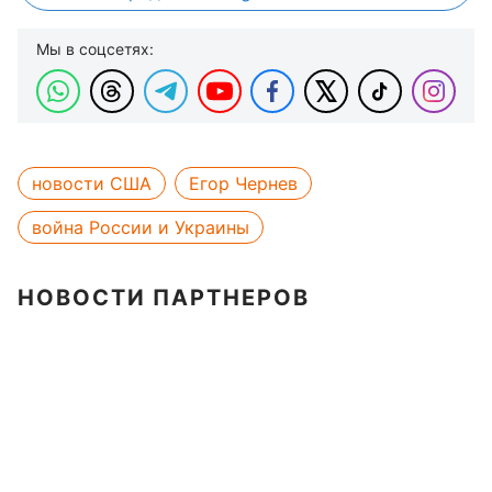
Мы в соцсетях:
новости США
Егор Чернев
война России и Украины
НОВОСТИ ПАРТНЕРОВ