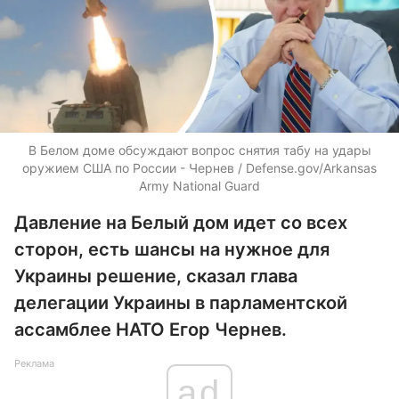
В Белом доме обсуждают вопрос снятия табу на удары
оружием США по России - Чернев / Defense.gov/Arkansas
Army National Guard
Давление на Белый дом идет со всех
сторон, есть шансы на нужное для
Украины решение, сказал глава
делегации Украины в парламентской
ассамблее НАТО Егор Чернев.
Реклама
ad