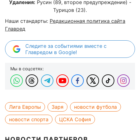
Удаления:
Русин (89, второе предупреждение) -
Турицов (23).
Наши стандарты:
Редакционная политика сайта
Главред
Следите за событиями вместе с
Главредом в Google!
Мы в соцсетях:
Лига Европы
Заря
новости футбола
новости спорта
ЦСКА София
НОВОСТИ ПАРТНЕРОВ