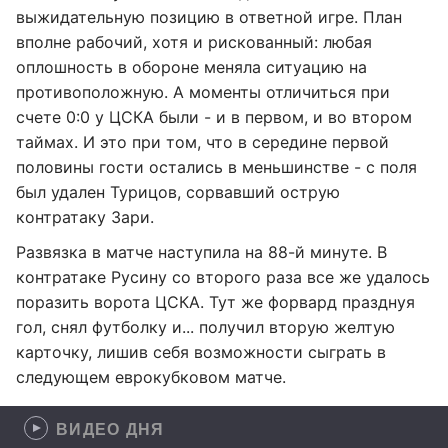
выжидательную позицию в ответной игре. План
вполне рабочий, хотя и рискованный: любая
оплошность в обороне меняла ситуацию на
противоположную. А моменты отличиться при
счете 0:0 у ЦСКА были - и в первом, и во втором
таймах. И это при том, что в середине первой
половины гости остались в меньшинстве - с поля
был удален Турицов, сорвавший острую
контратаку Зари.
Развязка в матче наступила на 88-й минуте. В
контратаке Русину со второго раза все же удалось
поразить ворота ЦСКА. Тут же форвард празднуя
гол, снял футболку и... получил вторую желтую
карточку, лишив себя возможности сыграть в
следующем еврокубковом матче.
ВИДЕО ДНЯ