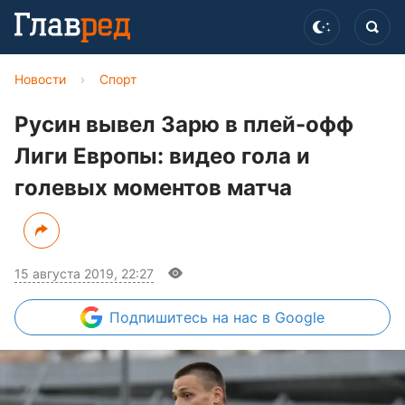
Новости
›
Спорт
Русин вывел Зарю в плей-офф
Лиги Европы: видео гола и
голевых моментов матча
15 августа 2019, 22:27
Подпишитесь
на нас в Google