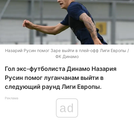
Назарий Русин помог Заре выйти в плей-офф Лиги Европы /
ФК Динамо
Гол экс-футболиста Динамо Назария
Русин помог луганчанам выйти в
следующий раунд Лиги Европы.
Реклама
ad