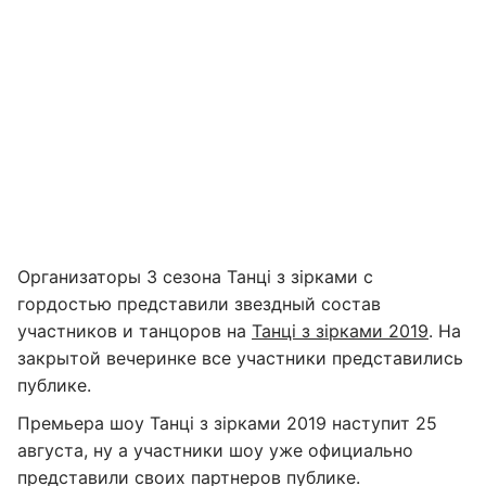
Организаторы 3 сезона Танці з зірками с
гордостью представили звездный состав
участников и танцоров на
Танці з зірками 2019
. На
закрытой вечеринке все участники представились
публике.
Премьера шоу Танці з зірками 2019 наступит 25
августа, ну а участники шоу уже официально
представили своих партнеров публике.