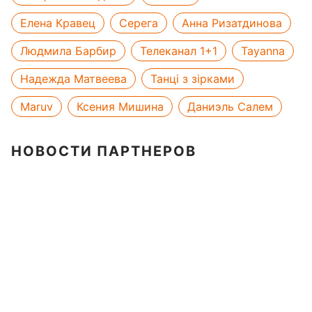
Елена Кравец
Серега
Анна Ризатдинова
Людмила Барбир
Телеканал 1+1
Tayanna
Надежда Матвеева
Танці з зірками
Maruv
Ксения Мишина
Даниэль Салем
НОВОСТИ ПАРТНЕРОВ