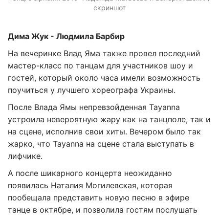
скриншот
Дима Жук - Людмила Барбир
На вечеринке Влад Яма также провел последний
мастер-класс по танцам для участников шоу и
гостей, который около часа имели возможность
поучиться у лучшего хореографа Украины.
После Влада Ямы непревзойденная Tayanna
устроила невероятную жару как на танцполе, так и
на сцене, исполнив свои хиты. Вечером было так
жарко, что Tayanna на сцене стала выступать в
лифчике.
А после шикарного концерта неожиданно
появилась Наталия Могилевская, которая
пообещала представить новую песню в эфире
танце в октябре, и позволила гостям послушать