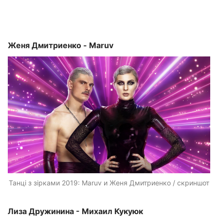
Женя Дмитриенко - Maruv
Танці з зірками 2019: Maruv и Женя Дмитриенко / скриншот
Лиза Дружинина - Михаил Кукуюк