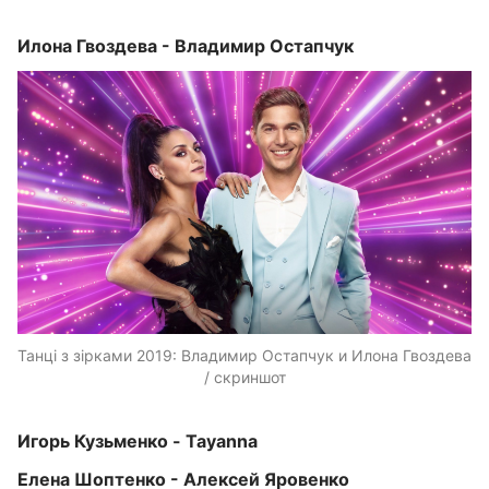
Илона Гвоздева - Владимир Остапчук
Танці з зірками 2019: Владимир Остапчук и Илона Гвоздева
/ скриншот
Игорь Кузьменко - Tayanna
Елена Шоптенко - Алексей Яровенко