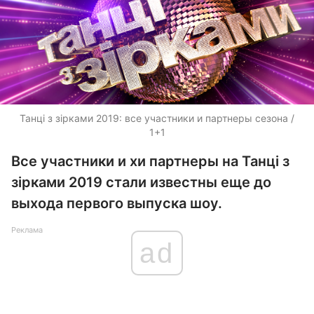
Танці з зірками 2019: все участники и партнеры сезона /
1+1
Все участники и хи партнеры на Танці з
зірками 2019 стали известны еще до
выхода первого выпуска шоу.
Реклама
ad