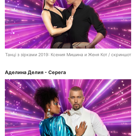
Танці з зірками 2019: Ксения Мишина и Женя Кот / скриншот
Аделина Делия - Серега