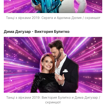
Танці з зірками 2019: Серега и Аделина Делия / скриншот
Дима Дигузар - Виктория Булитко
Танці з зірками 2019: Виктория Булитко и Дима Дигузар /
скриншот