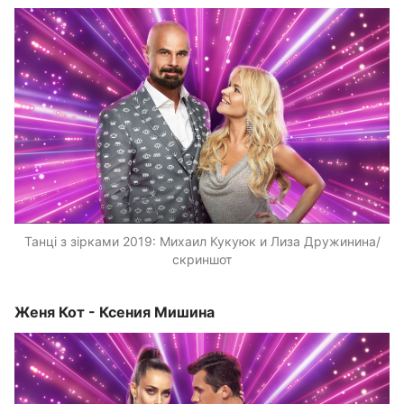
Танці з зірками 2019: Михаил Кукуюк и Лиза Дружинина/
скриншот
Женя Кот - Ксения Мишина