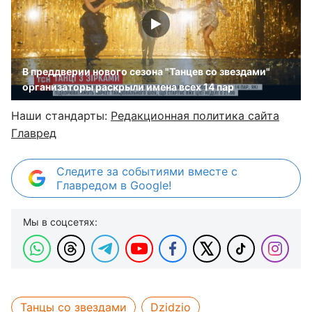
В преддверии нового сезона "Танцев со звездами"
организаторы раскрыли имена всех 14 пар
Наши стандарты:
Редакционная политика сайта
Главред
Следите за событиями вместе с
Главредом в Google!
Мы в соцсетях:
Танцы со звездами
Dzidzio