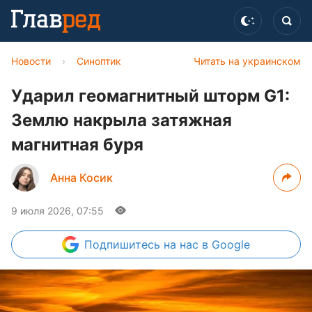
Новости
›
Синоптик
Читать на украинском
Ударил геомагнитный шторм G1:
Землю накрыла затяжная
магнитная буря
Анна Косик
9 июля 2026, 07:55
Подпишитесь
на нас в Google