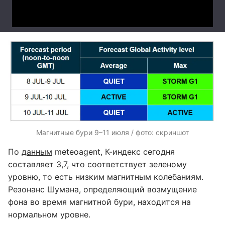
Магнитные бури 9–11 июля / фото: скриншот
По
данным
meteoagent, К-индекс сегодня
составляет 3,7, что соответствует зеленому
уровню, то есть низким магнитным колебаниям.
Резонанс Шумана, определяющий возмущение
фона во время магнитной бури, находится на
нормальном уровне.