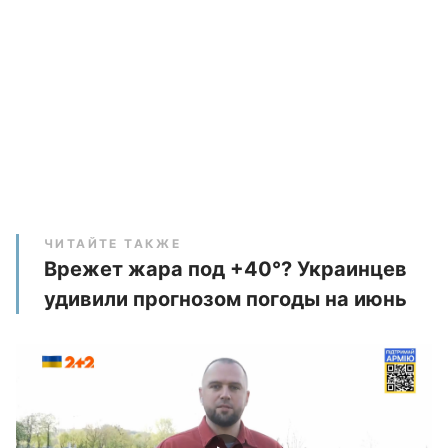
ЧИТАЙТЕ ТАКЖЕ
Врежет жара под +40°? Украинцев
удивили прогнозом погоды на июнь