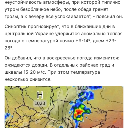
неустойчивость атмосферы, при которой типично
утром безоблачное небо, после обеда гремят
грозы, а к вечеру все успокаивается", - пояснил он.
Синоптик прогнозирует, что в ближайшие дни в
центральной Украине удержится аномально теплая
погода с температурой ночью +9-14º, днем +23-
28º.
Он добавил, что в воскресенье погода изменится:
ожидаются дожди. В отдельных районах град и
шквалы 15-20 м/с. При этом температура
несколько снизится.