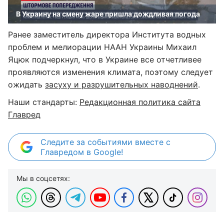
В Украину на смену жаре пришла дождливая погода
Ранее заместитель директора Института водных
проблем и мелиорации НААН Украины Михаил
Яцюк подчеркнул, что в Украине все отчетливее
проявляются изменения климата, поэтому следует
ожидать
засуху и разрушительных наводнений
.
Наши стандарты:
Редакционная политика сайта
Главред
Следите за событиями вместе с
Главредом в Google!
Мы в соцсетях: