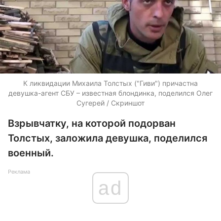
К ликвидации Михаила Толстых ("Гиви") причастна
девушка-агент СБУ – известная блондинка, поделился Олег
Сугерей / Скриншот
Взрывчатку, на которой подорван
Толстых, заложила девушка, поделился
военный.
Реклама
ad