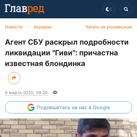
Новости
›
Украина
Читать на украинском
Агент СБУ раскрыл подробности
ликвидации "Гиви": причастна
известная блондинка
6 марта 2020, 09:20
Подпишитесь
на нас в Google