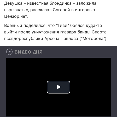
Девушка – известная блондинка – заложила
взрывчатку, рассказал Сугерей в интервью
Цензор.нет.
Военный поделился, что "Гиви" боялся куда-то
выйти после уничтожения главаря банды Спарта
псевдореспублики Арсена Павлова ("Моторола").
ВИДЕО ДНЯ