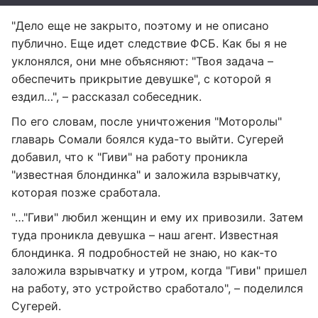
"Дело еще не закрыто, поэтому и не описано
публично. Еще идет следствие ФСБ. Как бы я не
уклонялся, они мне объясняют: "Твоя задача –
обеспечить прикрытие девушке", с которой я
ездил…", – рассказал собеседник.
По его словам, после уничтожения "Моторолы"
главарь Сомали боялся куда-то выйти. Сугерей
добавил, что к "Гиви" на работу проникла
"известная блондинка" и заложила взрывчатку,
которая позже сработала.
"…"Гиви" любил женщин и ему их привозили. Затем
туда проникла девушка – наш агент. Известная
блондинка. Я подробностей не знаю, но как-то
заложила взрывчатку и утром, когда "Гиви" пришел
на работу, это устройство сработало", – поделился
Сугерей.