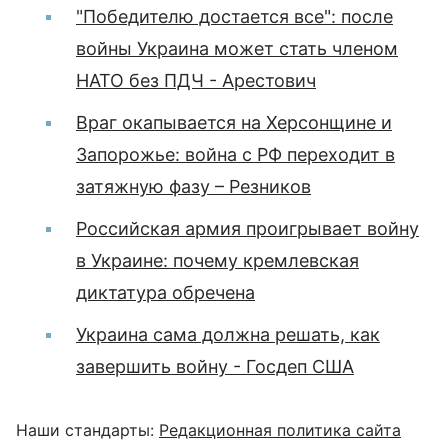
"Победителю достается все": после
войны Украина может стать членом
НАТО без ПДЧ - Арестович
Враг окапывается на Херсонщине и
Запорожье: война с РФ переходит в
затяжную фазу – Резников
Российская армия проигрывает войну
в Украине: почему кремлевская
диктатура обречена
Украина сама должна решать, как
завершить войну - Госдеп США
Наши стандарты:
Редакционная политика сайта