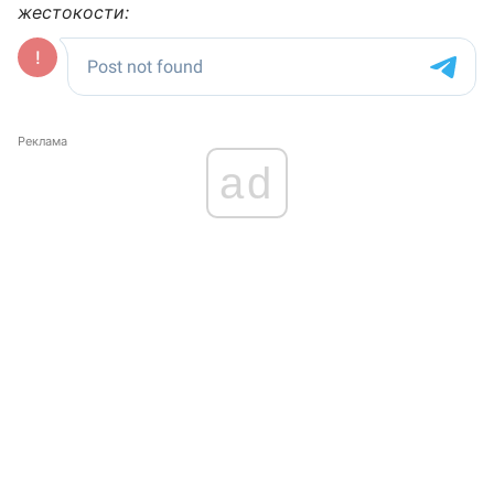
жестокости:
Реклама
ad