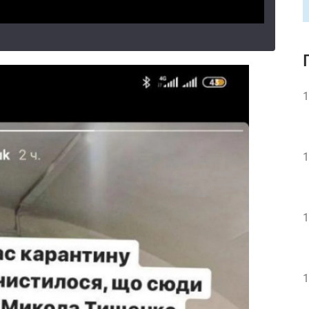
1
1
1
1