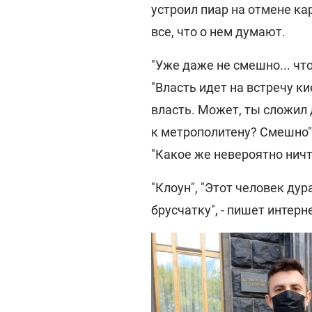
устроил пиар на отмене к
все, что о нем думают.
"Уже даже не смешно... чт
"Власть идет на встречу ки
власть. Может, ты сложил 
к метрополитену? Смешно",
"Какое же невероятно нич
"Клоун", "Этот человек дур
брусчатку", - пишет интерн