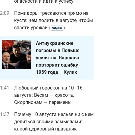
опасности и идти к успеху
2:09
Помидоры трескаются прямо на
кусте: чем полить в августе, чтобы
спасти урожай
видео
Антиукраинские
погромы в Польше
усилятся, Варшава
повторяет ошибку
1939 года – Кулик
1:41
Любовный гороскоп на 10–16
августа: Весам — красота,
Скорпионам — перемены
1:37
Почему 10 августа нельзя ни с кем
делиться своими замыслами:
какой церковный праздник