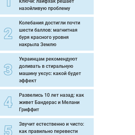
ключи: лайфхак решает
назойливую проблему
Колебания достигли почти
шести баллов: магнитная
буря красного уровня
накрыла Землю
Украинцам рекомендуют
доливать в стиральную
машину уксус: какой будет
эффект
Развелись 10 лет назад: как
живет Бандерас и Мелани
Гриффит
Звучит естественно и чисто:
как правильно перевести