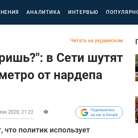
НЕНИЯ
АНАЛИТИКА
ИНТЕРВЬЮ
ПОПУЛЯРН
Читать на украинском
уришь?": в Сети шутят
метро от нардепа
Подпишитесь
мая 2020, 21:22
на нас в Google
 что политик использует