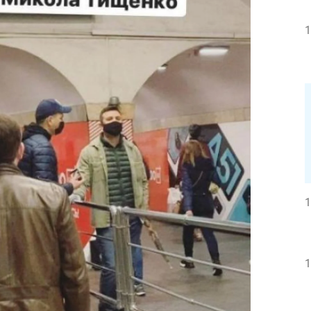
1
1
1