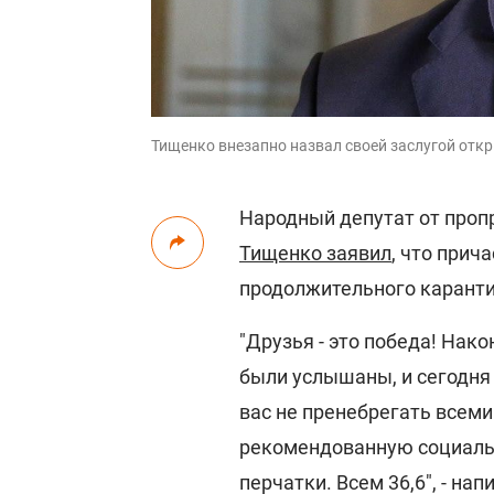
Тищенко внезапно назвал своей заслугой отк
Народный депутат от проп
Тищенко заявил
, что прич
продолжительного каранти
"Друзья - это победа! Нак
были услышаны, и сегодня
вас не пренебрегать всеми
рекомендованную социальн
перчатки. Всем 36,6", - нап