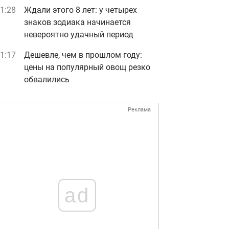
1:28
Ждали этого 8 лет: у четырех
знаков зодиака начинается
невероятно удачный период
1:17
Дешевле, чем в прошлом году:
цены на популярный овощ резко
обвалились
Реклама
ad