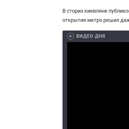
В сториз киевляне публик
открытия метро решил даж
ВИДЕО ДНЯ