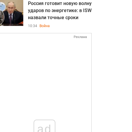
Россия готовит новую волну
ударов по энергетике: в ISW
назвали точные сроки
10:34
Война
Реклама
ad