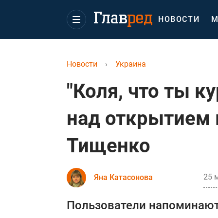
НОВОСТИ
М
Новости
›
Украина
"Коля, что ты к
над открытием 
Тищенко
25 
Яна Катасонова
Пользователи напоминают,