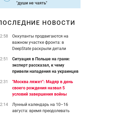
"души не чаять"
ПОСЛЕДНИЕ НОВОСТИ
2:58
Оккупанты продвигаются на
важном участке фронта: в
DeepState раскрыли детали
2:51
Ситуация в Польше на грани:
эксперт рассказал, к чему
привели нападения на украинцев
2:31
"Москва ляжет": Мадяр в день
своего рождения назва л 5
условий завершения войны
2:14
Лунный календарь на 10–16
августа: время преодолевать