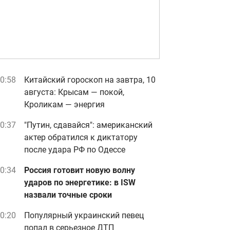
0:58
Китайский гороскоп на завтра, 10
августа: Крысам — покой,
Кроликам — энергия
0:37
"Путин, сдавайся": американский
актер обратился к диктатору
после удара РФ по Одессе
0:34
Россия готовит новую волну
ударов по энергетике: в ISW
назвали точные сроки
0:20
Популярный украинский певец
попал в серьезное ДТП