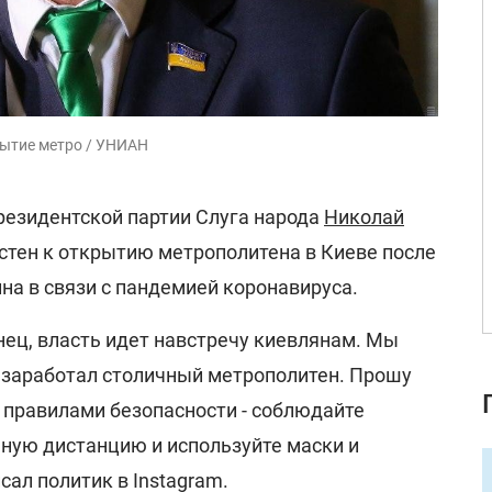
рытие метро / УНИАН
резидентской партии Слуга народа
Николай
астен к открытию метрополитена в Киеве после
на в связи с пандемией коронавируса.
онец, власть идет навстречу киевлянам. Мы
 заработал столичный метрополитен. Прошу
 правилами безопасности - соблюдайте
ую дистанцию и используйте маски и
исал политик в Instagram.