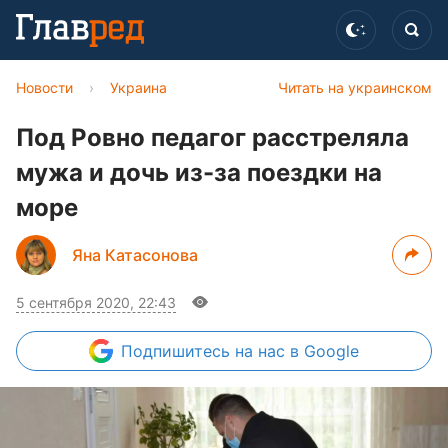
Новости
›
Украина
Читать на украинском
Под Ровно педагог расстреляла
мужа и дочь из-за поездки на
море
Яна Катасонова
5 сентября 2020, 22:43
Подпишитесь
на нас в Google