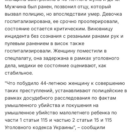
Мужчина был ранен, позвонил отцу, который
вызвал полицию, но впоследствии умер. Девочка
госпитализирована, ее срочно прооперировали,
состояние остается критическим. Виновницу
инцидента без сознания с резаными ранами рук и
пулевым ранением в висок также
госпитализировали. Женщину поместили в
спецпалату, она задержана в рамках уголовного
дела, медики ее состояние оценивают, как
стабильное.
"Что побудило 44-летнюю женщину к совершению
таких преступлений, устанавливают полицейские в
рамках досудебного расследования по фактам
умышленного убийства и покушения на
умышленное убийство малолетнего ребенка по
части 1 статьи 115 и частью 2 статьи 15 и 115
Уголовного кодекса Украины", – сообщили