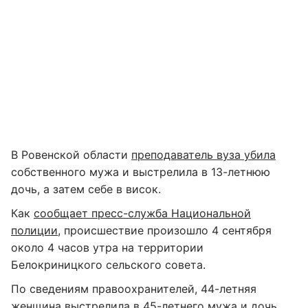
В Ровенской области
преподаватель вуза убила
собственного мужа и выстрелила в 13-летнюю
дочь, а затем себе в висок.
Как
сообщает пресс-служба Национальной
полиции
, происшествие произошло 4 сентября
около 4 часов утра на территории
Белокриницкого сельского совета.
По сведениям правоохранителей, 44-летняя
женщина выстрелила в 45-летнего мужа и дочь.