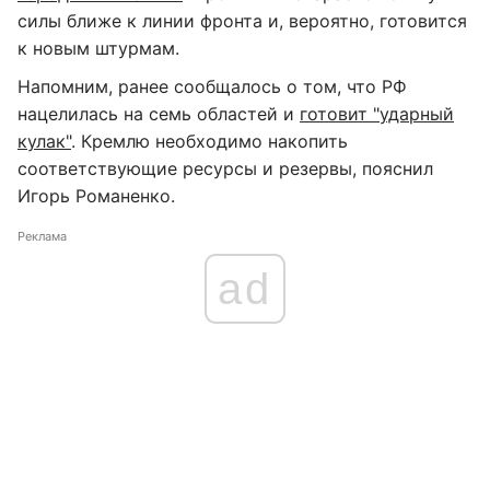
силы ближе к линии фронта и, вероятно, готовится
к новым штурмам.
Напомним, ранее сообщалось о том, что РФ
нацелилась на семь областей и
готовит "ударный
кулак"
. Кремлю необходимо накопить
соответствующие ресурсы и резервы, пояснил
Игорь Романенко.
Реклама
ad