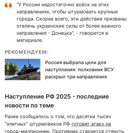
"У России недостаточно войск на этих
направлениях, чтобы штурмовать крупные
города. Скорее всего, эти действия призваны
отвлечь украинские силы от более важного
направления - Донецка", - говорится в
материале.
РЕКОМЕНДУЕМ:
Россия выбрала цели для
наступления: полковник ВСУ
раскрыл три направления
Наступление РФ 2025 - последние
новости по теме
Ранее сообщалось о том, что десятки тысяч
"элитных" штурмовиков РФ
готовят атаку на
город-миллионник
. Противник старается стянуть