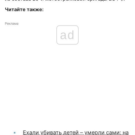
Читайте также:
Реклама
ad
Ехали убивать детей – умерли сами: на