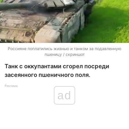
Россияне поплатились жизнью и танком за подавленную
пшеницу / скриншот
Танк с оккупантами сгорел посреди
засеянного пшеничного поля.
Реклама
ad