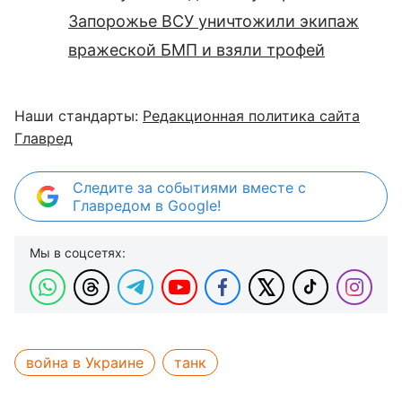
Запорожье ВСУ уничтожили экипаж
вражеской БМП и взяли трофей
Наши стандарты:
Редакционная политика сайта
Главред
Следите за событиями вместе с
Главредом в Google!
Мы в соцсетях:
война в Украине
танк