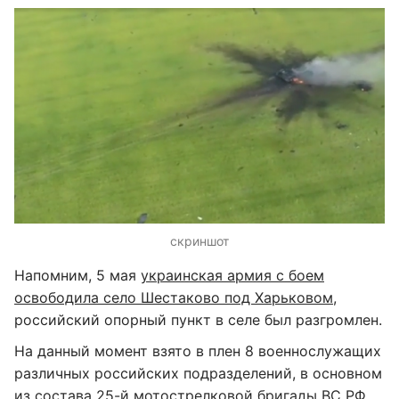
скриншот
Напомним, 5 мая
украинская армия с боем
освободила село Шестаково под Харьковом
,
российский опорный пункт в селе был разгромлен.
На данный момент взято в плен 8 военнослужащих
различных российских подразделений, в основном
из состава 25-й мотострелковой бригады ВС РФ.