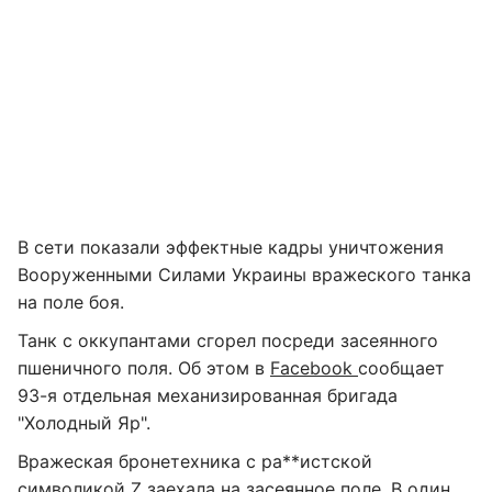
В сети показали эффектные кадры уничтожения
Вооруженными Силами Украины вражеского танка
на поле боя.
Танк с оккупантами сгорел посреди засеянного
пшеничного поля. Об этом в
Facebook
сообщает
93-я отдельная механизированная бригада
"Холодный Яр".
Вражеская бронетехника с ра**истской
символикой Z заехала на засеянное поле. В один