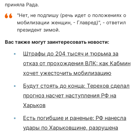
приняла Рада.
"Нет, не подпишу (речь идет о положениях о
мобилизации женщин, - Главред)", - ответил
президент зимой.
Вас также могут заинтересовать новости:
Штрафы до 204 тысяч и тюрьма за
отказ от прохождения ВЛК: как Кабмин
хочет ужесточить мобилизацию
Будут стоять до конца: Терехов сделал
прогноз насчет наступления РФ на
Харьков
Есть погибшие и раненые: РФ нанесла
удары по Харьковщине, разрушена