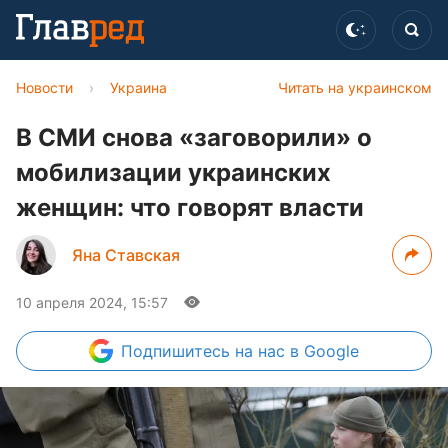
Новости
›
Украина
Читать на украинском
В СМИ снова «заговорили» о
мобилизации украинских
женщин: что говорят власти
Яна Ставская
10 апреля 2024, 15:57
Подпишитесь
на нас в Google