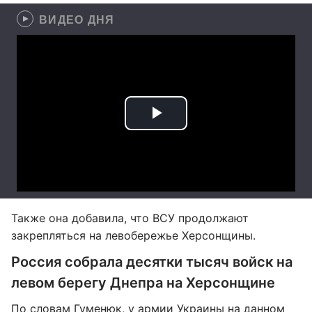
ВИДЕО ДНЯ
Также она добавила, что ВСУ продолжают
закрепляться на левобережье Херсонщины.
Россия собрала десятки тысяч войск на
левом берегу Днепра на Херсонщине
По словам Гуменюк, у армии Украины на данном