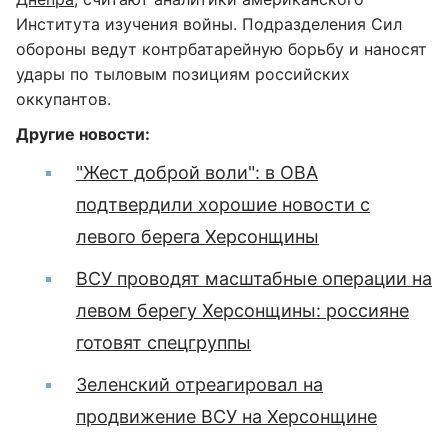
Института изучения войны. Подразделения Сил
обороны ведут контрбатарейную борьбу и наносят
удары по тыловым позициям российских
оккупантов.
Другие новости:
"Жест доброй воли": в ОВА
подтвердили хорошие новости с
левого берега Херсонщины
ВСУ проводят масштабные операции на
левом берегу Херсонщины: россияне
готовят спецгруппы
Зеленский отреагировал на
продвижение ВСУ на Херсонщине