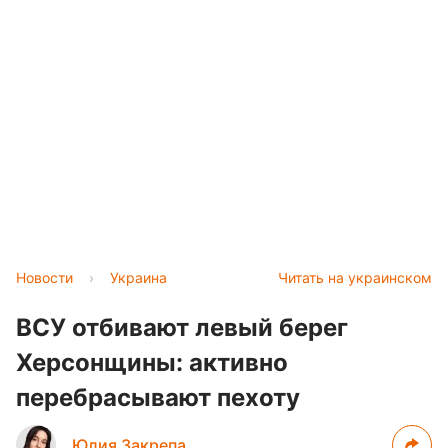
Новости
›
Украина
Читать на украинском
ВСУ отбивают левый берег
Херсонщины: активно
перебрасывают пехоту
Юлия Закрепа