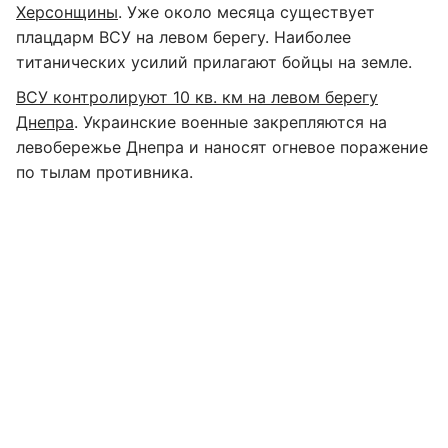
Херсонщины
. Уже около месяца существует
плацдарм ВСУ на левом берегу. Наиболее
титанических усилий прилагают бойцы на земле.
ВСУ контролируют 10 кв. км на левом берегу
Днепра
. Украинские военные закрепляются на
левобережье Днепра и наносят огневое поражение
по тылам противника.