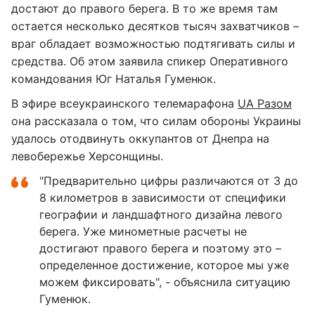
достают до правого берега. В то же время там
остается несколько десятков тысяч захватчиков –
враг обладает возможностью подтягивать силы и
средства. Об этом заявила спикер Оперативного
командования Юг Наталья Гуменюк.
В эфире всеукраинского телемарафона
UA Разом
она рассказала о том, что силам обороны Украины
удалось отодвинуть оккупантов от Днепра на
левобережье Херсонщины.
"Предварительно цифры различаются от 3 до
8 километров в зависимости от специфики
географии и ландшафтного дизайна левого
берега. Уже минометные расчеты не
достигают правого берега и поэтому это –
определенное достижение, которое мы уже
можем фиксировать", - объяснила ситуацию
Гуменюк.