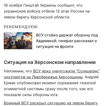
18 ноября Генштаб Украины сообщил, что
украинские войска отбили 12 атак России на
левом берегу Херсонской области.
РЕКОМЕНДУЕМ:
ВСУ стойко держат оборону под
Авдеевкой: генерал рассказал о
ситуации на фронте
Ситуация на Херсонском направлении
Напомним, что
ВСУ ярко уничтожили "Солнцепик"
оккупантов на Левобережье Херсонщины
. Андрей
Ермак опубликовал момент поражения тяжелой
огнеметной системы сразу после того, как его
показали силы обороны юга.
Военный ВСУ раскрыл ситуацию на левом берегу