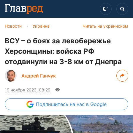
Новости
›
Украина
Читать на украинском
ВСУ – о боях за левобережье
Херсонщины: войска РФ
отодвинули на 3-8 км от Днепра
Андрей Ганчук
19 ноября 2023, 08:29
Подпишитесь
на нас в Google