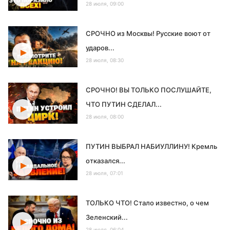
28 июля, 09:00
СРОЧНО из Москвы! Русские воют от
ударов...
28 июля, 08:30
СРОЧНО! ВЫ ТОЛЬКО ПОСЛУШАЙТЕ,
ЧТО ПУТИН СДЕЛАЛ...
28 июля, 08:00
ПУТИН ВЫБРАЛ НАБИУЛЛИНУ! Кремль
отказался...
28 июля, 07:01
ТОЛЬКО ЧТО! Стало известно, о чем
Зеленский...
28 июля, 06:04