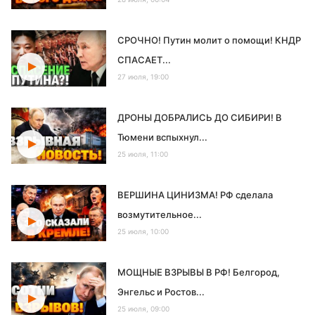
СРОЧНО! Путин молит о помощи! КНДР
СПАСАЕТ...
27 июля, 19:00
ДРОНЫ ДОБРАЛИСЬ ДО СИБИРИ! В
Тюмени вспыхнул...
25 июля, 11:00
ВЕРШИНА ЦИНИЗМА! РФ сделала
возмутительное...
25 июля, 10:00
МОЩНЫЕ ВЗРЫВЫ В РФ! Белгород,
Энгельс и Ростов...
25 июля, 09:00