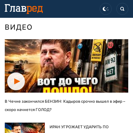
ВИДЕО
В Чечне закончился БЕНЗИН: Кадыров срочно вышел в эфир –
скоро начнется ГОЛОД?
ИРАН УГРОЖАЕТ УДАРИТЬ ПО