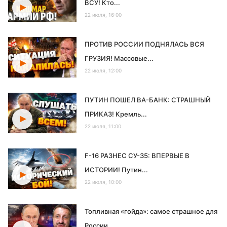
ВСУ! Кто...
22 июля, 16:00
ПРОТИВ РОССИИ ПОДНЯЛАСЬ ВСЯ
ГРУЗИЯ! Массовые...
22 июля, 12:00
ПУТИН ПОШЕЛ ВА-БАНК: СТРАШНЫЙ
ПРИКАЗ! Кремль...
22 июля, 11:00
F-16 РАЗНЕС СУ-35: ВПЕРВЫЕ В
ИСТОРИИ! Путин...
22 июля, 10:00
Топливная «гойда»: самое страшное для
России...