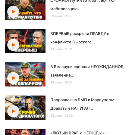
СРОЧНО! Путин готовит ЛЮТУЮ
мобилизацию -...
23 июля, 12:00
ВПЕРВЫЕ раскрыли ПРАВДУ о
конфликте Сырского...
23 июля, 11:00
В Беларуси сделали НЕОЖИДАННОЕ
заявление...
23 июля, 10:00
Прорвался на БМП в Мариуполь:
Драпатый НАПУГАЛ...
23 июля, 09:00
«ЛЮТЫЙ ВРАГ И НЕЛЮДЬ!» —