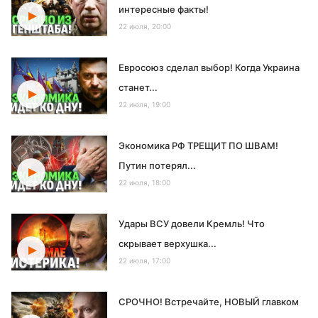
интересные факты!
22 июля, 20:00
Евросоюз сделал выбор! Когда Украина
станет...
22 июля, 19:00
Экономика РФ ТРЕЩИТ ПО ШВАМ!
Путин потерял...
22 июля, 18:00
Удары ВСУ довели Кремль! Что
скрывает верхушка...
22 июля, 17:00
СРОЧНО! Встречайте, НОВЫЙ главком