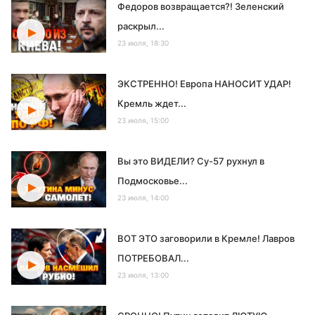
Федоров возвращается?! Зеленский
раскрыл...
23 июля, 18:30
ЭКСТРЕННО! Европа НАНОСИТ УДАР!
Кремль ждет...
23 июля, 15:00
Вы это ВИДЕЛИ? Су-57 рухнул в
Подмосковье...
23 июля, 14:00
ВОТ ЭТО заговорили в Кремле! Лавров
ПОТРЕБОВАЛ...
23 июля, 13:00