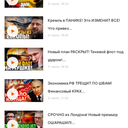
21 июля, 19:54
Кремль в ПАНИКЕ! Это ИЗМЕНИТ ВСЕ!
Что привез...
21 июля, 19:00
Новый план РАСКРЫТ! Теневой флот под
ударом!...
21 июля, 18:36
Экономика РФ ТРЕЩИТ ПО ШВАМ!
Финансовый КРАХ...
21 июля, 17:00
СРОЧНО из Лондона! Новый премьер
ОШАРАШИЛ!...