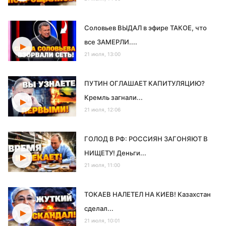
Соловьев ВЫДАЛ в эфире ТАКОЕ, что
все ЗАМЕРЛИ....
21 июля, 13:00
ПУТИН ОГЛАШАЕТ КАПИТУЛЯЦИЮ?
Кремль загнали...
21 июля, 12:06
ГОЛОД В РФ: РОССИЯН ЗАГОНЯЮТ В
НИЩЕТУ! Деньги...
21 июля, 11:00
ТОКАЕВ НАЛЕТЕЛ НА КИЕВ! Казахстан
сделал...
21 июля, 10:01