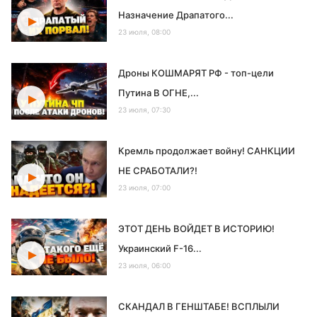
Назначение Драпатого...
23 июля, 08:00
Дроны КОШМАРЯТ РФ - топ-цели
Путина В ОГНЕ,...
23 июля, 07:30
Кремль продолжает войну! САНКЦИИ
НЕ СРАБОТАЛИ?!
23 июля, 07:00
ЭТОТ ДЕНЬ ВОЙДЕТ В ИСТОРИЮ!
Украинский F-16...
23 июля, 06:00
СКАНДАЛ В ГЕНШТАБЕ! ВСПЛЫЛИ