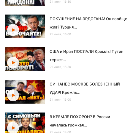
21 июля, 16:30
ПОКУШЕНИЕ НА ЭРДОГАНА! Он вообще
жив? Турция...
21 июля, 16:00
США и Иран ПОСЛАЛИ Кремль! Путин
теряет...
21 июля, 15:30
СИ НАНЕС МОСКВЕ БОЛЕЗНЕННЫЙ
УДАР! Кремль...
21 июля, 15:00
В КРЕМЛЕ ПОХОРОН? В России
началась громкая...
21 июля, 14:00