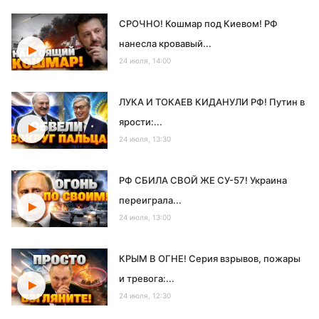
СРОЧНО! Кошмар под Киевом! РФ
нанесла кровавый...
24 июля, 14:00
ЛУКА И ТОКАЕВ КИДАНУЛИ РФ! Путин в
ярости:...
24 июля, 13:30
РФ СБИЛА СВОЙ ЖЕ СУ-57! Украина
переиграла...
24 июля, 13:00
КРЫМ В ОГНЕ! Серия взрывов, пожары
и тревога:...
24 июля, 12:30