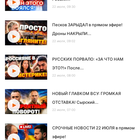
22 июля, 09:30
Песков ЗАРЫДАЛ в прямом эфире!
Дроны НАКРЫЛИ...
22 июля, 09:02
РУССКИХ ПОРВАЛО: «ЗА ЧТО НАМ
ЭТО?!» После...
22 июля, 08:00
НОВЫЙ ГЛАВКОМ ВСУ: ГРОМКАЯ
ОТСТАВКА! Сырский...
22 июля, 07:00
СРОЧНЫЕ НОВОСТИ 22 ИЮЛЯ в прямом
эфире!