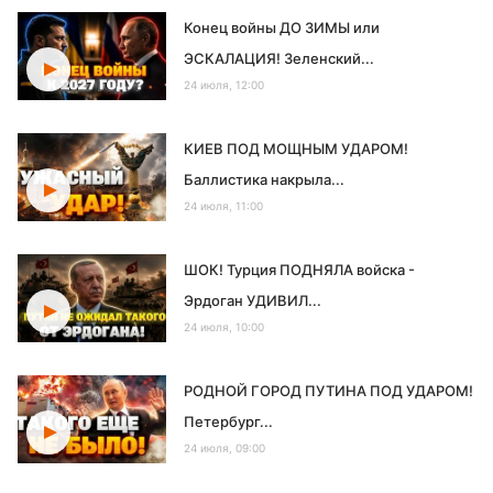
Конец войны ДО ЗИМЫ или
ЭСКАЛАЦИЯ! Зеленский...
24 июля, 12:00
КИЕВ ПОД МОЩНЫМ УДАРОМ!
Баллистика накрыла...
24 июля, 11:00
ШОК! Турция ПОДНЯЛА войска -
Эрдоган УДИВИЛ...
24 июля, 10:00
РОДНОЙ ГОРОД ПУТИНА ПОД УДАРОМ!
Петербург...
24 июля, 09:00