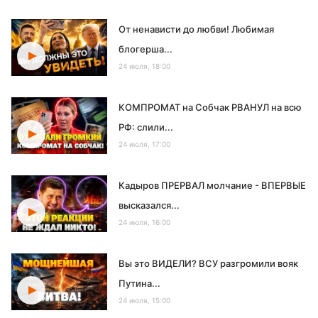
От ненависти до любви! Любимая
блогерша...
24 июля, 18:00
КОМПРОМАТ на Собчак РВАНУЛ на всю
РФ: слили...
24 июля, 17:00
Кадыров ПРЕРВАЛ молчание - ВПЕРВЫЕ
высказался...
24 июля, 16:00
Вы это ВИДЕЛИ? ВСУ разгромили вояк
Путина...
24 июля, 15:00