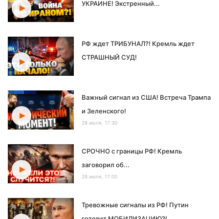
УКРАИНЕ! Экстренный...
РФ ждет ТРИБУНАЛ?! Кремль ждет
СТРАШНЫЙ СУД!
Важный сигнал из США! Встреча Трампа
и Зеленского!
28 июля, 17:30
СРОЧНО с границы РФ! Кремль
заговорил об...
28 июля, 17:00
Тревожные сигналы из РФ! Путин
готовит МОБИЛИЗАЦИЮ?!