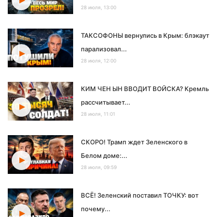
28 июля, 13:00
ТАКСОФОНЫ вернулись в Крым: блэкаут
парализовал...
28 июля, 12:00
КИМ ЧЕН ЫН ВВОДИТ ВОЙСКА? Кремль
рассчитывает...
28 июля, 11:01
СКОРО! Трамп ждет Зеленского в
Белом доме:...
28 июля, 09:59
ВСЁ! Зеленский поставил ТОЧКУ: вот
почему...