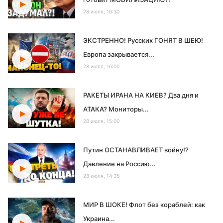
28 июля, 16:30
ЭКСТРЕННО! Русских ГОНЯТ В ШЕЮ!
Европа закрывается...
28 июля, 16:00
РАКЕТЫ ИРАНА НА КИЕВ? Два дня и
АТАКА? Мониторы...
28 июля, 15:00
Путин ОСТАНАВЛИВАЕТ войну!?
Давление на Россию...
28 июля, 14:35
МИР В ШОКЕ! Флот без кораблей: как
Украина...