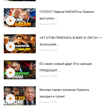
ЧТООО? Лавров НАЕХАЛ на Трампа:
выступил...
25 июля, 08:05
«Я ГОТОВ ПРИЕХАТЬ В МАР-А-ЛАГО!» —
Зеленский...
25 июля, 07:00
ЕС нанес новый удар! Эти санкции
ПРИДУШАТ...
24 июля, 20:00
Москва теряет влияние! Кремль
заходил в тупик!
24 июля, 19:00