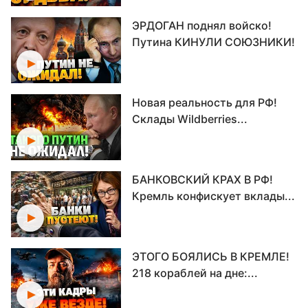
ЭРДОГАН поднял войско!
Путина КИНУЛИ СОЮЗНИКИ!
Новая реальность для РФ!
Склады Wildberries...
БАНКОВСКИЙ КРАХ В РФ!
Кремль конфискует вклады...
ЭТОГО БОЯЛИСЬ В КРЕМЛЕ!
218 кораблей на дне:...