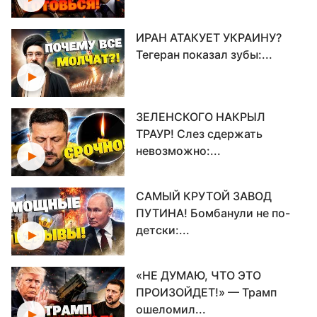
ИРАН АТАКУЕТ УКРАИНУ?
Тегеран показал зубы:...
ЗЕЛЕНСКОГО НАКРЫЛ
ТРАУР! Слез сдержать
невозможно:...
САМЫЙ КРУТОЙ ЗАВОД
ПУТИНА! Бомбанули не по-
детски:...
«НЕ ДУМАЮ, ЧТО ЭТО
ПРОИЗОЙДЕТ!» — Трамп
ошеломил...