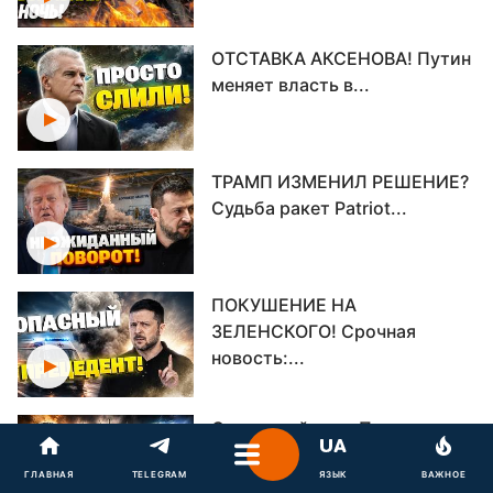
ОТСТАВКА АКСЕНОВА! Путин
меняет власть в...
ТРАМП ИЗМЕНИЛ РЕШЕНИЕ?
Судьба ракет Patriot...
ПОКУШЕНИЕ НА
ЗЕЛЕНСКОГО! Срочная
новость:...
Секретный план Путина в
опасности! Трамп...
ГЛАВНАЯ
TELEGRAM
ЯЗЫК
ВАЖНОЕ