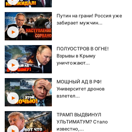
Путин на грани! Россия уже
забирает мужчин...
ПОЛУОСТРОВ В ОГНЕ!
Взрывы в Крыму
уничтожают...
МОЩНЫЙ АД В РФ!
Университет дронов
взлетел...
ТРАМП ВЫДВИНУЛ
УЛЬТИМАТУМ? Стало
известно,...