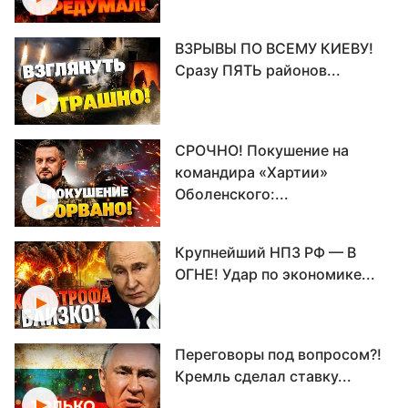
ВЗРЫВЫ ПО ВСЕМУ КИЕВУ!
Сразу ПЯТЬ районов...
СРОЧНО! Покушение на
командира «Хартии»
Оболенского:...
Крупнейший НПЗ РФ — В
ОГНЕ! Удар по экономике...
Переговоры под вопросом?!
Кремль сделал ставку...