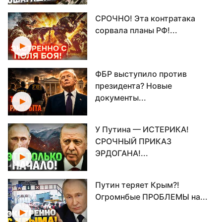
СРОЧНО! Эта контратака
сорвала планы РФ!...
ФБР выступило против
президента? Новые
документы...
У Путина — ИСТЕРИКА!
СРОЧНЫЙ ПРИКАЗ
ЭРДОГАНА!...
Путин теряет Крым?!
Огромнбые ПРОБЛЕМЫ на...