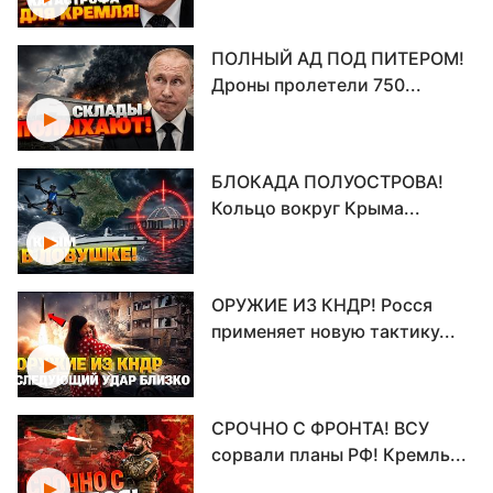
ПОЛНЫЙ АД ПОД ПИТЕРОМ!
Дроны пролетели 750...
БЛОКАДА ПОЛУОСТРОВА!
Кольцо вокруг Крыма...
ОРУЖИЕ ИЗ КНДР! Росся
применяет новую тактику...
СРОЧНО С ФРОНТА! ВСУ
сорвали планы РФ! Кремль...