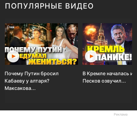
ПОПУЛЯРНЫЕ ВИДЕО
Почему Путин бросил
В Кремле началась ис
Кабаеву у алтаря?
Песков озвучил...
Максакова...
Реклама