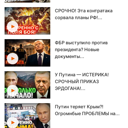
СРОЧНО! Эта контратака
сорвала планы РФ!...
ФБР выступило против
президента? Новые
документы...
У Путина — ИСТЕРИКА!
СРОЧНЫЙ ПРИКАЗ
ЭРДОГАНА!...
Путин теряет Крым?!
Огромнбые ПРОБЛЕМЫ на...