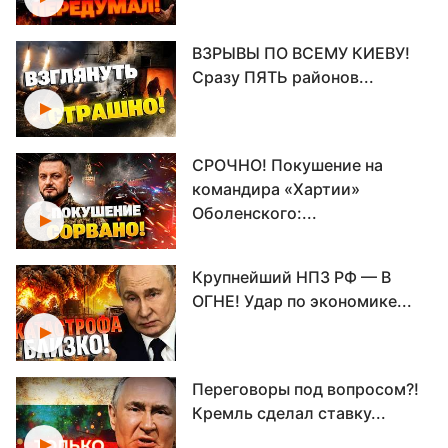
ВЗРЫВЫ ПО ВСЕМУ КИЕВУ!
Сразу ПЯТЬ районов...
СРОЧНО! Покушение на
командира «Хартии»
Оболенского:...
Крупнейший НПЗ РФ — В
ОГНЕ! Удар по экономике...
Переговоры под вопросом?!
Кремль сделал ставку...