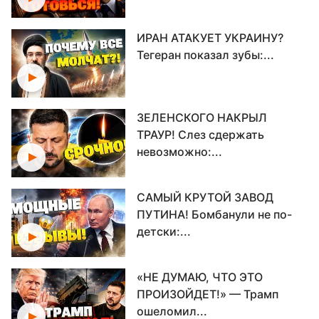
ИРАН АТАКУЕТ УКРАИНУ?
Тегеран показал зубы:...
ЗЕЛЕНСКОГО НАКРЫЛ
ТРАУР! Слез сдержать
невозможно:...
САМЫЙ КРУТОЙ ЗАВОД
ПУТИНА! Бомбанули не по-
детски:...
«НЕ ДУМАЮ, ЧТО ЭТО
ПРОИЗОЙДЕТ!» — Трамп
ошеломил...