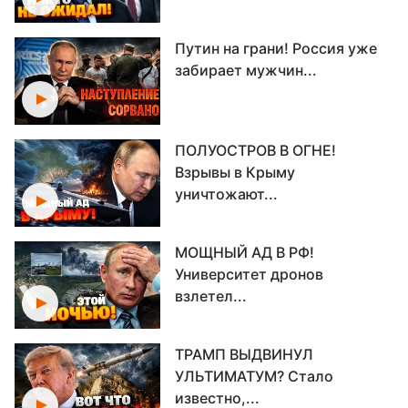
Путин на грани! Россия уже
забирает мужчин...
ПОЛУОСТРОВ В ОГНЕ!
Взрывы в Крыму
уничтожают...
МОЩНЫЙ АД В РФ!
Университет дронов
взлетел...
ТРАМП ВЫДВИНУЛ
УЛЬТИМАТУМ? Стало
известно,...