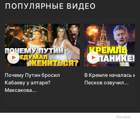
ПОПУЛЯРНЫЕ ВИДЕО
Почему Путин бросил
В Кремле началась ис
Кабаеву у алтаря?
Песков озвучил...
Максакова...
Реклама