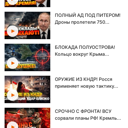
ПОЛНЫЙ АД ПОД ПИТЕРОМ!
Дроны пролетели 750...
БЛОКАДА ПОЛУОСТРОВА!
Кольцо вокруг Крыма...
ОРУЖИЕ ИЗ КНДР! Росся
применяет новую тактику...
СРОЧНО С ФРОНТА! ВСУ
сорвали планы РФ! Кремль...