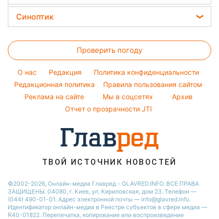
ОТСТАВКА АКСЕНОВА! Путин
меняет власть в...
ТРАМП ИЗМЕНИЛ РЕШЕНИЕ?
Судьба ракет Patriot...
ПОКУШЕНИЕ НА
ЗЕЛЕНСКОГО! Срочная
новость:...
Секретный план Путина в
опасности! Трамп...