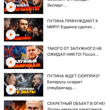
Эксперт...
ПУТИНА ПРИНУЖДАЮТ К
МИРУ! Буданов сделал...
ТАКОГО ОТ ЗАЛУЖНОГО НЕ
ОЖИДАЛ НИКТО! Посол...
ПУТИНА ЖДЕТ СЮРПРИЗ?
Беларусь создает
спецбригаду...
СЕКРЕТНЫЙ ОБЪЕКТ В ОГНЕ!
Дроны накрыли ракетчиков...