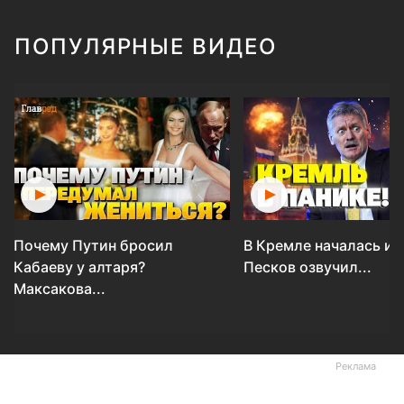
ПОПУЛЯРНЫЕ ВИДЕО
Почему Путин бросил
В Кремле началась ис
Кабаеву у алтаря?
Песков озвучил...
Максакова...
Реклама