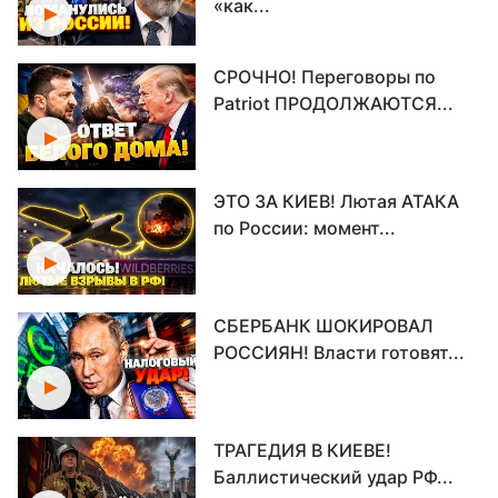
«как...
СРОЧНО! Переговоры по
Patriot ПРОДОЛЖАЮТСЯ...
ЭТО ЗА КИЕВ! Лютая АТАКА
по России: момент...
СБЕРБАНК ШОКИРОВАЛ
РОССИЯН! Власти готовят...
ТРАГЕДИЯ В КИЕВЕ!
Баллистический удар РФ...