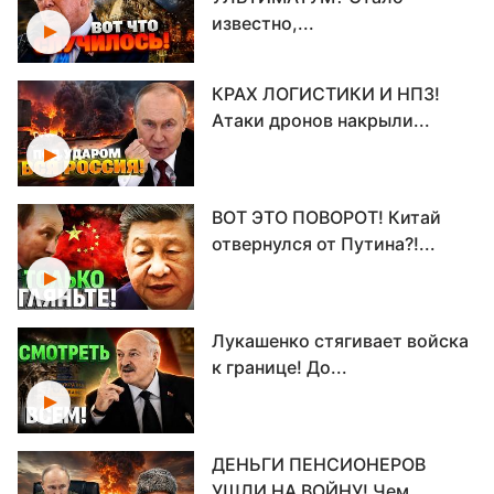
известно,...
КРАХ ЛОГИСТИКИ И НПЗ!
Атаки дронов накрыли...
ВОТ ЭТО ПОВОРОТ! Китай
отвернулся от Путина?!...
Лукашенко стягивает войска
к границе! До...
ДЕНЬГИ ПЕНСИОНЕРОВ
УШЛИ НА ВОЙНУ! Чем