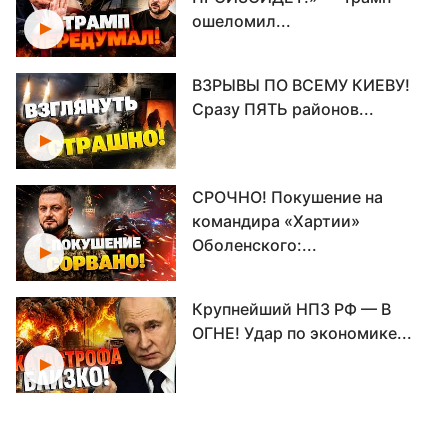
ошеломил...
ВЗРЫВЫ ПО ВСЕМУ КИЕВУ!
Сразу ПЯТЬ районов...
СРОЧНО! Покушение на
командира «Хартии»
Оболенского:...
Крупнейший НПЗ РФ — В
ОГНЕ! Удар по экономике...
Переговоры под вопросом?!
Кремль сделал ставку...