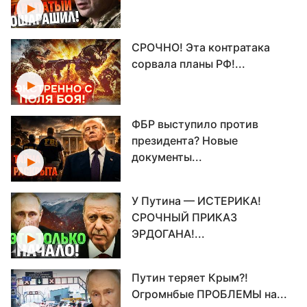
СРОЧНО! Эта контратака
сорвала планы РФ!...
ФБР выступило против
президента? Новые
документы...
У Путина — ИСТЕРИКА!
СРОЧНЫЙ ПРИКАЗ
ЭРДОГАНА!...
Путин теряет Крым?!
Огромнбые ПРОБЛЕМЫ на...