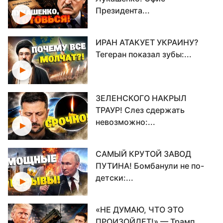
Президента...
ИРАН АТАКУЕТ УКРАИНУ?
Тегеран показал зубы:...
ЗЕЛЕНСКОГО НАКРЫЛ
ТРАУР! Слез сдержать
невозможно:...
САМЫЙ КРУТОЙ ЗАВОД
ПУТИНА! Бомбанули не по-
детски:...
«НЕ ДУМАЮ, ЧТО ЭТО
ПРОИЗОЙДЕТ!» — Трамп