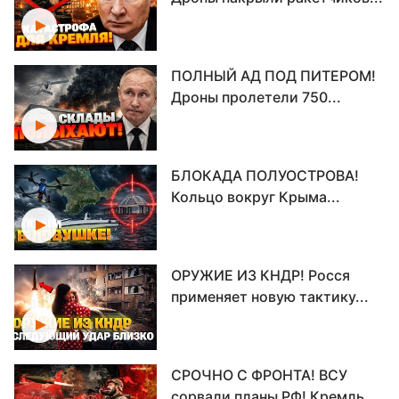
ПОЛНЫЙ АД ПОД ПИТЕРОМ!
Дроны пролетели 750...
БЛОКАДА ПОЛУОСТРОВА!
Кольцо вокруг Крыма...
ОРУЖИЕ ИЗ КНДР! Росся
применяет новую тактику...
СРОЧНО С ФРОНТА! ВСУ
сорвали планы РФ! Кремль...