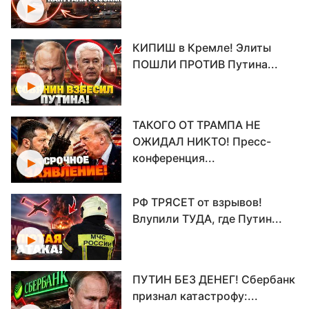
КИПИШ в Кремле! Элиты
ПОШЛИ ПРОТИВ Путина...
ТАКОГО ОТ ТРАМПА НЕ
ОЖИДАЛ НИКТО! Пресс-
конференция...
РФ ТРЯСЕТ от взрывов!
Влупили ТУДА, где Путин...
ПУТИН БЕЗ ДЕНЕГ! Сбербанк
признал катастрофу:...