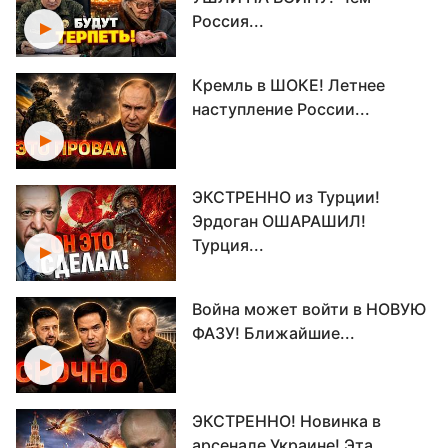
Россия...
Кремль в ШОКЕ! Летнее
наступление России...
ЭКСТРЕННО из Турции!
Эрдоган ОШАРАШИЛ!
Турция...
Война может войти в НОВУЮ
ФАЗУ! Ближайшие...
ЭКСТРЕННО! Новинка в
арсенале Украине! Эта...