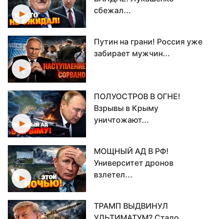
сбежал...
Путин на грани! Россия уже
забирает мужчин...
ПОЛУОСТРОВ В ОГНЕ!
Взрывы в Крыму
уничтожают...
МОЩНЫЙ АД В РФ!
Университет дронов
взлетел...
ТРАМП ВЫДВИНУЛ
УЛЬТИМАТУМ? Стало