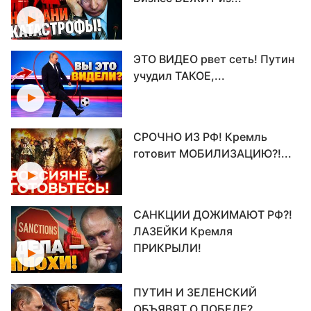
ЭТО ВИДЕО рвет сеть! Путин
учудил ТАКОЕ,...
СРОЧНО ИЗ РФ! Кремль
готовит МОБИЛИЗАЦИЮ?!...
САНКЦИИ ДОЖИМАЮТ РФ?!
ЛАЗЕЙКИ Кремля
ПРИКРЫЛИ!
ПУТИН И ЗЕЛЕНСКИЙ
ОБЪЯВЯТ О ПОБЕДЕ?