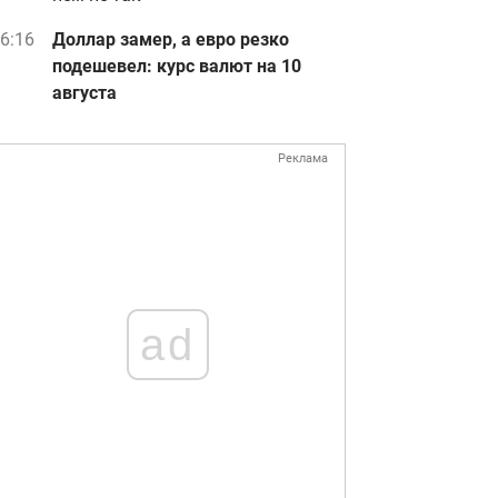
6:16
Доллар замер, а евро резко
подешевел: курс валют на 10
августа
Реклама
ad