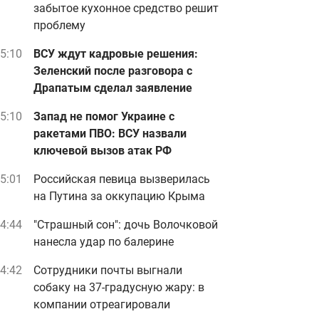
забытое кухонное средство решит
проблему
5:10
ВСУ ждут кадровые решения:
Зеленский после разговора с
Драпатым сделал заявление
5:10
Запад не помог Украине с
ракетами ПВО: ВСУ назвали
ключевой вызов атак РФ
5:01
Российская певица вызверилась
на Путина за оккупацию Крыма
4:44
"Страшный сон": дочь Волочковой
нанесла удар по балерине
4:42
Сотрудники почты выгнали
собаку на 37-градусную жару: в
компании отреагировали