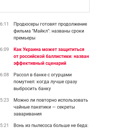
6:11
Продюсеры готовят продолжение
фильма "Майкл": названы сроки
премьеры
6:09
Как Украина может защититься
от российской баллистики: назван
эффективный сценарий
6:08
Рассол в банке с огурцами
помутнел: когда лучше сразу
выбросить банку
5:23
Можно ли повторно использовать
чайные пакетики — секреты
заваривания
5:21
Вонь из пылесоса больше не беда: