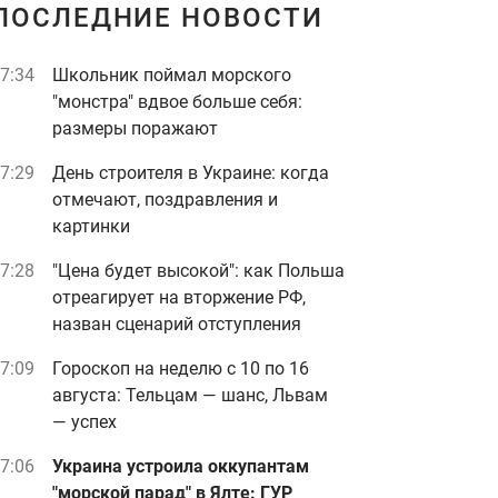
ПОСЛЕДНИЕ НОВОСТИ
7:34
Школьник поймал морского
"монстра" вдвое больше себя:
размеры поражают
7:29
День строителя в Украине: когда
отмечают, поздравления и
картинки
7:28
"Цена будет высокой": как Польша
отреагирует на вторжение РФ,
назван сценарий отступления
7:09
Гороскоп на неделю с 10 по 16
августа: Тельцам — шанс, Львам
— успех
7:06
Украина устроила оккупантам
"морской парад" в Ялте: ГУР