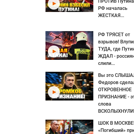
ПРОТИВ Путина 
РФ началась
ЖЕСТКАЯ...
РФ ТРЯСЕТ от
взрывов! Влупи
ТУДА, где Пути
ЖДАЛ - россия
слили...
Вы это СЛЫША
Федоров сдела
ОТКРОВЕННОЕ
ПРИЗНАНИЕ - э
слова
ВСКОЛЫХНУЛИ.
ШОК В МОСКВЕ
«Погибший» пр