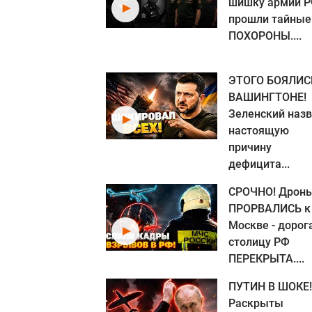
шишку армии Р
прошли тайные
ПОХОРОНЫ....
ЭТОГО БОЯЛИС
ВАШИНГТОНЕ!
Зеленский наз
настоящую
причину
дефицита...
СРОЧНО! Дрон
ПРОРВАЛИСЬ к
Москве - дорог
столицу РФ
ПЕРЕКРЫТА....
ПУТИН В ШОКЕ!
Раскрыты