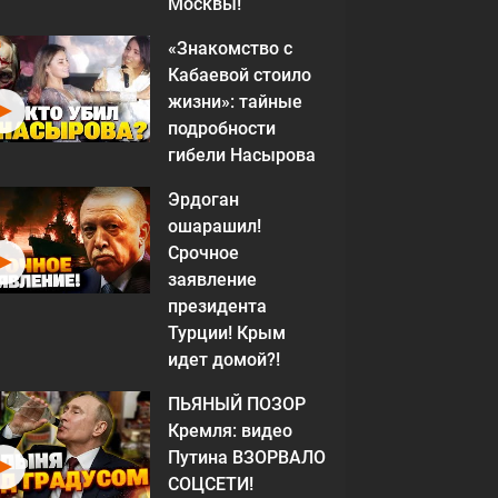
Москвы!
«Знакомство с
Кабаевой стоило
жизни»: тайные
подробности
гибели Насырова
Эрдоган
ошарашил!
Срочное
заявление
президента
Турции! Крым
идет домой?!
ПЬЯНЫЙ ПОЗОР
Кремля: видео
Путина ВЗОРВАЛО
СОЦСЕТИ!