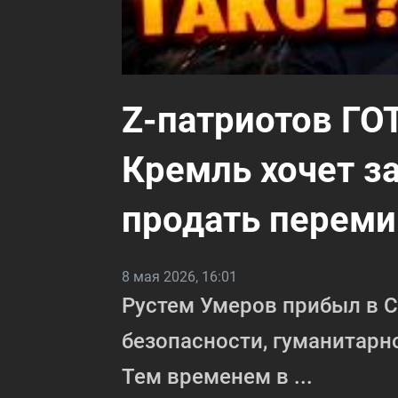
Z-патриотов Г
Кремль хочет з
продать переми
8 мая 2026, 16:01
Рустем Умеров прибыл в 
безопасности, гуманитарн
Тем временем в ...