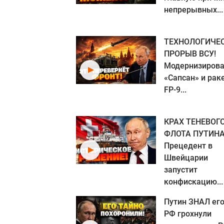
непрерывных...
ТЕХНОЛОГИЧЕ
ПРОРЫВ ВСУ!
Модернизиров
«Сапсан» и рак
FP-9...
КРАХ ТЕНЕВОГ
ФЛОТА ПУТИНА
Прецедент в
Швейцарии
запустит
конфискацию...
Путин ЗНАЛ его
РФ грохнули