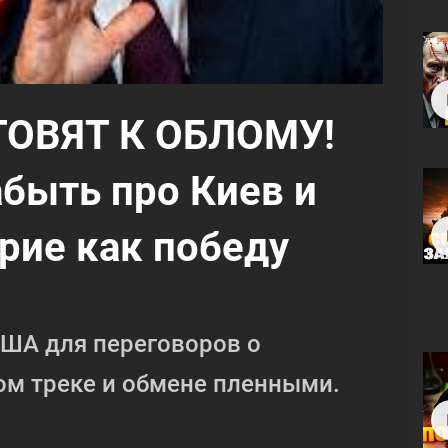
ОТОВЯТ К ОБЛОМУ!
абыть про Киев и
рие как победу
США для переговоров о
ом треке и обмене пленными.