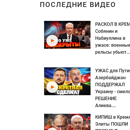
ПОСЛЕДНИЕ ВИДЕО
РАСКОЛ В КРЕМ
Собянин и
Набиуллина в
ужасе: военны
рельсы убьют...
УЖАС для Пути
Азербайджан
ПОДДЕРЖАЛ
Украину - смел
РЕШЕНИЕ
Алиева....
КИПИШ в Кремл
Элиты ПОШЛИ