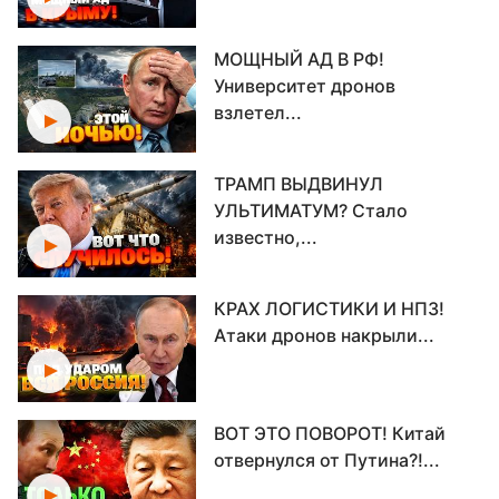
МОЩНЫЙ АД В РФ!
Университет дронов
взлетел...
ТРАМП ВЫДВИНУЛ
УЛЬТИМАТУМ? Стало
известно,...
КРАХ ЛОГИСТИКИ И НПЗ!
Атаки дронов накрыли...
ВОТ ЭТО ПОВОРОТ! Китай
отвернулся от Путина?!...