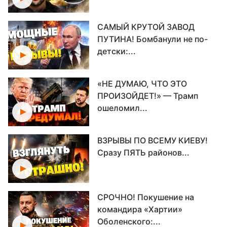
САМЫЙ КРУТОЙ ЗАВОД
ПУТИНА! Бомбанули не по-
детски:...
«НЕ ДУМАЮ, ЧТО ЭТО
ПРОИЗОЙДЕТ!» — Трамп
ошеломил...
ВЗРЫВЫ ПО ВСЕМУ КИЕВУ!
Сразу ПЯТЬ районов...
СРОЧНО! Покушение на
командира «Хартии»
Оболенского:...