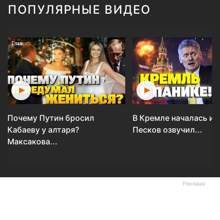
ПОПУЛЯРНЫЕ ВИДЕО
Почему Путин бросил
В Кремле началась ис
Кабаеву у алтаря?
Песков озвучил...
Максакова...
Реклама