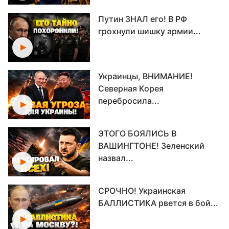
Путин ЗНАЛ его! В РФ
грохнули шишку армии...
Украинцы, ВНИМАНИЕ!
Северная Корея
перебросила...
ЭТОГО БОЯЛИСЬ В
ВАШИНГТОНЕ! Зеленский
назвал...
СРОЧНО! Украинская
БАЛЛИСТИКА рвется в бой...