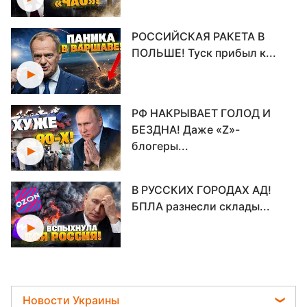
РОССИЙСКАЯ РАКЕТА В
ПОЛЬШЕ! Туск прибыл к...
РФ НАКРЫВАЕТ ГОЛОД И
БЕЗДНА! Даже «Z»-
блогеры...
В РУССКИХ ГОРОДАХ АД!
БПЛА разнесли склады...
ПОЛНЫЙ КОЛЛАПС В РФ!
Роснефть оставила Москву...