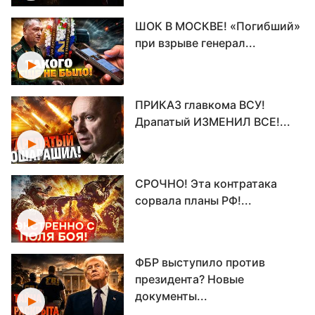
ШОК В МОСКВЕ! «Погибший»
при взрыве генерал...
ПРИКАЗ главкома ВСУ!
Драпатый ИЗМЕНИЛ ВСЕ!...
СРОЧНО! Эта контратака
сорвала планы РФ!...
ФБР выступило против
президента? Новые
документы...