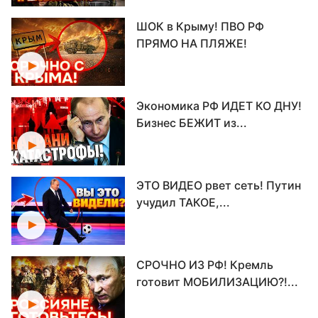
ШОК в Крыму! ПВО РФ
ПРЯМО НА ПЛЯЖЕ!
Экономика РФ ИДЕТ КО ДНУ!
Бизнес БЕЖИТ из...
ЭТО ВИДЕО рвет сеть! Путин
учудил ТАКОЕ,...
СРОЧНО ИЗ РФ! Кремль
готовит МОБИЛИЗАЦИЮ?!...