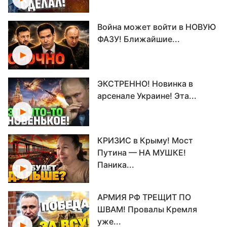
Война может войти в НОВУЮ
ФАЗУ! Ближайшие...
ЭКСТРЕННО! Новинка в
арсенале Украине! Эта...
КРИЗИС в Крыму! Мост
Путина — НА МУШКЕ!
Паника...
АРМИЯ РФ ТРЕЩИТ ПО
ШВАМ! Провалы Кремля
уже...