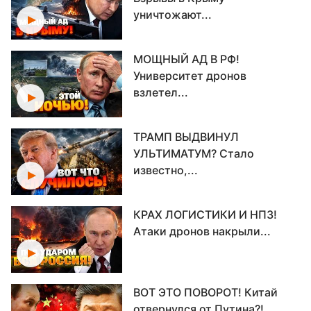
уничтожают...
МОЩНЫЙ АД В РФ!
Университет дронов
взлетел...
ТРАМП ВЫДВИНУЛ
УЛЬТИМАТУМ? Стало
известно,...
КРАХ ЛОГИСТИКИ И НПЗ!
Атаки дронов накрыли...
ВОТ ЭТО ПОВОРОТ! Китай
отвернулся от Путина?!...