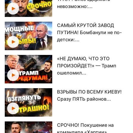
невозможно:...
САМЫЙ КРУТОЙ ЗАВОД
ПУТИНА! Бомбанули не по-
детски:...
«НЕ ДУМАЮ, ЧТО ЭТО
ПРОИЗОЙДЕТ!» — Трамп
ошеломил...
ВЗРЫВЫ ПО ВСЕМУ КИЕВУ!
Сразу ПЯТЬ районов...
СРОЧНО! Покушение на
командира «Хартии»