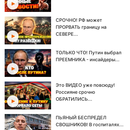
СРОЧНО! РФ может
ПРОРВАТЬ границу на
СЕВЕРЕ...
ТОЛЬКО ЧТО! Путин выбрал
ПРЕЕМНИКА - инсайдеры...
Это ВИДЕО уже повсюду!
Россияне срочно
ОБРАТИЛИСЬ...
ПЬЯНЫЙ БЕСПРЕДЕЛ
СВОШНИКОВ! В госпиталях...