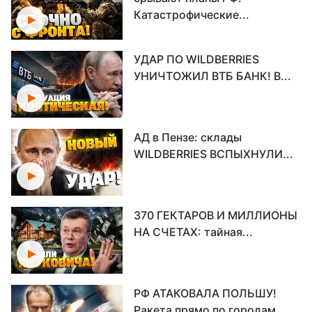
Катастрофические...
УДАР ПО WILDBERRIES
УНИЧТОЖИЛ ВТБ БАНК! В...
АД в Пензе: склады
WILDBERRIES ВСПЫХНУЛИ...
370 ГЕКТАРОВ И МИЛЛИОНЫ
НА СЧЕТАХ: тайная...
РФ АТАКОВАЛА ПОЛЬШУ!
Ракета прямо по городам...