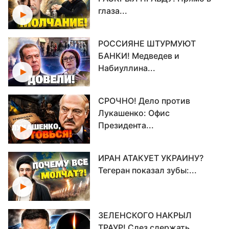
глаза...
РОССИЯНЕ ШТУРМУЮТ
БАНКИ! Медведев и
Набиуллина...
СРОЧНО! Дело против
Лукашенко: Офис
Президента...
ИРАН АТАКУЕТ УКРАИНУ?
Тегеран показал зубы:...
ЗЕЛЕНСКОГО НАКРЫЛ
ТРАУР! Слез сдержать