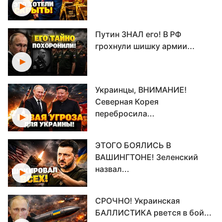
Путин ЗНАЛ его! В РФ
грохнули шишку армии...
Украинцы, ВНИМАНИЕ!
Северная Корея
перебросила...
ЭТОГО БОЯЛИСЬ В
ВАШИНГТОНЕ! Зеленский
назвал...
СРОЧНО! Украинская
БАЛЛИСТИКА рвется в бой...