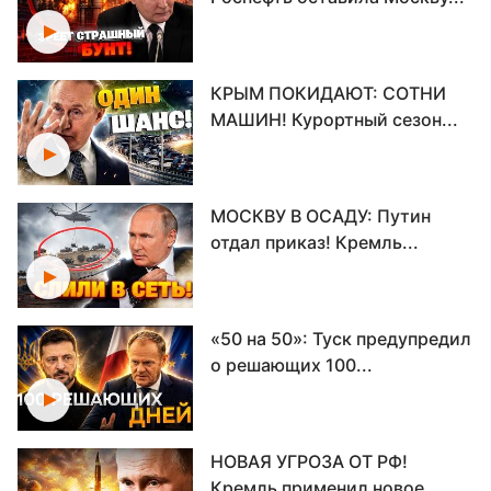
КРЫМ ПОКИДАЮТ: СОТНИ
МАШИН! Курортный сезон...
МОСКВУ В ОСАДУ: Путин
отдал приказ! Кремль...
«50 на 50»: Туск предупредил
о решающих 100...
НОВАЯ УГРОЗА ОТ РФ!
Кремль применил новое...