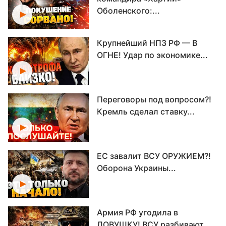
Оболенского:...
Крупнейший НПЗ РФ — В
ОГНЕ! Удар по экономике...
Переговоры под вопросом?!
Кремль сделал ставку...
ЕС завалит ВСУ ОРУЖИЕМ?!
Оборона Украины...
Армия РФ угодила в
ЛОВУШКУ! ВСУ разбивают...