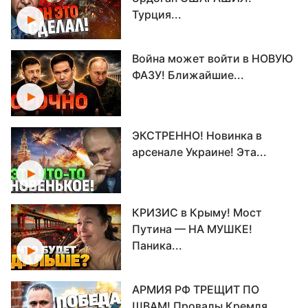
Турция...
Война может войти в НОВУЮ
ФАЗУ! Ближайшие...
ЭКСТРЕННО! Новинка в
арсенале Украине! Эта...
КРИЗИС в Крыму! Мост
Путина — НА МУШКЕ!
Паника...
АРМИЯ РФ ТРЕЩИТ ПО
ШВАМ! Провалы Кремля