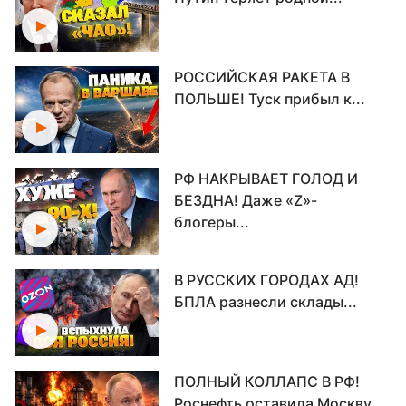
РОССИЙСКАЯ РАКЕТА В
ПОЛЬШЕ! Туск прибыл к...
РФ НАКРЫВАЕТ ГОЛОД И
БЕЗДНА! Даже «Z»-
блогеры...
В РУССКИХ ГОРОДАХ АД!
БПЛА разнесли склады...
ПОЛНЫЙ КОЛЛАПС В РФ!
Роснефть оставила Москву...