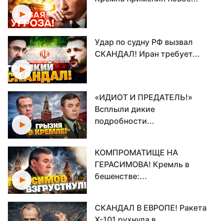
Удар по судну РФ вызвал
СКАНДАЛ! Иран требует...
«ИДИОТ И ПРЕДАТЕЛЬ!»
Всплыли дикие
подробности...
КОМПРОМАТИЩЕ НА
ГЕРАСИМОВА! Кремль в
бешенстве:...
СКАНДАЛ В ЕВРОПЕ! Ракета
Х-101 рухнула в...