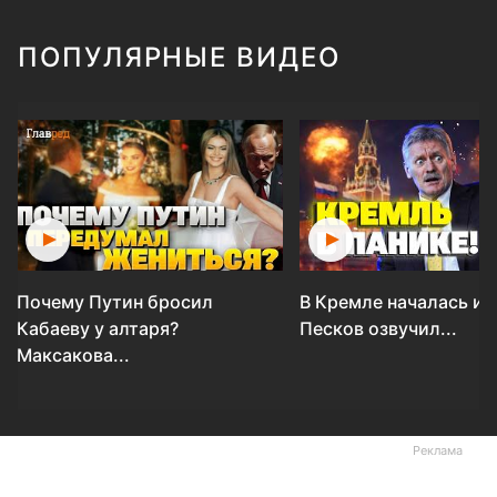
ПОПУЛЯРНЫЕ ВИДЕО
Почему Путин бросил
В Кремле началась ис
Кабаеву у алтаря?
Песков озвучил...
Максакова...
Реклама