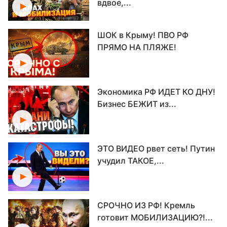
вдвое,...
ШОК в Крыму! ПВО РФ
ПРЯМО НА ПЛЯЖЕ!
Экономика РФ ИДЕТ КО ДНУ!
Бизнес БЕЖИТ из...
ЭТО ВИДЕО рвет сеть! Путин
учудил ТАКОЕ,...
СРОЧНО ИЗ РФ! Кремль
готовит МОБИЛИЗАЦИЮ?!...