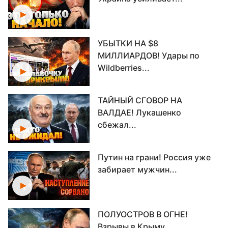
УБЫТКИ НА $8
МИЛЛИАРДОВ! Удары по
Wildberries...
ТАЙНЫЙ СГОВОР НА
ВАЛДАЕ! Лукашенко
сбежал...
Путин на грани! Россия уже
забирает мужчин...
ПОЛУОСТРОВ В ОГНЕ!
Взрывы в Крыму