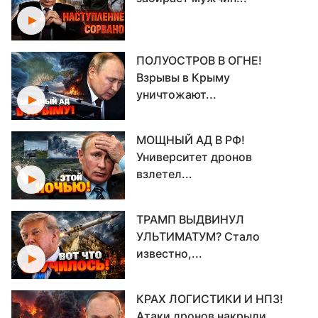
ПОЛУОСТРОВ В ОГНЕ!
Взрывы в Крыму
уничтожают...
МОЩНЫЙ АД В РФ!
Университет дронов
взлетел...
ТРАМП ВЫДВИНУЛ
УЛЬТИМАТУМ? Стало
известно,...
КРАХ ЛОГИСТИКИ И НПЗ!
Атаки дронов накрыли...