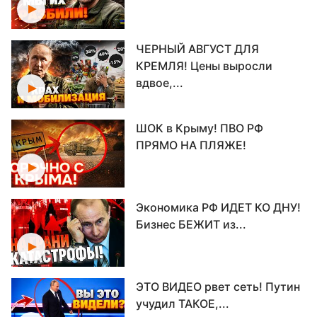
ЧЕРНЫЙ АВГУСТ ДЛЯ
КРЕМЛЯ! Цены выросли
вдвое,...
ШОК в Крыму! ПВО РФ
ПРЯМО НА ПЛЯЖЕ!
Экономика РФ ИДЕТ КО ДНУ!
Бизнес БЕЖИТ из...
ЭТО ВИДЕО рвет сеть! Путин
учудил ТАКОЕ,...