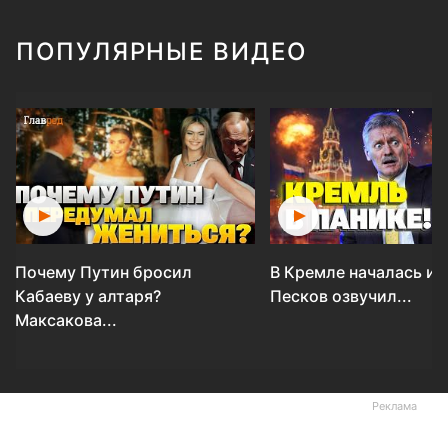
ПОПУЛЯРНЫЕ ВИДЕО
Почему Путин бросил
В Кремле началась ис
Кабаеву у алтаря?
Песков озвучил...
Максакова...
Реклама