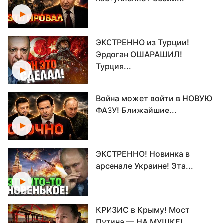
ЭКСТРЕННО из Турции!
Эрдоган ОШАРАШИЛ!
Турция...
Война может войти в НОВУЮ
ФАЗУ! Ближайшие...
ЭКСТРЕННО! Новинка в
арсенале Украине! Эта...
КРИЗИС в Крыму! Мост
Путина — НА МУШКЕ!