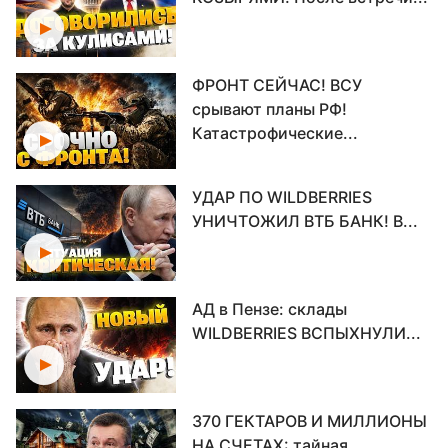
ФРОНТ СЕЙЧАС! ВСУ
срывают планы РФ!
Катастрофические...
УДАР ПО WILDBERRIES
УНИЧТОЖИЛ ВТБ БАНК! В...
АД в Пензе: склады
WILDBERRIES ВСПЫХНУЛИ...
370 ГЕКТАРОВ И МИЛЛИОНЫ
НА СЧЕТАХ: тайная...