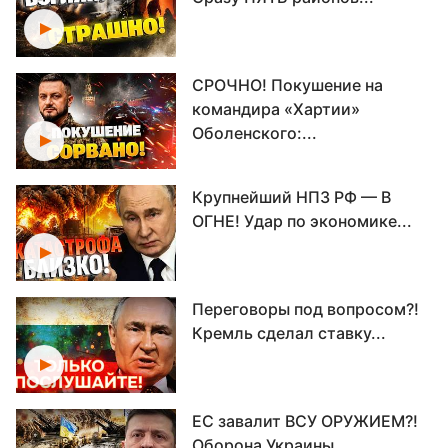
СРОЧНО! Покушение на
командира «Хартии»
Оболенского:...
Крупнейший НПЗ РФ — В
ОГНЕ! Удар по экономике...
Переговоры под вопросом?!
Кремль сделал ставку...
ЕС завалит ВСУ ОРУЖИЕМ?!
Оборона Украины...