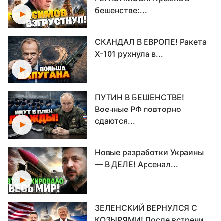
бешенстве:...
СКАНДАЛ В ЕВРОПЕ! Ракета
Х-101 рухнула в...
ПУТИН В БЕШЕНСТВЕ!
Военные РФ повторно
сдаются...
Новые разработки Украины
— В ДЕЛЕ! Арсенал...
ЗЕЛЕНСКИЙ ВЕРНУЛСЯ С
КОЗЫРЯМИ! После встречи...