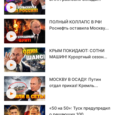
ПОЛНЫЙ КОЛЛАПС В РФ!
Роснефть оставила Москву...
КРЫМ ПОКИДАЮТ: СОТНИ
МАШИН! Курортный сезон...
МОСКВУ В ОСАДУ: Путин
отдал приказ! Кремль...
«50 на 50»: Туск предупредил
о решающих 100...