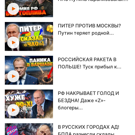
ПИТЕР ПРОТИВ МОСКВЫ?
Путин теряет родной...
РОССИЙСКАЯ РАКЕТА В
ПОЛЬШЕ! Туск прибыл к...
РФ НАКРЫВАЕТ ГОЛОД И
БЕЗДНА! Даже «Z»-
блогеры...
В РУССКИХ ГОРОДАХ АД!
БПЛА разнесли склады...