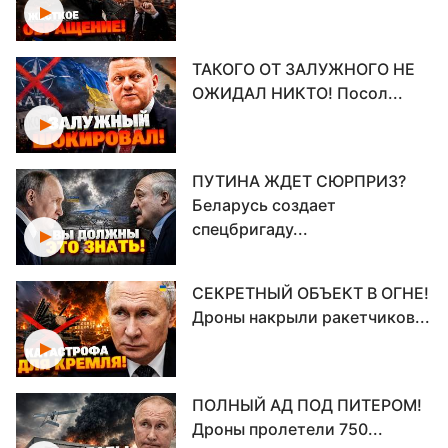
ТАКОГО ОТ ЗАЛУЖНОГО НЕ
ОЖИДАЛ НИКТО! Посол...
ПУТИНА ЖДЕТ СЮРПРИЗ?
Беларусь создает
спецбригаду...
СЕКРЕТНЫЙ ОБЪЕКТ В ОГНЕ!
Дроны накрыли ракетчиков...
ПОЛНЫЙ АД ПОД ПИТЕРОМ!
Дроны пролетели 750...