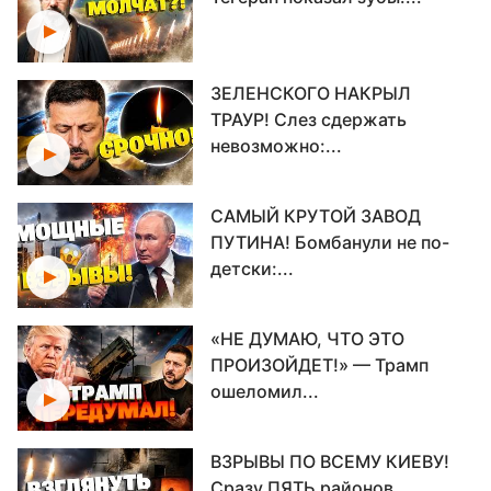
ЗЕЛЕНСКОГО НАКРЫЛ
ТРАУР! Слез сдержать
невозможно:...
САМЫЙ КРУТОЙ ЗАВОД
ПУТИНА! Бомбанули не по-
детски:...
«НЕ ДУМАЮ, ЧТО ЭТО
ПРОИЗОЙДЕТ!» — Трамп
ошеломил...
ВЗРЫВЫ ПО ВСЕМУ КИЕВУ!
Сразу ПЯТЬ районов...