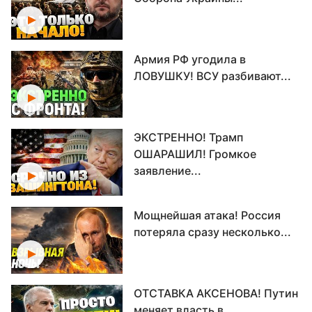
Армия РФ угодила в
ЛОВУШКУ! ВСУ разбивают...
ЭКСТРЕННО! Трамп
ОШАРАШИЛ! Громкое
заявление...
Мощнейшая атака! Россия
потеряла сразу несколько...
ОТСТАВКА АКСЕНОВА! Путин
меняет власть в...