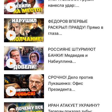
нанесла удар:...
ФЕДОРОВ ВПЕРВЫЕ
РАСКРЫЛ ПРАВДУ! Прямо в
глаза...
РОССИЯНЕ ШТУРМУЮТ
БАНКИ! Медведев и
Набиуллина...
СРОЧНО! Дело против
Лукашенко: Офис
Президента...
ИРАН АТАКУЕТ УКРАИНУ?
Тегеран показал зубы:...