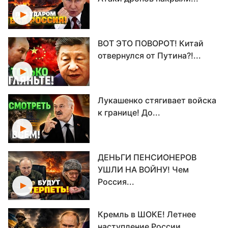
ВОТ ЭТО ПОВОРОТ! Китай
отвернулся от Путина?!...
Лукашенко стягивает войска
к границе! До...
ДЕНЬГИ ПЕНСИОНЕРОВ
УШЛИ НА ВОЙНУ! Чем
Россия...
Кремль в ШОКЕ! Летнее
наступление России...