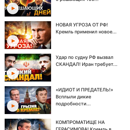
НОВАЯ УГРОЗА ОТ РФ!
Кремль применил новое...
Удар по судну РФ вызвал
СКАНДАЛ! Иран требует...
«ИДИОТ И ПРЕДАТЕЛЬ!»
Всплыли дикие
подробности...
КОМПРОМАТИЩЕ НА
ГЕРАСИМОВА! Кремль в