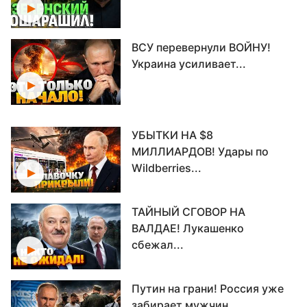
ВСУ перевернули ВОЙНУ!
Украина усиливает...
УБЫТКИ НА $8
МИЛЛИАРДОВ! Удары по
Wildberries...
ТАЙНЫЙ СГОВОР НА
ВАЛДАЕ! Лукашенко
сбежал...
Путин на грани! Россия уже
забирает мужчин...