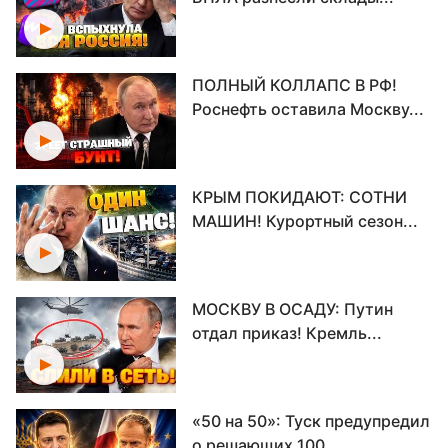
ПОЛНЫЙ КОЛЛАПС В РФ!
Роснефть оставила Москву...
КРЫМ ПОКИДАЮТ: СОТНИ
МАШИН! Курортный сезон...
МОСКВУ В ОСАДУ: Путин
отдал приказ! Кремль...
«50 на 50»: Туск предупредил
о решающих 100...