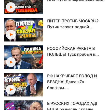
ПИТЕР ПРОТИВ МОСКВЫ?
Путин теряет родной...
РОССИЙСКАЯ РАКЕТА В
ПОЛЬШЕ! Туск прибыл к...
РФ НАКРЫВАЕТ ГОЛОД И
БЕЗДНА! Даже «Z»-
блогеры...
В РУССКИХ ГОРОДАХ АД!
БПЛА разнесли склады...