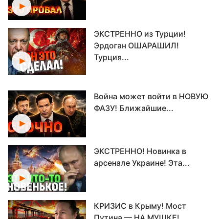
ЭКСТРЕННО из Турции!
Эрдоган ОШАРАШИЛ!
Турция...
Война может войти в НОВУЮ
ФАЗУ! Ближайшие...
ЭКСТРЕННО! Новинка в
арсенале Украине! Эта...
КРИЗИС в Крыму! Мост
Путина — НА МУШКЕ!