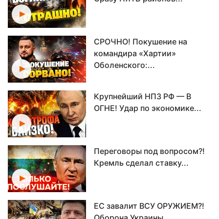
СРОЧНО! Покушение на
командира «Хартии»
Оболенского:...
Крупнейший НПЗ РФ — В
ОГНЕ! Удар по экономике...
Переговоры под вопросом?!
Кремль сделал ставку...
ЕС завалит ВСУ ОРУЖИЕМ?!
Оборона Украины...