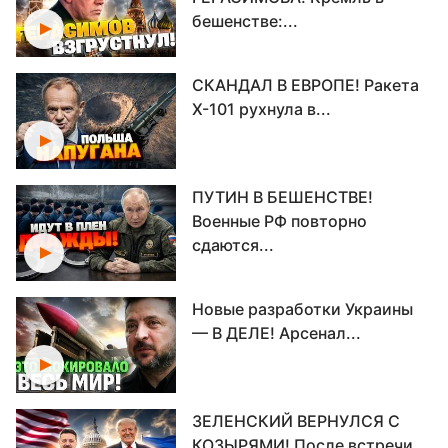
бешенстве:...
СКАНДАЛ В ЕВРОПЕ! Ракета
Х-101 рухнула в...
ПУТИН В БЕШЕНСТВЕ!
Военные РФ повторно
сдаются...
Новые разработки Украины
— В ДЕЛЕ! Арсенал...
ЗЕЛЕНСКИЙ ВЕРНУЛСЯ С
КОЗЫРЯМИ! После встречи...