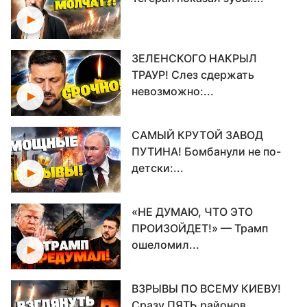
ЗЕЛЕНСКОГО НАКРЫЛ
ТРАУР! Слез сдержать
невозможно:...
САМЫЙ КРУТОЙ ЗАВОД
ПУТИНА! Бомбанули не по-
детски:...
«НЕ ДУМАЮ, ЧТО ЭТО
ПРОИЗОЙДЕТ!» — Трамп
ошеломил...
ВЗРЫВЫ ПО ВСЕМУ КИЕВУ!
Сразу ПЯТЬ районов...