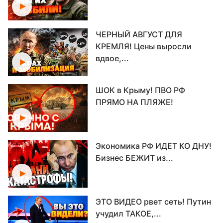
ЧЕРНЫЙ АВГУСТ ДЛЯ
КРЕМЛЯ! Цены выросли
вдвое,...
ШОК в Крыму! ПВО РФ
ПРЯМО НА ПЛЯЖЕ!
Экономика РФ ИДЕТ КО ДНУ!
Бизнес БЕЖИТ из...
ЭТО ВИДЕО рвет сеть! Путин
учудил ТАКОЕ,...