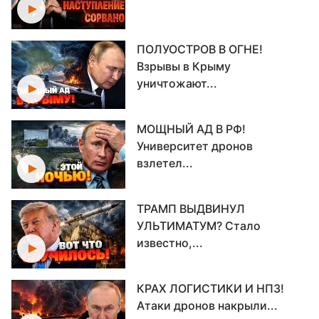
ПОЛУОСТРОВ В ОГНЕ!
Взрывы в Крыму
уничтожают...
МОЩНЫЙ АД В РФ!
Университет дронов
взлетел...
ТРАМП ВЫДВИНУЛ
УЛЬТИМАТУМ? Стало
известно,...
КРАХ ЛОГИСТИКИ И НПЗ!
Атаки дронов накрыли...