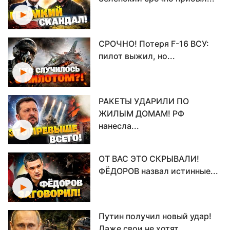
СРОЧНО! Потеря F-16 ВСУ:
пилот выжил, но...
РАКЕТЫ УДАРИЛИ ПО
ЖИЛЫМ ДОМАМ! РФ
нанесла...
ОТ ВАС ЭТО СКРЫВАЛИ!
ФЁДОРОВ назвал истинные...
Путин получил новый удар!
Даже свои не хотят...