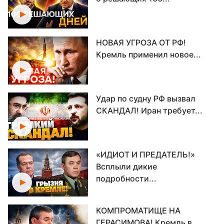
НОВАЯ УГРОЗА ОТ РФ!
Кремль применил новое...
Удар по судну РФ вызвал
СКАНДАЛ! Иран требует...
«ИДИОТ И ПРЕДАТЕЛЬ!»
Всплыли дикие
подробности...
КОМПРОМАТИЩЕ НА
ГЕРАСИМОВА! Кремль в