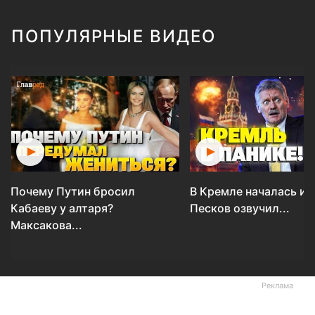
ПОПУЛЯРНЫЕ ВИДЕО
Почему Путин бросил
В Кремле началась ис
Кабаеву у алтаря?
Песков озвучил...
Максакова...
Реклама