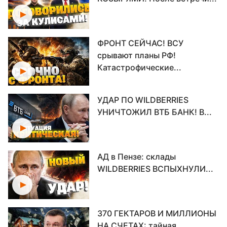
ФРОНТ СЕЙЧАС! ВСУ
срывают планы РФ!
Катастрофические...
УДАР ПО WILDBERRIES
УНИЧТОЖИЛ ВТБ БАНК! В...
АД в Пензе: склады
WILDBERRIES ВСПЫХНУЛИ...
370 ГЕКТАРОВ И МИЛЛИОНЫ
НА СЧЕТАХ: тайная...