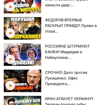
нанесла удар:...
ФЕДОРОВ ВПЕРВЫЕ
РАСКРЫЛ ПРАВДУ! Прямо в
глаза...
РОССИЯНЕ ШТУРМУЮТ
БАНКИ! Медведев и
Набиуллина...
СРОЧНО! Дело против
Лукашенко: Офис
Президента...
ИРАН АТАКУЕТ УКРАИНУ?
Тегеран показал зубы:...