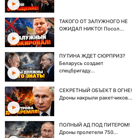
ТАКОГО ОТ ЗАЛУЖНОГО НЕ
ОЖИДАЛ НИКТО! Посол...
ПУТИНА ЖДЕТ СЮРПРИЗ?
Беларусь создает
спецбригаду...
СЕКРЕТНЫЙ ОБЪЕКТ В ОГНЕ!
Дроны накрыли ракетчиков...
ПОЛНЫЙ АД ПОД ПИТЕРОМ!
Дроны пролетели 750...