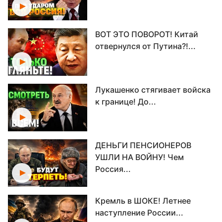
ВОТ ЭТО ПОВОРОТ! Китай
отвернулся от Путина?!...
Лукашенко стягивает войска
к границе! До...
ДЕНЬГИ ПЕНСИОНЕРОВ
УШЛИ НА ВОЙНУ! Чем
Россия...
Кремль в ШОКЕ! Летнее
наступление России...