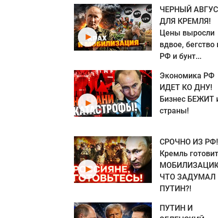
ЧЕРНЫЙ АВГУС
ДЛЯ КРЕМЛЯ!
Цены выросли
вдвое, бегство 
РФ и бунт...
Экономика РФ
ИДЕТ КО ДНУ!
Бизнес БЕЖИТ 
страны!
СРОЧНО ИЗ РФ!
Кремль готови
МОБИЛИЗАЦИЮ
ЧТО ЗАДУМАЛ
ПУТИН?!
ПУТИН И