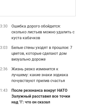
3:30
Ошибка дорого обойдется:
сколько листьев можно удалить с
куста кабачков
3:03
Белые стены уходят в прошлое: 7
цветов, которые сделают дом
визуально дороже
2:36
Жизнь резко изменится к
лучшему: какие знаки зодиака
почувствуют прилив счастья
1:43
После резонанса вокруг НАТО
Залужный расставил все точки
над "i": что он сказал