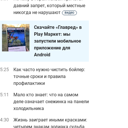
давний запрет, который местные
никогда не нарушают
видео
Скачайте «Главред» в
Play Маркет: мы
запустили мобильное
приложение для
Android
5:25
Как часто нужно чистить бойлер:
точные сроки и правила
профилактики
5:11
Мало кто знает: что на самом
деле означает снежинка на панели
холодильника
4:30
Жизнь заиграет иными красками:
четырем знакам зодиака судьба