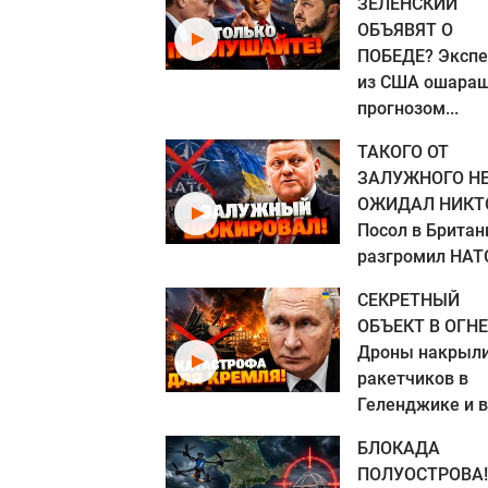
ЗЕЛЕНСКИЙ
ОБЪЯВЯТ О
ПОБЕДЕ? Экспе
из США ошара
прогнозом...
ТАКОГО ОТ
ЗАЛУЖНОГО Н
ОЖИДАЛ НИКТ
Посол в Британ
разгромил НАТО
СЕКРЕТНЫЙ
ОБЪЕКТ В ОГНЕ
Дроны накрыл
ракетчиков в
Геленджике и ву
БЛОКАДА
ПОЛУОСТРОВА!