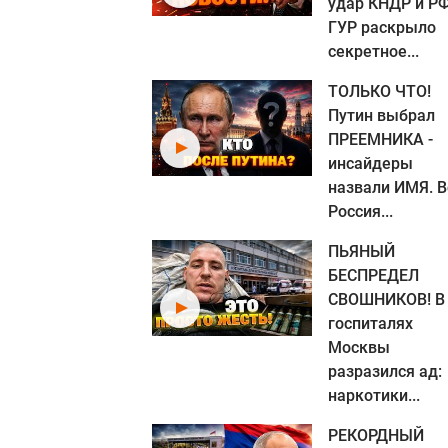
удар КНДР и РФ
ГУР раскрыло
секретное...
ТОЛЬКО ЧТО!
Путин выбрал
ПРЕЕМНИКА -
инсайдеры
назвали ИМЯ. В
Россия...
ПЬЯНЫЙ
БЕСПРЕДЕЛ
СВОШНИКОВ! В
госпиталях
Москвы
разразился ад:
наркотики...
РЕКОРДНЫЙ