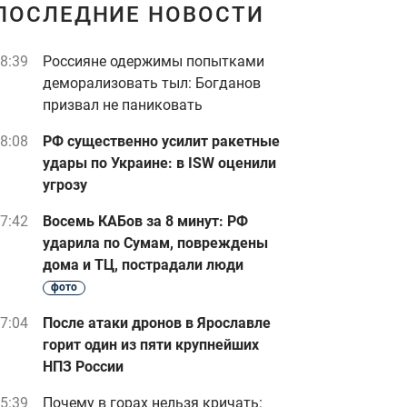
ПОСЛЕДНИЕ НОВОСТИ
8:39
Россияне одержимы попытками
деморализовать тыл: Богданов
призвал не паниковать
8:08
РФ существенно усилит ракетные
удары по Украине: в ISW оценили
угрозу
7:42
Восемь КАБов за 8 минут: РФ
ударила по Сумам, повреждены
дома и ТЦ, пострадали люди
фото
7:04
После атаки дронов в Ярославле
горит один из пяти крупнейших
НПЗ России
5:39
Почему в горах нельзя кричать: