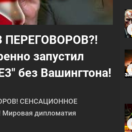
 ПЕРЕГОВОРОВ?!
ренно запустил
Е3" без Вашингтона!
ОРОВ! СЕНСАЦИОННОЕ
 Мировая дипломатия