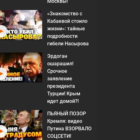
Москвы!
«Знакомство с
Кабаевой стоило
жизни»: тайные
подробности
гибели Насырова
Эрдоган
ошарашил!
Срочное
заявление
президента
Турции! Крым
идет домой?!
ПЬЯНЫЙ ПОЗОР
Кремля: видео
Путина ВЗОРВАЛО
СОЦСЕТИ!