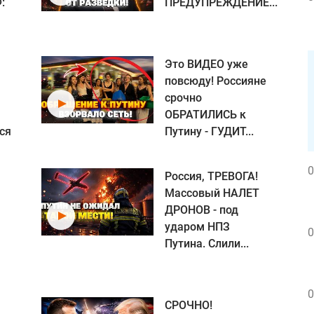
:
ПРЕДУПРЕЖДЕНИЕ...
Это ВИДЕО уже
повсюду! Россияне
срочно
ОБРАТИЛИСЬ к
ся
Путину - ГУДИТ...
0
Россия, ТРЕВОГА!
Массовый НАЛЕТ
ДРОНОВ - под
ударом НПЗ
0
Путина. Слили...
0
СРОЧНО!