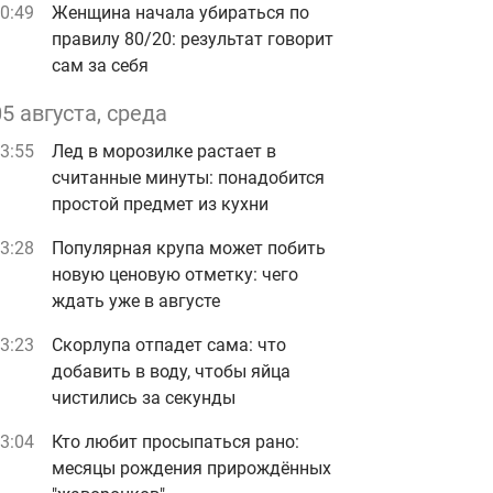
0:49
Женщина начала убираться по
правилу 80/20: результат говорит
сам за себя
05 августа, среда
3:55
Лед в морозилке растает в
считанные минуты: понадобится
простой предмет из кухни
3:28
Популярная крупа может побить
новую ценовую отметку: чего
ждать уже в августе
3:23
Скорлупа отпадет сама: что
добавить в воду, чтобы яйца
чистились за секунды
3:04
Кто любит просыпаться рано:
месяцы рождения прирождённых