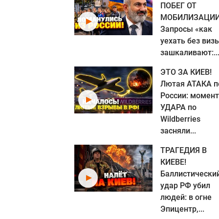
ПОБЕГ ОТ
МОБИЛИЗАЦИИ
Запросы «как
уехать без виз
зашкаливают:..
ЭТО ЗА КИЕВ!
Лютая АТАКА п
России: момент
УДАРА по
Wildberries
засняли...
ТРАГЕДИЯ В
КИЕВЕ!
Баллистически
удар РФ убил
людей: в огне
Эпицентр,...