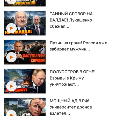
ТАЙНЫЙ СГОВОР НА
ВАЛДАЕ! Лукашенко
сбежал...
Путин на грани! Россия уже
забирает мужчин...
ПОЛУОСТРОВ В ОГНЕ!
Взрывы в Крыму
уничтожают...
МОЩНЫЙ АД В РФ!
Университет дронов
взлетел...