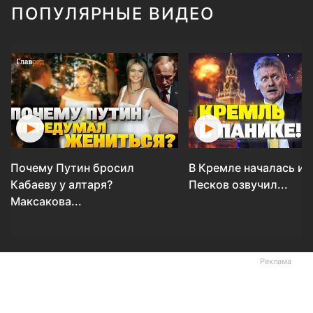
ПОПУЛЯРНЫЕ ВИДЕО
Почему Путин бросил
В Кремле началась ис
Кабаеву у алтаря?
Песков озвучил...
Максакова...
Реклама