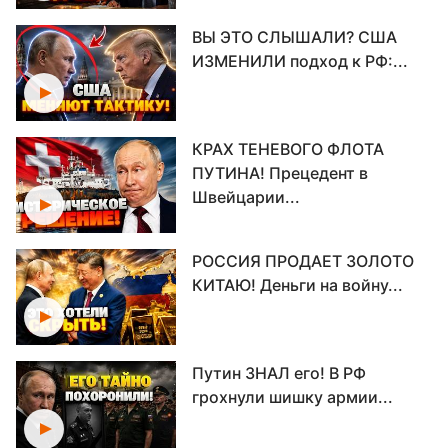
ВЫ ЭТО СЛЫШАЛИ? США
ИЗМЕНИЛИ подход к РФ:...
КРАХ ТЕНЕВОГО ФЛОТА
ПУТИНА! Прецедент в
Швейцарии...
РОССИЯ ПРОДАЕТ ЗОЛОТО
КИТАЮ! Деньги на войну...
Путин ЗНАЛ его! В РФ
грохнули шишку армии...