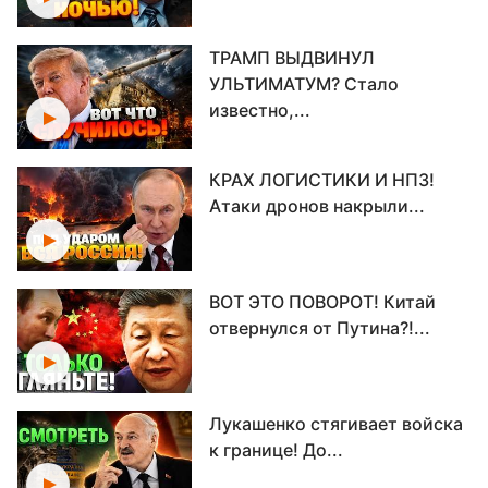
ТРАМП ВЫДВИНУЛ
УЛЬТИМАТУМ? Стало
известно,...
КРАХ ЛОГИСТИКИ И НПЗ!
Атаки дронов накрыли...
ВОТ ЭТО ПОВОРОТ! Китай
отвернулся от Путина?!...
Лукашенко стягивает войска
к границе! До...