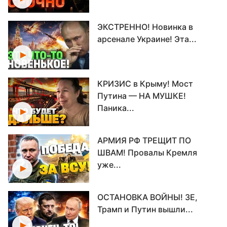
ЭКСТРЕННО! Новинка в
арсенале Украине! Эта...
КРИЗИС в Крыму! Мост
Путина — НА МУШКЕ!
Паника...
АРМИЯ РФ ТРЕЩИТ ПО
ШВАМ! Провалы Кремля
уже...
ОСТАНОВКА ВОЙНЫ! ЗЕ,
Трамп и Путин вышли...