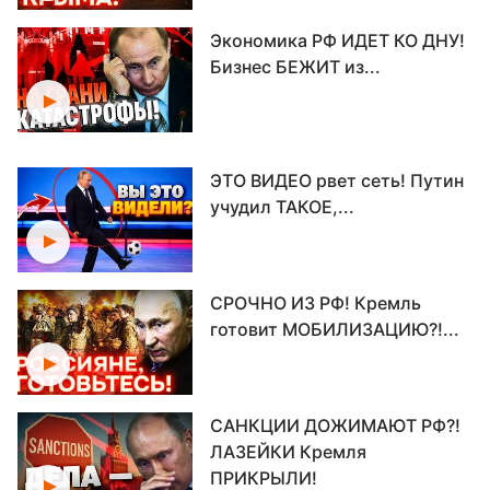
Экономика РФ ИДЕТ КО ДНУ!
Бизнес БЕЖИТ из...
ЭТО ВИДЕО рвет сеть! Путин
учудил ТАКОЕ,...
СРОЧНО ИЗ РФ! Кремль
готовит МОБИЛИЗАЦИЮ?!...
САНКЦИИ ДОЖИМАЮТ РФ?!
ЛАЗЕЙКИ Кремля
ПРИКРЫЛИ!