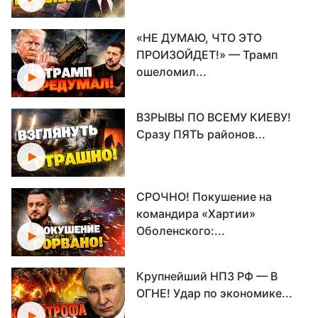
«НЕ ДУМАЮ, ЧТО ЭТО
ПРОИЗОЙДЕТ!» — Трамп
ошеломил...
ВЗРЫВЫ ПО ВСЕМУ КИЕВУ!
Сразу ПЯТЬ районов...
СРОЧНО! Покушение на
командира «Хартии»
Оболенского:...
Крупнейший НПЗ РФ — В
ОГНЕ! Удар по экономике...