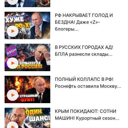
РФ НАКРЫВАЕТ ГОЛОД И
БЕЗДНА! Даже «Z»-
блогеры...
В РУССКИХ ГОРОДАХ АД!
БПЛА разнесли склады...
ПОЛНЫЙ КОЛЛАПС В РФ!
Роснефть оставила Москву...
КРЫМ ПОКИДАЮТ: СОТНИ
МАШИН! Курортный сезон...