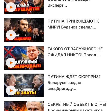
Эксперт...
ПУТИНА ПРИНУЖДАЮТ К
МИРУ! Буданов сделал...
ТАКОГО ОТ ЗАЛУЖНОГО НЕ
ОЖИДАЛ НИКТО! Посол...
ПУТИНА ЖДЕТ СЮРПРИЗ?
Беларусь создает
спецбригаду...
СЕКРЕТНЫЙ ОБЪЕКТ В ОГНЕ!
Дроны накрыли ракетчиков...