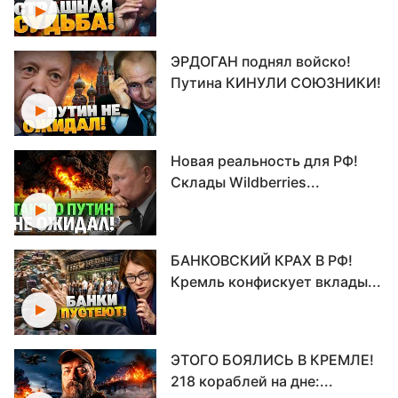
ЭРДОГАН поднял войско!
Путина КИНУЛИ СОЮЗНИКИ!
Новая реальность для РФ!
Склады Wildberries...
БАНКОВСКИЙ КРАХ В РФ!
Кремль конфискует вклады...
ЭТОГО БОЯЛИСЬ В КРЕМЛЕ!
218 кораблей на дне:...