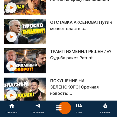
ОТСТАВКА АКСЕНОВА! Путин
меняет власть в...
ТРАМП ИЗМЕНИЛ РЕШЕНИЕ?
Судьба ракет Patriot...
ПОКУШЕНИЕ НА
ЗЕЛЕНСКОГО! Срочная
новость:...
Секретный план Путина в
ГЛАВНАЯ
TELEGRAM
ЯЗЫК
ВАЖНОЕ
опасности! Трамп...