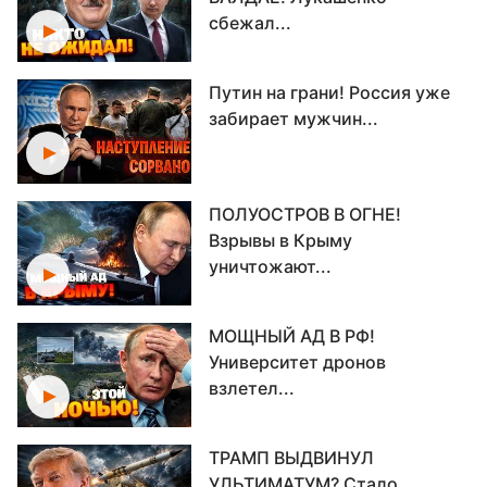
сбежал...
Путин на грани! Россия уже
забирает мужчин...
ПОЛУОСТРОВ В ОГНЕ!
Взрывы в Крыму
уничтожают...
МОЩНЫЙ АД В РФ!
Университет дронов
взлетел...
ТРАМП ВЫДВИНУЛ
УЛЬТИМАТУМ? Стало