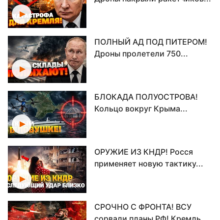
ПОЛНЫЙ АД ПОД ПИТЕРОМ!
Дроны пролетели 750...
БЛОКАДА ПОЛУОСТРОВА!
Кольцо вокруг Крыма...
ОРУЖИЕ ИЗ КНДР! Росся
применяет новую тактику...
СРОЧНО С ФРОНТА! ВСУ
сорвали планы РФ! Кремль...