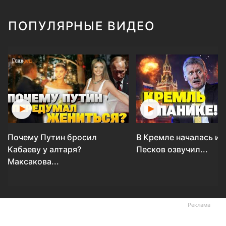
ПОПУЛЯРНЫЕ ВИДЕО
Почему Путин бросил
В Кремле началась ис
Кабаеву у алтаря?
Песков озвучил...
Максакова...
Реклама