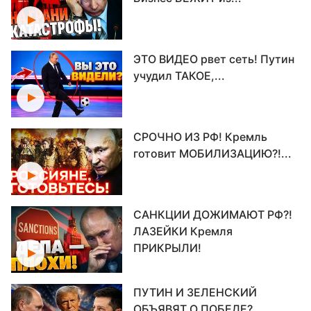
ЭТО ВИДЕО рвет сеть! Путин
учудил ТАКОЕ,...
СРОЧНО ИЗ РФ! Кремль
готовит МОБИЛИЗАЦИЮ?!...
САНКЦИИ ДОЖИМАЮТ РФ?!
ЛАЗЕЙКИ Кремля
ПРИКРЫЛИ!
ПУТИН И ЗЕЛЕНСКИЙ
ОБЪЯВЯТ О ПОБЕДЕ?