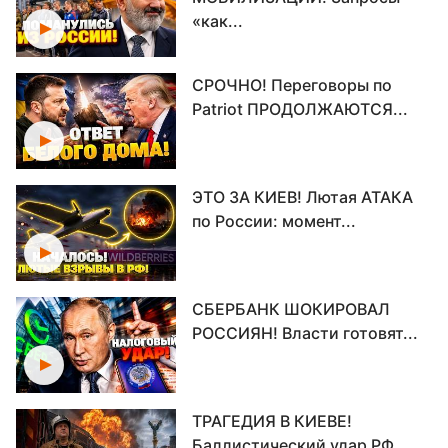
«как...
СРОЧНО! Переговоры по
Patriot ПРОДОЛЖАЮТСЯ...
ЭТО ЗА КИЕВ! Лютая АТАКА
по России: момент...
СБЕРБАНК ШОКИРОВАЛ
РОССИЯН! Власти готовят...
ТРАГЕДИЯ В КИЕВЕ!
Баллистический удар РФ...