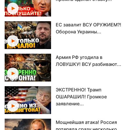
ЕС завалит ВСУ ОРУЖИЕМ?!
Оборона Украины...
Армия РФ угодила в
ЛОВУШКУ! ВСУ разбивают...
ЭКСТРЕННО! Трамп
ОШАРАШИЛ! Громкое
заявление...
Мощнейшая атака! Россия
потеряла сразу несколько...