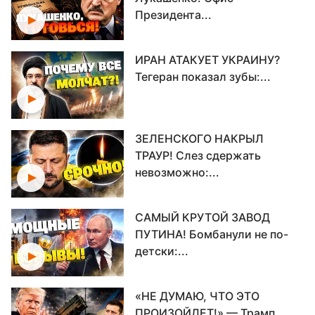
Президента...
ИРАН АТАКУЕТ УКРАИНУ?
Тегеран показал зубы:...
ЗЕЛЕНСКОГО НАКРЫЛ
ТРАУР! Слез сдержать
невозможно:...
САМЫЙ КРУТОЙ ЗАВОД
ПУТИНА! Бомбанули не по-
детски:...
«НЕ ДУМАЮ, ЧТО ЭТО
ПРОИЗОЙДЕТ!» — Трамп