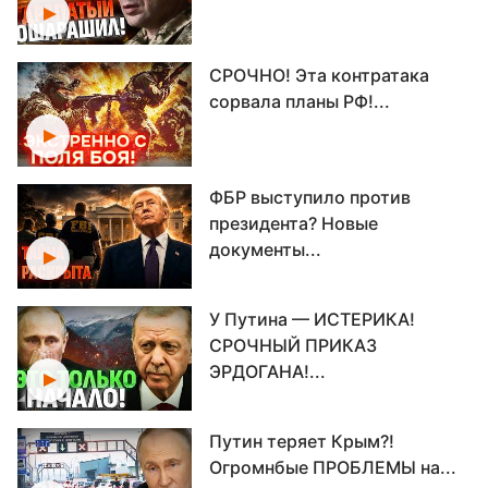
СРОЧНО! Эта контратака
сорвала планы РФ!...
ФБР выступило против
президента? Новые
документы...
У Путина — ИСТЕРИКА!
СРОЧНЫЙ ПРИКАЗ
ЭРДОГАНА!...
Путин теряет Крым?!
Огромнбые ПРОБЛЕМЫ на...