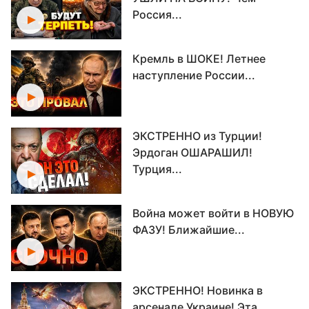
Россия...
Кремль в ШОКЕ! Летнее
наступление России...
ЭКСТРЕННО из Турции!
Эрдоган ОШАРАШИЛ!
Турция...
Война может войти в НОВУЮ
ФАЗУ! Ближайшие...
ЭКСТРЕННО! Новинка в
арсенале Украине! Эта...