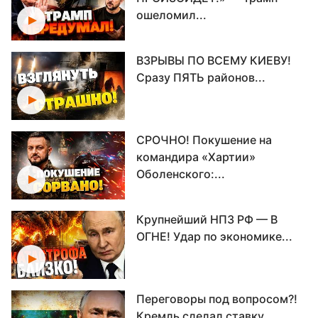
ошеломил...
ВЗРЫВЫ ПО ВСЕМУ КИЕВУ!
Сразу ПЯТЬ районов...
СРОЧНО! Покушение на
командира «Хартии»
Оболенского:...
Крупнейший НПЗ РФ — В
ОГНЕ! Удар по экономике...
Переговоры под вопросом?!
Кремль сделал ставку...