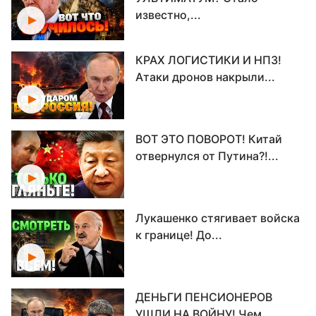
известно,...
КРАХ ЛОГИСТИКИ И НПЗ!
Атаки дронов накрыли...
ВОТ ЭТО ПОВОРОТ! Китай
отвернулся от Путина?!...
Лукашенко стягивает войска
к границе! До...
ДЕНЬГИ ПЕНСИОНЕРОВ
УШЛИ НА ВОЙНУ! Чем