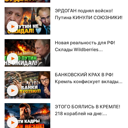
ЭРДОГАН поднял войско!
Путина КИНУЛИ СОЮЗНИКИ!
Новая реальность для РФ!
Склады Wildberries...
БАНКОВСКИЙ КРАХ В РФ!
Кремль конфискует вклады...
ЭТОГО БОЯЛИСЬ В КРЕМЛЕ!
218 кораблей на дне:...