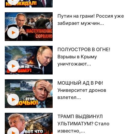
Путин на грани! Россия уже
забирает мужчин...
ПОЛУОСТРОВ В ОГНЕ!
Взрывы в Крыму
уничтожают...
МОЩНЫЙ АД В РФ!
Университет дронов
взлетел...
ТРАМП ВЫДВИНУЛ
УЛЬТИМАТУМ? Стало
известно,...