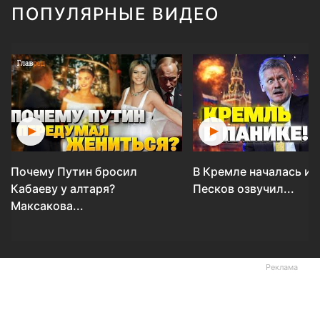
ПОПУЛЯРНЫЕ ВИДЕО
Почему Путин бросил
В Кремле началась ис
Кабаеву у алтаря?
Песков озвучил...
Максакова...
Реклама