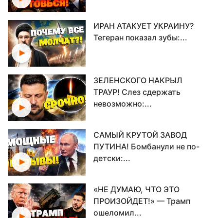
ИРАН АТАКУЕТ УКРАИНУ?
Тегеран показал зубы:...
ЗЕЛЕНСКОГО НАКРЫЛ
ТРАУР! Слез сдержать
невозможно:...
САМЫЙ КРУТОЙ ЗАВОД
ПУТИНА! Бомбанули не по-
детски:...
«НЕ ДУМАЮ, ЧТО ЭТО
ПРОИЗОЙДЕТ!» — Трамп
ошеломил...