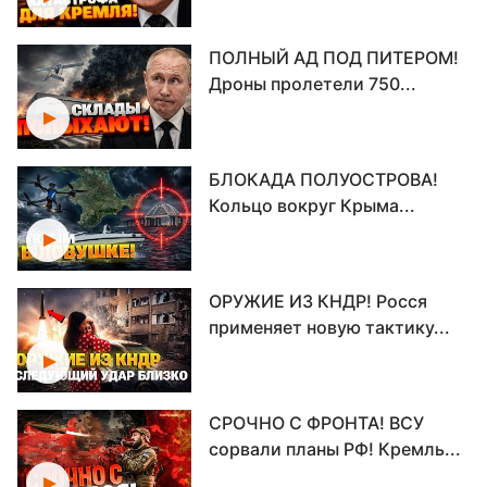
ПОЛНЫЙ АД ПОД ПИТЕРОМ!
Дроны пролетели 750...
БЛОКАДА ПОЛУОСТРОВА!
Кольцо вокруг Крыма...
ОРУЖИЕ ИЗ КНДР! Росся
применяет новую тактику...
СРОЧНО С ФРОНТА! ВСУ
сорвали планы РФ! Кремль...