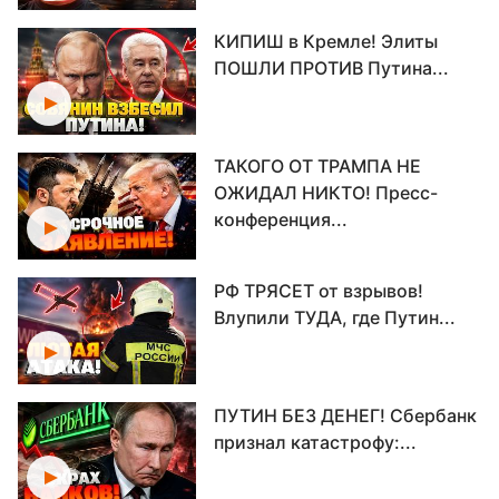
КИПИШ в Кремле! Элиты
ПОШЛИ ПРОТИВ Путина...
ТАКОГО ОТ ТРАМПА НЕ
ОЖИДАЛ НИКТО! Пресс-
конференция...
РФ ТРЯСЕТ от взрывов!
Влупили ТУДА, где Путин...
ПУТИН БЕЗ ДЕНЕГ! Сбербанк
признал катастрофу:...