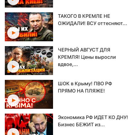
ТАКОГО В КРЕМЛЕ НЕ
ОЖИДАЛИ! ВСУ оттесняют...
ЧЕРНЫЙ АВГУСТ ДЛЯ
КРЕМЛЯ! Цены выросли
вдвое,...
ШОК в Крыму! ПВО РФ
ПРЯМО НА ПЛЯЖЕ!
Экономика РФ ИДЕТ КО ДНУ!
Бизнес БЕЖИТ из...