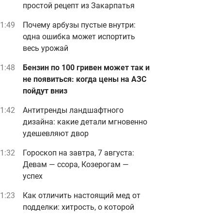
простой рецепт из Закарпатья
1:49
Почему арбузы пустые внутри:
одна ошибка может испортить
весь урожай
1:48
Бензин по 100 гривен может так и
не появиться: когда цены на АЗС
пойдут вниз
1:42
Антитренды ландшафтного
дизайна: какие детали мгновенно
удешевляют двор
1:32
Гороскоп на завтра, 7 августа:
Девам — ссора, Козерогам —
успех
1:23
Как отличить настоящий мед от
подделки: хитрость, о которой