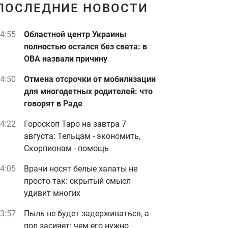
ПОСЛЕДНИЕ НОВОСТИ
4:55
Областной центр Украины
полностью остался без света: в
ОВА назвали причину
4:50
Отмена отсрочки от мобилизации
для многодетных родителей: что
говорят в Раде
4:22
Гороскоп Таро на завтра 7
августа: Тельцам - экономить,
Скорпионам - помощь
4:05
Врачи носят белые халаты не
просто так: скрытый смысл
удивит многих
3:57
Пыль не будет задерживаться, а
пол засияет: чем его нужно