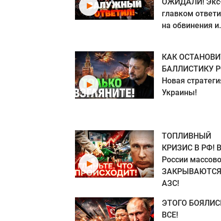
ОЖИДАЛИ! Экс
главком ответ
на обвинения и.
КАК ОСТАНОВИ
БАЛЛИСТИКУ Р
Новая стратеги
Украины!
ТОПЛИВНЫЙ
КРИЗИС В РФ! 
России массов
ЗАКРЫВАЮТС
АЗС!
ЭТОГО БОЯЛИС
ВСЕ!