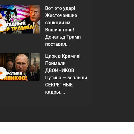
Вот это удар!
Жесточайшие
санкции из
Вашингтона!
Дональд Трамп
поставил...
Цирк в Кремле!
Поймали
ДВОЙНИКОВ
Путина — всплыли
СЕКРЕТНЫЕ
кадры....