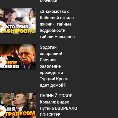
Москвы!
«Знакомство с
Кабаевой стоило
жизни»: тайные
подробности
гибели Насырова
Эрдоган
ошарашил!
Срочное
заявление
президента
Турции! Крым
идет домой?!
ПЬЯНЫЙ ПОЗОР
Кремля: видео
Путина ВЗОРВАЛО
СОЦСЕТИ!