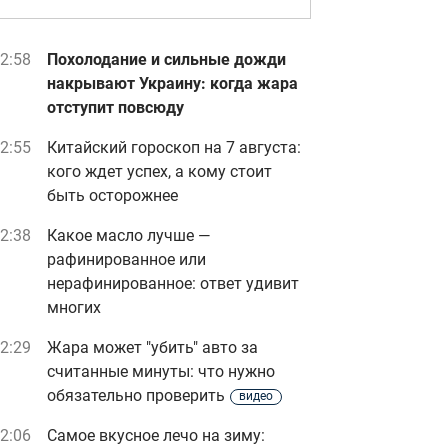
2:58
Похолодание и сильные дожди
накрывают Украину: когда жара
отступит повсюду
2:55
Китайский гороскоп на 7 августа:
кого ждет успех, а кому стоит
быть осторожнее
2:38
Какое масло лучше —
рафинированное или
нерафинированное: ответ удивит
многих
2:29
Жара может "убить" авто за
считанные минуты: что нужно
обязательно проверить
видео
2:06
Самое вкусное лечо на зиму: