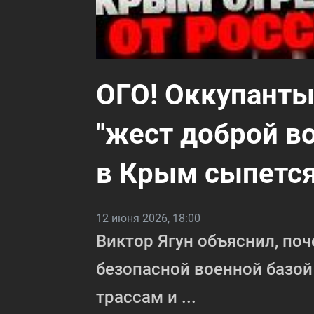
ОГО! Оккупант
"жест доброй в
в Крым сыпется 
12 июня 2026, 18:00
Виктор Ягун объяснил, по
безопасной военной базой
трассам и ...