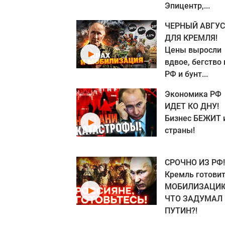
Эпицентр,...
ЧЕРНЫЙ АВГУС
ДЛЯ КРЕМЛЯ!
Цены выросли
вдвое, бегство 
РФ и бунт...
Экономика РФ
ИДЕТ КО ДНУ!
Бизнес БЕЖИТ 
страны!
СРОЧНО ИЗ РФ!
Кремль готови
МОБИЛИЗАЦИЮ
ЧТО ЗАДУМАЛ
ПУТИН?!