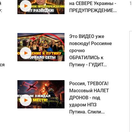
й
на СЕВЕРЕ Украины -
1
:
ПРЕДУПРЕЖДЕНИЕ...
Это ВИДЕО уже
повсюду! Россияне
срочно
ОБРАТИЛИСЬ к
ся
Путину - ГУДИТ...
Россия, ТРЕВОГА!
Массовый НАЛЕТ
ДРОНОВ - под
ударом НПЗ
Путина. Слили...