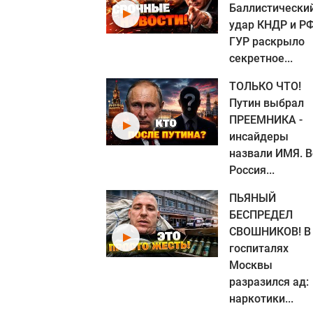
Баллистически
удар КНДР и РФ
ГУР раскрыло
секретное...
ТОЛЬКО ЧТО!
Путин выбрал
ПРЕЕМНИКА -
инсайдеры
назвали ИМЯ. В
Россия...
ПЬЯНЫЙ
БЕСПРЕДЕЛ
СВОШНИКОВ! В
госпиталях
Москвы
разразился ад:
наркотики...