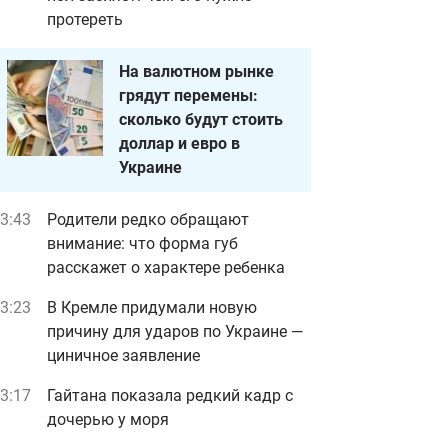
протереть
На валютном рынке
грядут перемены:
сколько будут стоить
доллар и евро в
Украине
3:43
Родители редко обращают
внимание: что форма губ
расскажет о характере ребенка
3:23
В Кремле придумали новую
причину для ударов по Украине —
циничное заявление
3:17
Гайтана показала редкий кадр с
дочерью у моря