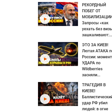
РЕКОРДНЫЙ
ПОБЕГ ОТ
МОБИЛИЗАЦИИ
Запросы «как
уехать без виз
зашкаливают:..
ЭТО ЗА КИЕВ!
Лютая АТАКА п
России: момент
УДАРА по
Wildberries
засняли...
ТРАГЕДИЯ В
КИЕВЕ!
Баллистически
удар РФ убил
людей: в огне