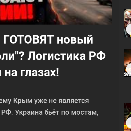
ы ГОТОВЯТ новый
оли"? Логистика РФ
на глазах!
чему Крым уже не является
 РФ. Украина бьёт по мостам,